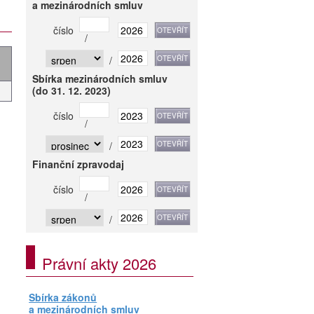
a mezinárodních smluv
číslo
/
/
Sbírka mezinárodních smluv
(do 31. 12. 2023)
číslo
/
/
Finanční zpravodaj
číslo
/
/
Právní akty 2026
Sbírka zákonů
a mezinárodních smluv