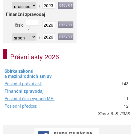
/
Finanční zpravodaj
číslo
/
/
Právní akty 2026
Sbírka zákonů
a mezinárodních smluv
Poslední právní akt:
143
Finanční zpravodaj
Poslední číslo vydané MF:
11
Poslední předpis:
12
Stav k 6. 8. 2026