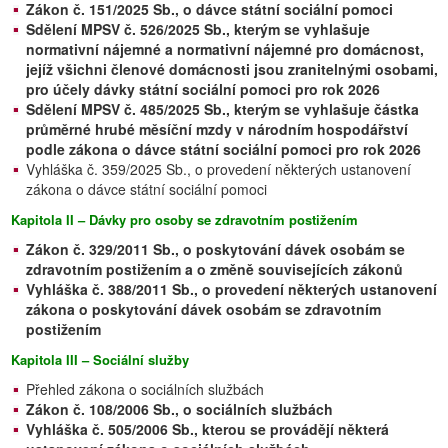
Zákon č. 151/2025 Sb., o dávce státní sociální pomoci
Sdělení MPSV č. 526/2025 Sb., kterým se vyhlašuje
normativní nájemné a normativní nájemné pro domácnost,
jejíž všichni členové domácnosti jsou zranitelnými osobami,
pro účely dávky státní sociální pomoci pro rok 2026
Sdělení MPSV č. 485/2025 Sb., kterým se vyhlašuje částka
průměrné hrubé měsíční mzdy v národním hospodářství
podle zákona o dávce státní sociální pomoci pro rok 2026
Vyhláška č. 359/2025 Sb., o provedení některých ustanovení
zákona o dávce státní sociální pomoci
Kapitola II – Dávky pro osoby se zdravotním postižením
Zákon č. 329/2011 Sb., o poskytování dávek osobám se
zdravotním postižením a o změně souvisejících zákonů
Vyhláška č. 388/2011 Sb., o provedení některých ustanovení
zákona o poskytování dávek osobám se zdravotním
postižením
Kapitola III – Sociální služby
Přehled zákona o sociálních službách
Zákon č. 108/2006 Sb., o sociálních službách
Vyhláška č. 505/2006 Sb., kterou se provádějí některá