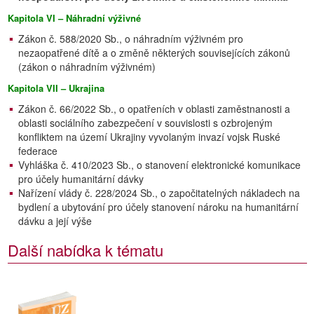
Kapitola VI – Náhradní výživné
Zákon č. 588/2020 Sb., o náhradním výživném pro
nezaopatřené dítě a o změně některých souvisejících zákonů
(zákon o náhradním výživném)
Kapitola VII – Ukrajina
Zákon č. 66/2022 Sb., o opatřeních v oblasti zaměstnanosti a
oblasti sociálního zabezpečení v souvislosti s ozbrojeným
konfliktem na území Ukrajiny vyvolaným invazí vojsk Ruské
federace
Vyhláška č. 410/2023 Sb., o stanovení elektronické komunikace
pro účely humanitární dávky
Nařízení vlády č. 228/2024 Sb., o započitatelných nákladech na
bydlení a ubytování pro účely stanovení nároku na humanitární
dávku a její výše
Další nabídka k tématu