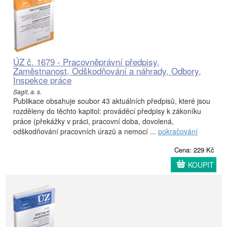
ÚZ č. 1679 - Pracovněprávní předpisy,
Zaměstnanost, Odškodňování a náhrady, Odbory,
Inspekce práce
Sagit, a. s.
Publikace obsahuje soubor 43 aktuálních předpisů, které jsou
rozděleny do těchto kapitol: prováděcí předpisy k zákoníku
práce (překážky v práci, pracovní doba, dovolená,
odškodňování pracovních úrazů a nemocí ...
pokračování
Cena: 229 Kč
KOUPIT