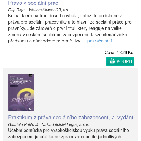
Právo v sociální práci
Filip Rigel - Wolters Kluwer ČR, a.s.
Kniha, která na trhu dosud chyběla, nabízí to podstatné z
práva pro sociální pracovníky a to hlavní ze sociální práce pro
právníky. Jde zároveň o první titul, který reaguje na velké
změny v českém sociálním zabezpečení, takže čtenář získá
představu o důchodové reformě, tzv. ...
pokračování
Cena: 1 029 Kč
KOUPIT
Praktikum z práva sociálního zabezpečení, 7. vydání
Gabriela Halířová - Nakladatelství Leges, s. r. o.
Učební pomůcka pro vysokoškolskou výuku práva sociálního
zabezpečení je přehledně zpracovaná podle jednotlivých