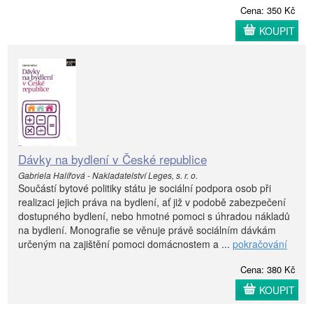
Cena: 350 Kč
KOUPIT
Dávky na bydlení v České republice
Gabriela Halířová - Nakladatelství Leges, s. r. o.
Součástí bytové politiky státu je sociální podpora osob při
realizaci jejich práva na bydlení, ať již v podobě zabezpečení
dostupného bydlení, nebo hmotné pomoci s úhradou nákladů
na bydlení. Monografie se věnuje právě sociálním dávkám
určeným na zajištění pomoci domácnostem a ...
pokračování
Cena: 380 Kč
KOUPIT