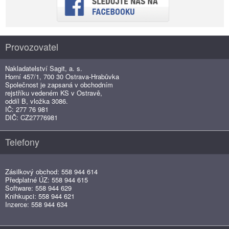
Provozovatel
Nakladatelství Sagit, a. s.
Horní 457/1, 700 30 Ostrava-Hrabůvka
Společnost je zapsaná v obchodním
rejstříku vedeném KS v Ostravě,
oddíl B, vložka 3086.
IČ: 277 76 981
DIČ: CZ27776981
Telefony
Zásilkový obchod: 558 944 614
Předplatné ÚZ: 558 944 615
Software: 558 944 629
Knihkupci: 558 944 621
Inzerce: 558 944 634