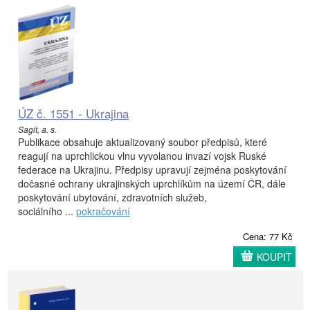
ÚZ č. 1551 - Ukrajina
Sagit, a. s.
Publikace obsahuje aktualizovaný soubor předpisů, které
reagují na uprchlickou vlnu vyvolanou invazí vojsk Ruské
federace na Ukrajinu. Předpisy upravují zejména poskytování
dočasné ochrany ukrajinských uprchlíkům na území ČR, dále
poskytování ubytování, zdravotních služeb,
sociálního ...
pokračování
Cena: 77 Kč
KOUPIT