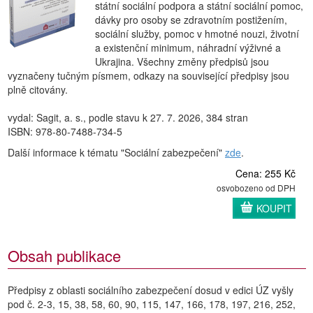
státní sociální podpora a státní sociální pomoc,
dávky pro osoby se zdravotním postižením,
sociální služby, pomoc v hmotné nouzi, životní
a existenční minimum, náhradní výživné a
Ukrajina. Všechny změny předpisů jsou
vyznačeny tučným písmem, odkazy na související předpisy jsou
plně citovány.
vydal: Sagit, a. s., podle stavu k 27. 7. 2026, 384 stran
ISBN: 978-80-7488-734-5
Další informace k tématu "Sociální zabezpečení"
zde
.
Cena: 255 Kč
osvobozeno od DPH
KOUPIT
Obsah publikace
Předpisy z oblasti sociálního zabezpečení dosud v edici ÚZ vyšly
pod č. 2-3, 15, 38, 58, 60, 90, 115, 147, 166, 178, 197, 216, 252,