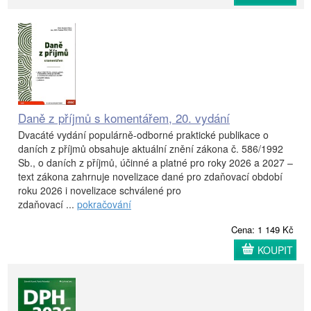
Daně z příjmů s komentářem, 20. vydání
Dvacáté vydání populárně-odborné praktické publikace o
daních z příjmů obsahuje aktuální znění zákona č. 586/1992
Sb., o daních z příjmů, účinné a platné pro roky 2026 a 2027 –
text zákona zahrnuje novelizace dané pro zdaňovací období
roku 2026 i novelizace schválené pro
zdaňovací ...
pokračování
Cena: 1 149 Kč
KOUPIT