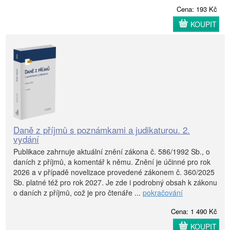
Cena: 193 Kč
KOUPIT
Daně z příjmů s poznámkami a judikaturou. 2.
vydání
Publikace zahrnuje aktuální znění zákona č. 586/1992 Sb., o
daních z příjmů, a komentář k němu. Znění je účinné pro rok
2026 a v případě novelizace provedené zákonem č. 360/2025
Sb. platné též pro rok 2027. Je zde i podrobný obsah k zákonu
o daních z příjmů, což je pro čtenáře ...
pokračování
Cena: 1 490 Kč
KOUPIT