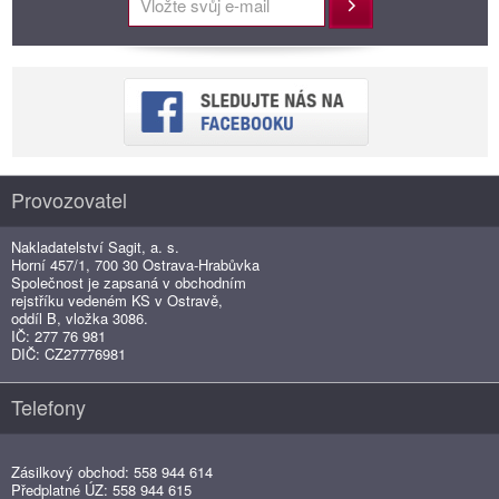
Přihlásit
Provozovatel
Nakladatelství Sagit, a. s.
Horní 457/1, 700 30 Ostrava-Hrabůvka
Společnost je zapsaná v obchodním
rejstříku vedeném KS v Ostravě,
oddíl B, vložka 3086.
IČ: 277 76 981
DIČ: CZ27776981
Telefony
Zásilkový obchod: 558 944 614
Předplatné ÚZ: 558 944 615