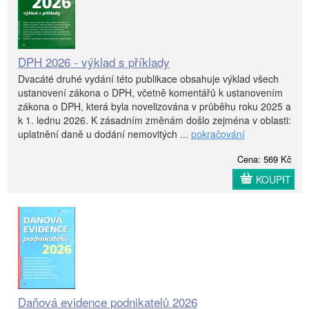
DPH 2026 - výklad s příklady
Dvacáté druhé vydání této publikace obsahuje výklad všech
ustanovení zákona o DPH, včetně komentářů k ustanovením
zákona o DPH, která byla novelizována v průběhu roku 2025 a
k 1. lednu 2026. K zásadním změnám došlo zejména v oblasti:
uplatnění daně u dodání nemovitých ...
pokračování
Cena: 569 Kč
KOUPIT
Daňová evidence podnikatelů 2026