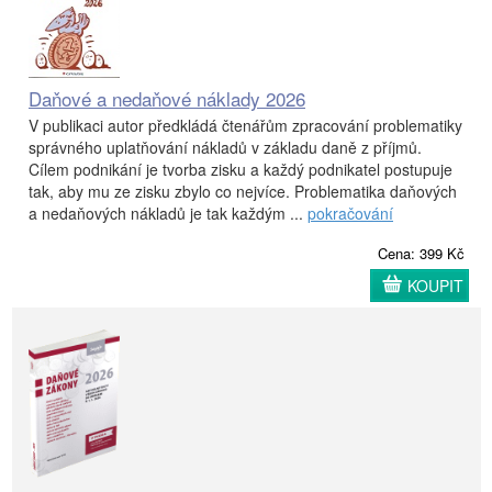
Daňové a nedaňové náklady 2026
V publikaci autor předkládá čtenářům zpracování problematiky
správného uplatňování nákladů v základu daně z příjmů.
Cílem podnikání je tvorba zisku a každý podnikatel postupuje
tak, aby mu ze zisku zbylo co nejvíce. Problematika daňových
a nedaňových nákladů je tak každým ...
pokračování
Cena: 399 Kč
KOUPIT