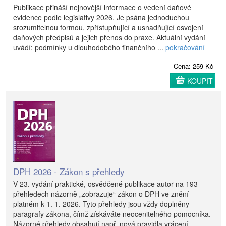
Publikace přináší nejnovější informace o vedení daňové
evidence podle legislativy 2026. Je psána jednoduchou
srozumitelnou formou, zpřístupňující a usnadňující osvojení
daňových předpisů a jejich přenos do praxe. Aktuální vydání
uvádí: podmínky u dlouhodobého finančního ...
pokračování
Cena: 259 Kč
KOUPIT
DPH 2026 - Zákon s přehledy
V 23. vydání praktické, osvědčené publikace autor na 193
přehledech názorně „zobrazuje“ zákon o DPH ve znění
platném k 1. 1. 2026. Tyto přehledy jsou vždy doplněny
paragrafy zákona, čímž získáváte neocenitelného pomocníka.
Názorné přehledy obsahují např. nová pravidla vrácení