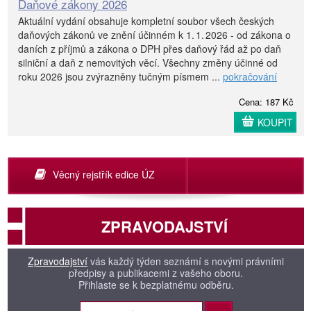
Daňové zákony 2026
Aktuální vydání obsahuje kompletní soubor všech českých
daňových zákonů ve znění účinném k 1. 1. 2026 - od zákona o
daních z příjmů a zákona o DPH přes daňový řád až po daň
silniční a daň z nemovitých věcí. Všechny změny účinné od
roku 2026 jsou zvýrazněny tučným písmem ...
pokračování
Cena: 187 Kč
KOUPIT
Věcný rejstřík edice ÚZ
ZPRAVODAJSTVÍ
Zpravodajství
vás každý týden seznámí s novými právními
předpisy a publikacemi z vašeho oboru.
Přihlaste se k bezplatnému odběru.