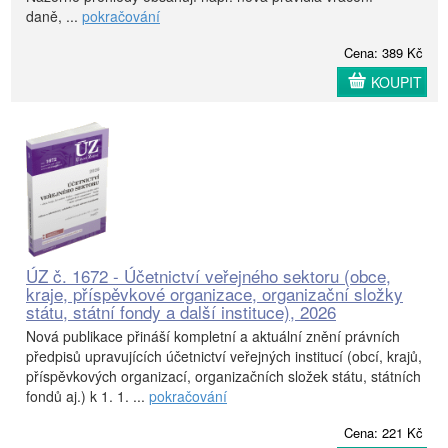
daně, ...
pokračování
Cena: 389 Kč
KOUPIT
ÚZ č. 1672 - Účetnictví veřejného sektoru (obce,
kraje, příspěvkové organizace, organizační složky
státu, státní fondy a další instituce), 2026
Nová publikace přináší kompletní a aktuální znění právních
předpisů upravujících účetnictví veřejných institucí (obcí, krajů,
příspěvkových organizací, organizačních složek státu, státních
fondů aj.) k 1. 1. ...
pokračování
Cena: 221 Kč