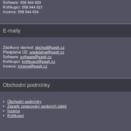
Software: 558 944 629
Knihkupci: 558 944 621
Inzerce: 558 944 634
E-maily
Zásilkový obchod:
obchod@sagit.cz
Předplatné ÚZ:
predplatne@sagit.cz
Software:
software@sagit.cz
Knihkupci:
knihkupci@sagit.cz
Inzerce:
inzerce@sagit.cz
Obchodní podmínky
Obchodní podmínky
Zásady zpracování osobních údajů
Inzerce
Knihkupci