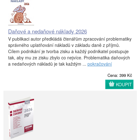
Daňové a nedaňové náklady 2026
V publikaci autor předkládá čtenářům zpracování problematiky
správného uplatňování nákladů v základu daně z příjmů.
Cílem podnikání je tvorba zisku a každý podnikatel postupuje
tak, aby mu ze zisku zbylo co nejvíce. Problematika daňových
a nedaňových nákladů je tak každým ...
pokračování
Cena: 399 Kč
KOUPIT