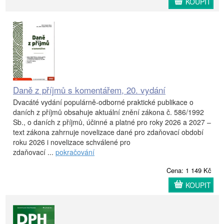
KOUPIT
Daně z příjmů s komentářem, 20. vydání
Dvacáté vydání populárně-odborné praktické publikace o
daních z příjmů obsahuje aktuální znění zákona č. 586/1992
Sb., o daních z příjmů, účinné a platné pro roky 2026 a 2027 –
text zákona zahrnuje novelizace dané pro zdaňovací období
roku 2026 i novelizace schválené pro
zdaňovací ...
pokračování
Cena: 1 149 Kč
KOUPIT