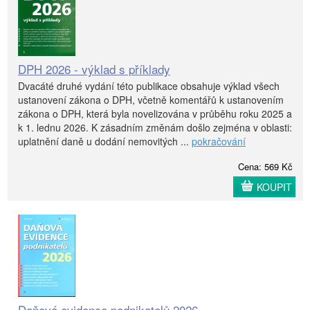
DPH 2026 - výklad s příklady
Dvacáté druhé vydání této publikace obsahuje výklad všech
ustanovení zákona o DPH, včetně komentářů k ustanovením
zákona o DPH, která byla novelizována v průběhu roku 2025 a
k 1. lednu 2026. K zásadním změnám došlo zejména v oblasti:
uplatnění daně u dodání nemovitých ...
pokračování
Cena: 569 Kč
KOUPIT
Daňová evidence podnikatelů 2026