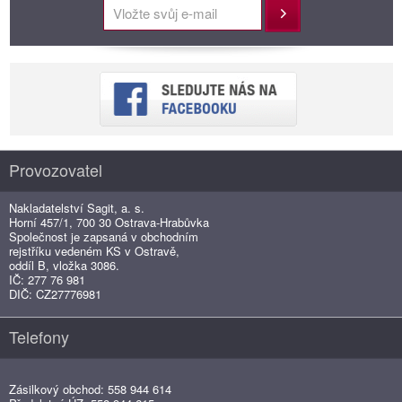
Přihlásit
Provozovatel
Nakladatelství Sagit, a. s.
Horní 457/1, 700 30 Ostrava-Hrabůvka
Společnost je zapsaná v obchodním
rejstříku vedeném KS v Ostravě,
oddíl B, vložka 3086.
IČ: 277 76 981
DIČ: CZ27776981
Telefony
Zásilkový obchod: 558 944 614