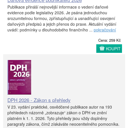
Publikace přináší nejnovější informace o vedení daňové
evidence podle legislativy 2026. Je psána jednoduchou
srozumitelnou formou, zpřístupňující a usnadňující osvojení
daňových předpisů a jejich přenos do praxe. Aktuální vydání
uvádí: podmínky u dlouhodobého finančního ...
pokračování
Cena: 259 Kč
KOUPIT
DPH 2026 - Zákon s přehledy
V 23. vydání praktické, osvědčené publikace autor na 193
přehledech názorně „zobrazuje“ zákon o DPH ve znění
platném k 1. 1. 2026. Tyto přehledy jsou vždy doplněny
paragrafy zákona, čímž získáváte neocenitelného pomocníka.