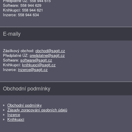
Předplatné ÚZ: 558 944 615
Software: 558 944 629
Knihkupci: 558 944 621
Inzerce: 558 944 634
E-maily
Zásilkový obchod:
obchod@sagit.cz
Předplatné ÚZ:
predplatne@sagit.cz
Software:
software@sagit.cz
Knihkupci:
knihkupci@sagit.cz
Inzerce:
inzerce@sagit.cz
Obchodní podmínky
Obchodní podmínky
Zásady zpracování osobních údajů
Inzerce
Knihkupci