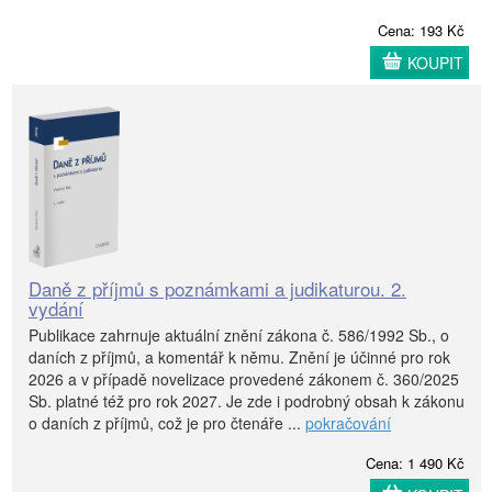
Cena: 193 Kč
KOUPIT
Daně z příjmů s poznámkami a judikaturou. 2.
vydání
Publikace zahrnuje aktuální znění zákona č. 586/1992 Sb., o
daních z příjmů, a komentář k němu. Znění je účinné pro rok
2026 a v případě novelizace provedené zákonem č. 360/2025
Sb. platné též pro rok 2027. Je zde i podrobný obsah k zákonu
o daních z příjmů, což je pro čtenáře ...
pokračování
Cena: 1 490 Kč