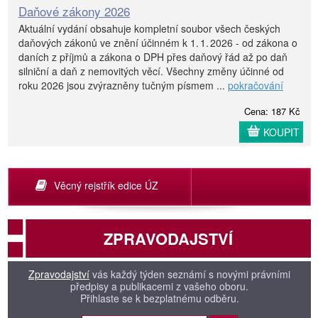
Daňové zákony 2026
Aktuální vydání obsahuje kompletní soubor všech českých
daňových zákonů ve znění účinném k 1. 1. 2026 - od zákona o
daních z příjmů a zákona o DPH přes daňový řád až po daň
silniční a daň z nemovitých věcí. Všechny změny účinné od
roku 2026 jsou zvýrazněny tučným písmem ...
pokračování
Cena: 187 Kč
KOUPIT
Věcný rejstřík edice ÚZ
ZPRAVODAJSTVÍ
Zpravodajství
vás každý týden seznámí s novými právními
předpisy a publikacemi z vašeho oboru.
Přihlaste se k bezplatnému odběru.