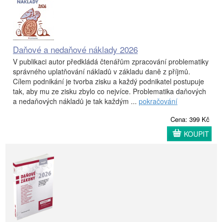
Daňové a nedaňové náklady 2026
V publikaci autor předkládá čtenářům zpracování problematiky
správného uplatňování nákladů v základu daně z příjmů.
Cílem podnikání je tvorba zisku a každý podnikatel postupuje
tak, aby mu ze zisku zbylo co nejvíce. Problematika daňových
a nedaňových nákladů je tak každým ...
pokračování
Cena: 399 Kč
KOUPIT