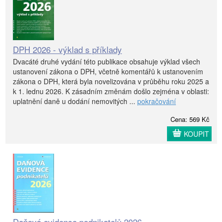
DPH 2026 - výklad s příklady
Dvacáté druhé vydání této publikace obsahuje výklad všech
ustanovení zákona o DPH, včetně komentářů k ustanovením
zákona o DPH, která byla novelizována v průběhu roku 2025 a
k 1. lednu 2026. K zásadním změnám došlo zejména v oblasti:
uplatnění daně u dodání nemovitých ...
pokračování
Cena: 569 Kč
KOUPIT
Daňová evidence podnikatelů 2026