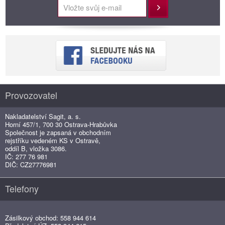
Přihlásit
Provozovatel
Nakladatelství Sagit, a. s.
Horní 457/1, 700 30 Ostrava-Hrabůvka
Společnost je zapsaná v obchodním
rejstříku vedeném KS v Ostravě,
oddíl B, vložka 3086.
IČ: 277 76 981
DIČ: CZ27776981
Telefony
Zásilkový obchod: 558 944 614