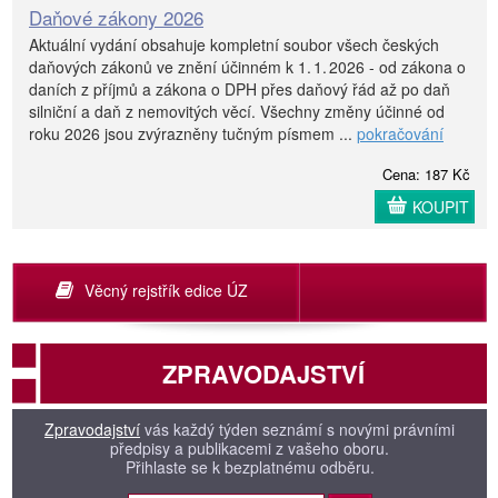
Daňové zákony 2026
Aktuální vydání obsahuje kompletní soubor všech českých
daňových zákonů ve znění účinném k 1. 1. 2026 - od zákona o
daních z příjmů a zákona o DPH přes daňový řád až po daň
silniční a daň z nemovitých věcí. Všechny změny účinné od
roku 2026 jsou zvýrazněny tučným písmem ...
pokračování
Cena: 187 Kč
KOUPIT
Věcný rejstřík edice ÚZ
ZPRAVODAJSTVÍ
Zpravodajství
vás každý týden seznámí s novými právními
předpisy a publikacemi z vašeho oboru.
Přihlaste se k bezplatnému odběru.