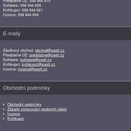
Předplatné ÚZ: 558 944 615
Software: 558 944 629
Knihkupci: 558 944 621
Inzerce: 558 944 634
E-maily
Zásilkový obchod:
obchod@sagit.cz
Předplatné ÚZ:
predplatne@sagit.cz
Software:
software@sagit.cz
Knihkupci:
knihkupci@sagit.cz
Inzerce:
inzerce@sagit.cz
Obchodní podmínky
Obchodní podmínky
Zásady zpracování osobních údajů
Inzerce
Knihkupci