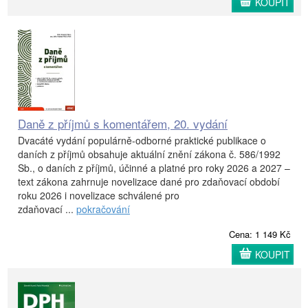
KOUPIT
Daně z příjmů s komentářem, 20. vydání
Dvacáté vydání populárně-odborné praktické publikace o
daních z příjmů obsahuje aktuální znění zákona č. 586/1992
Sb., o daních z příjmů, účinné a platné pro roky 2026 a 2027 –
text zákona zahrnuje novelizace dané pro zdaňovací období
roku 2026 i novelizace schválené pro
zdaňovací ...
pokračování
Cena: 1 149 Kč
KOUPIT