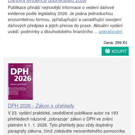
Publikace přináší nejnovější informace o vedení daňové
evidence podle legislativy 2026. Je psána jednoduchou
srozumitelnou formou, zpřístupňující a usnadňující osvojení
daňových předpisů a jejich přenos do praxe. Aktuální vydání
uvádí: podmínky u dlouhodobého finančního ...
pokračování
Cena: 259 Kč
KOUPIT
DPH 2026 - Zákon s přehledy
V 23. vydání praktické, osvědčené publikace autor na 193
přehledech názorně „zobrazuje“ zákon o DPH ve znění
platném k 1. 1. 2026. Tyto přehledy jsou vždy doplněny
paragrafy zákona, čímž získáváte neocenitelného pomocníka.