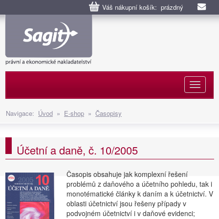
Váš nákupní košík: prázdný
Naviga
Navigace:
Úvod
»
E-shop
»
Časopisy
Účetní a daně, č. 10/2005
Časopis obsahuje jak komplexní řešení
problémů z daňového a účetního pohledu, tak i
monotématické články k daním a k účetnictví. V
oblasti účetnictví jsou řešeny případy v
podvojném účetnictví i v daňové evidenci;