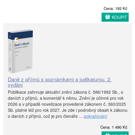
Cena: 193 Kč
KOUPIT
Daně z příjmů s poznámkami a judikaturou. 2.
vydání
Publikace zahrnuje aktuální znění zákona č. 586/1992 Sb., o
daních z příjmů, a komentář k němu. Znění je účinné pro rok
2026 a v případě novelizace provedené zákonem č. 360/2025
Sb. platné též pro rok 2027. Je zde i podrobný obsah k zákonu
o daních z příjmů, což je pro čtenáře ...
pokračování
Cena: 1 490 Kč