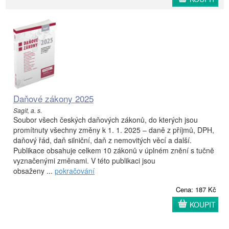
Daňové zákony 2025
Sagit, a. s.
Soubor všech českých daňových zákonů, do kterých jsou
promítnuty všechny změny k 1. 1. 2025 – daně z příjmů, DPH,
daňový řád, daň silniční, daň z nemovitých věcí a další.
Publikace obsahuje celkem 10 zákonů v úplném znění s tučně
vyznačenými změnami. V této publikaci jsou
obsaženy ...
pokračování
Cena: 187 Kč
KOUPIT