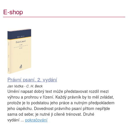
E-shop
Právní psaní. 2. vydání
Jan Vučka - C. H. Beck
Umění napsat dobrý text může představovat rozdíl mezi
výhrou a prohrou v řízení. Každý právník by to měl zvládat,
protože je to podstatou jeho práce a nutným předpokladem
jeho úspěchu. Dovednost právního psaní přitom nepřijde
sama od sebe; je nutné ji cíleně trénovat. Druhé
vydání ...
pokračování