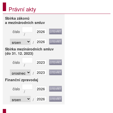
Právní akty
Sbírka zákonů
a mezinárodních smluv
číslo
/
/
Sbírka mezinárodních smluv
(do 31. 12. 2023)
číslo
/
/
Finanční zpravodaj
číslo
/
/