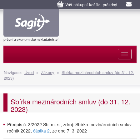
Váš nákupní košík: prázdný
Naviga
Navigace:
Úvod
»
Zákony
»
Sbírka mezinárodních smluv (do 31. 12.
2023)
Sbírka mezinárodních smluv (do 31. 12.
2023)
Předpis č. 3/2022 Sb. m. s., zdroj: Sbírka mezinárodních smluv
ročník 2022,
částka 2
, ze dne 7. 3. 2022