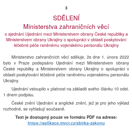
3
SDĚLENÍ
Ministerstva zahraničních věcí
o sjednání Ujednání mezi Ministerstvem obrany České republiky a
Ministerstvem obrany Ukrajiny o spolupráci v oblasti poskytování
léčebné péče raněnému vojenskému personálu Ukrajiny
Ministerstvo zahraničních věcí sděluje, že dne 1. února 2022
bylo v Praze podepsáno Ujednání mezi Ministerstvem obrany
České republiky a Ministerstvem obrany Ukrajiny o spolupráci v
oblasti poskytování léčebné péče raněnému vojenskému personálu
Ukrajiny.
Ujednání vstoupilo v platnost na základě svého článku 10 odst.
1 dnem podpisu.
České znění Ujednání a anglické znění, jež je pro jeho výklad
rozhodné, se vyhlašují současně.
Text je dostupný pouze ve formátu PDF na adrese:
https://aplikace.mvcr.cz/sbirka-zakonu