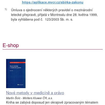
https://aplikace.mvcr.cz/sbirka-zakonu
1)
Úmluva o sjednocení některých pravidel o mezinárodní
letecké přepravě, přijatá v Montrealu dne 28. května 1999,
byla vyhlášena pod č. 123/2003 Sb. m. s.
E-shop
Nové metody v medicíně a právo
Martin Šolc - Wolters Kluwer ČR, a.s.
Kniha se zabývá doposud jen okrajově zpracovaným tématem