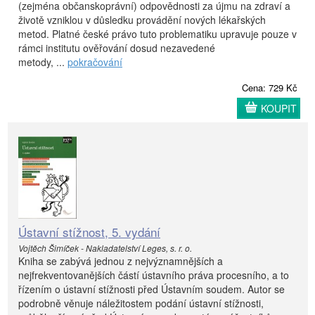
(zejména občanskoprávní) odpovědnosti za újmu na zdraví a
životě vzniklou v důsledku provádění nových lékařských
metod. Platné české právo tuto problematiku upravuje pouze v
rámci institutu ověřování dosud nezavedené
metody, ...
pokračování
Cena: 729 Kč
KOUPIT
Ústavní stížnost, 5. vydání
Vojtěch Šimíček - Nakladatelství Leges, s. r. o.
Kniha se zabývá jednou z nejvýznamnějších a
nejfrekventovanějších částí ústavního práva procesního, a to
řízením o ústavní stížnosti před Ústavním soudem. Autor se
podrobně věnuje náležitostem podání ústavní stížnosti,