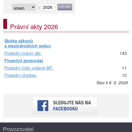
/
Právní akty 2026
Sbírka zákonů
a mezinárodních smluv
Poslední právní akt:
143
Finanční zpravodaj
Poslední číslo vydané MF:
11
Poslední předpis:
12
Stav k 6. 8. 2026
Provozovatel