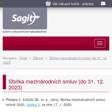
Váš nákupní košík: prázdný
Naviga
Navigace:
Úvod
»
Zákony
»
Sbírka mezinárodních smluv (do 31. 12.
2023)
Sbírka mezinárodních smluv (do 31. 12.
2023)
Předpis č. 5/2020 Sb. m. s., zdroj: Sbírka mezinárodních smluv
ročník 2020,
částka 3
, ze dne 17. 1. 2020