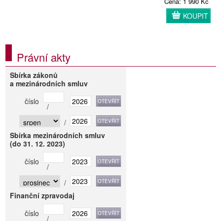
Cena: 1 990 Kč
KOUPIT
Právní akty
Sbírka zákonů
a mezinárodních smluv
číslo
/
/
Sbírka mezinárodních smluv
(do 31. 12. 2023)
číslo
/
/
Finanční zpravodaj
číslo
/