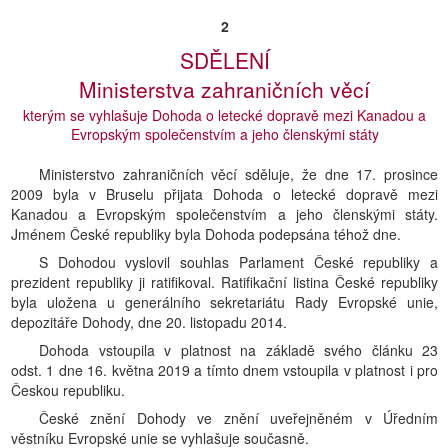
2
SDĚLENÍ
Ministerstva zahraničních věcí
kterým se vyhlašuje Dohoda o letecké dopravě mezi Kanadou a
Evropským společenstvím a jeho členskými státy
Ministerstvo zahraničních věcí sděluje, že dne 17. prosince
2009 byla v Bruselu přijata Dohoda o letecké dopravě mezi
Kanadou a Evropským společenstvím a jeho členskými státy.
Jménem České republiky byla Dohoda podepsána téhož dne.
S Dohodou vyslovil souhlas Parlament České republiky a
prezident republiky ji ratifikoval. Ratifikační listina České republiky
byla uložena u generálního sekretariátu Rady Evropské unie,
depozitáře Dohody, dne 20. listopadu 2014.
Dohoda vstoupila v platnost na základě svého článku 23
odst. 1 dne 16. května 2019 a tímto dnem vstoupila v platnost i pro
Českou republiku.
České znění Dohody ve znění uveřejněném v Úředním
věstníku Evropské unie se vyhlašuje současně.