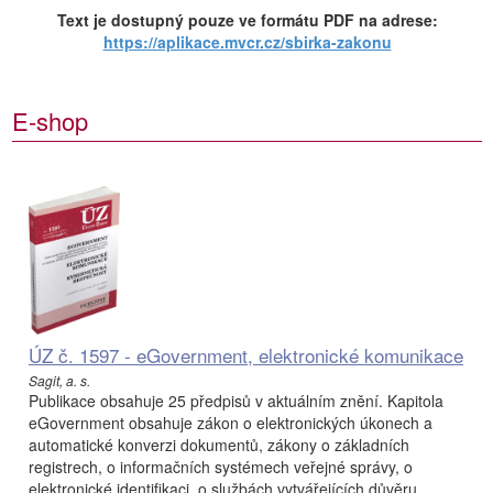
Text je dostupný pouze ve formátu PDF na adrese:
https://aplikace.mvcr.cz/sbirka-zakonu
E-shop
ÚZ č. 1597 - eGovernment, elektronické komunikace
Sagit, a. s.
Publikace obsahuje 25 předpisů v aktuálním znění. Kapitola
eGovernment obsahuje zákon o elektronických úkonech a
automatické konverzi dokumentů, zákony o základních
registrech, o informačních systémech veřejné správy, o
elektronické identifikaci, o službách vytvářejících důvěru