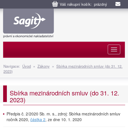
Váš nákupní košík: prázdný
Naviga
Navigace:
Úvod
»
Zákony
»
Sbírka mezinárodních smluv (do 31. 12.
2023)
Sbírka mezinárodních smluv (do 31. 12.
2023)
Předpis č. 2/2020 Sb. m. s., zdroj: Sbírka mezinárodních smluv
ročník 2020,
částka 2
, ze dne 10. 1. 2020