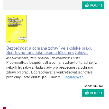
KOUPIT
Bezpečnost a ochrana zdraví ve školské praxi.
Sportovně-turistické akce a tělesná výchova
Jan Romaněnko, Pavel Skácelík - Nakladatelství PARIS
Problematikou bezpečnosti a ochrany zdraví při práci se již
několik let zabývá Rada vlády pro bezpečnost a ochranu
zdraví při práci. Dopracovávat a konkretizovat jednotlivé
problémy v této oblasti jsou úkolem ...
pokračování
Cena: 345 Kč
KOUPIT