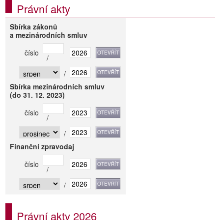
Právní akty
Sbírka zákonů
a mezinárodních smluv
číslo
/
/
Sbírka mezinárodních smluv
(do 31. 12. 2023)
číslo
/
/
Finanční zpravodaj
číslo
/
/
Právní akty 2026