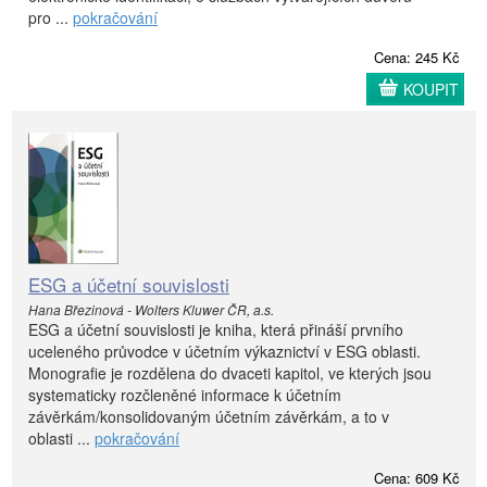
pro ...
pokračování
Cena: 245 Kč
KOUPIT
ESG a účetní souvislosti
Hana Březinová - Wolters Kluwer ČR, a.s.
ESG a účetní souvislosti je kniha, která přináší prvního
uceleného průvodce v účetním výkaznictví v ESG oblasti.
Monografie je rozdělena do dvaceti kapitol, ve kterých jsou
systematicky rozčleněné informace k účetním
závěrkám/konsolidovaným účetním závěrkám, a to v
oblasti ...
pokračování
Cena: 609 Kč