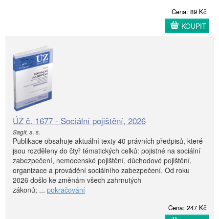
Cena: 89 Kč
KOUPIT
ÚZ č. 1677 - Sociální pojištění, 2026
Sagit, a. s.
Publikace obsahuje aktuální texty 40 právních předpisů, které
jsou rozděleny do čtyř tématických celků: pojistné na sociální
zabezpečení, nemocenské pojištění, důchodové pojištění,
organizace a provádění sociálního zabezpečení. Od roku
2026 došlo ke změnám všech zahrnutých
zákonů; ...
pokračování
Cena: 247 Kč