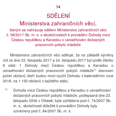
74
SDĚLENÍ
Ministerstva zahraničních věcí,
kterým se nahrazuje sdělení Ministerstva zahraničních věcí
č. 58/2017 Sb. m. s. o skutečnostech k provádění Dohody mezi
Českou republikou a Kanadou o usnadňování dočasných
pracovních pobytů mládeže
Ministerstvo zahraničních věcí sděluje, že na základě výměny
nót ze dne 23. listopadu 2017 a 24. listopadu 2017 byl podle článku
9 odst. 1 Dohody mezi Českou republikou a Kanadou o
1)
usnadňování dočasných pracovních pobytů mládeže
stanoven
počet občanů, kteří budou moci využít Dohodu v kalendářním roce
2018, na 1 150 občanů z každého státu.
1)
Dohoda mezi Českou republikou a Kanadou o usnadňování
dočasných pracovních pobytů mládeže, podepsaná dne 23.
listopadu 2006 v Ottawě, byla vyhlášena pod č. 74/2007 Sb.
m. s.; skutečnosti důležité k provádění Dohody byly
oznámeny pod č. 84/2007 Sb. m. s.