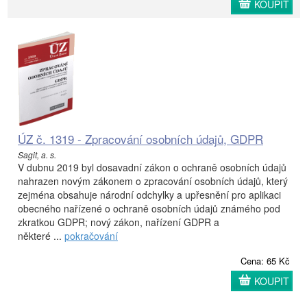
KOUPIT
ÚZ č. 1319 - Zpracování osobních údajů, GDPR
Sagit, a. s.
V dubnu 2019 byl dosavadní zákon o ochraně osobních údajů
nahrazen novým zákonem o zpracování osobních údajů, který
zejména obsahuje národní odchylky a upřesnění pro aplikaci
obecného nařízené o ochraně osobních údajů známého pod
zkratkou GDPR; nový zákon, nařízení GDPR a
některé ...
pokračování
Cena: 65 Kč
KOUPIT