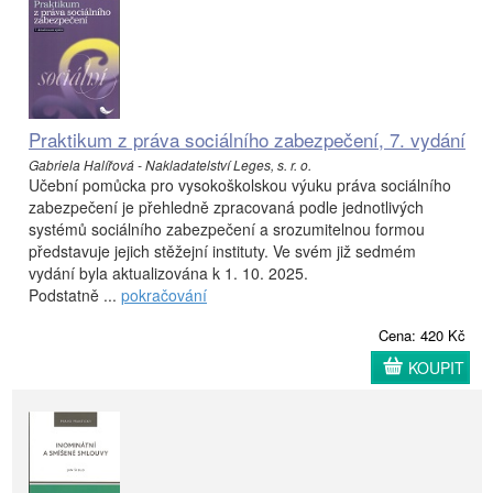
Praktikum z práva sociálního zabezpečení, 7. vydání
Gabriela Halířová - Nakladatelství Leges, s. r. o.
Učební pomůcka pro vysokoškolskou výuku práva sociálního
zabezpečení je přehledně zpracovaná podle jednotlivých
systémů sociálního zabezpečení a srozumitelnou formou
představuje jejich stěžejní instituty. Ve svém již sedmém
vydání byla aktualizována k 1. 10. 2025.
Podstatně ...
pokračování
Cena: 420 Kč
KOUPIT