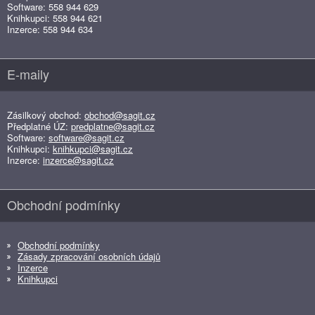
Software: 558 944 629
Knihkupci: 558 944 621
Inzerce: 558 944 634
E-maily
Zásilkový obchod:
obchod@sagit.cz
Předplatné ÚZ:
predplatne@sagit.cz
Software:
software@sagit.cz
Knihkupci:
knihkupci@sagit.cz
Inzerce:
inzerce@sagit.cz
Obchodní podmínky
Obchodní podmínky
Zásady zpracování osobních údajů
Inzerce
Knihkupci