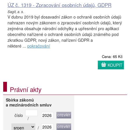
ÚZ č. 1319 - Zpracování osobních údajů, GDPR
Sagit, a. s.
V dubnu 2019 byl dosavadní zákon o ochraně osobních údajů
nahrazen novým zákonem o zpracování osobních údajů, který
zejména obsahuje národní odchylky a upřesnění pro aplikaci
obecného nařízené o ochraně osobních údajů známého pod
zkratkou GDPR; nový zákon, nařízení GDPR a
některé ...
pokračování
Cena: 65 Kč
KOUPIT
Právní akty
Sbírka zákonů
a mezinárodních smluv
číslo
/
/