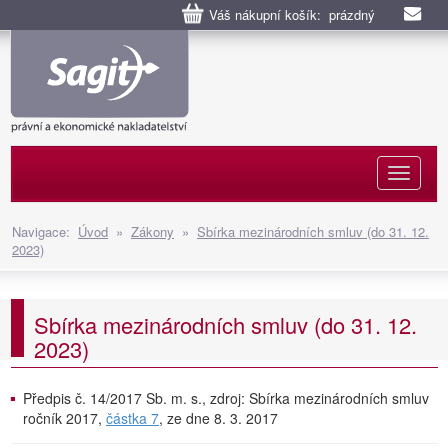
Váš nákupní košík: prázdný
Naviga
Navigace:
Úvod
»
Zákony
»
Sbírka mezinárodních smluv (do 31. 12.
2023)
Sbírka mezinárodních smluv (do 31. 12.
2023)
Předpis č. 14/2017 Sb. m. s., zdroj: Sbírka mezinárodních smluv
ročník 2017,
částka 7
, ze dne 8. 3. 2017