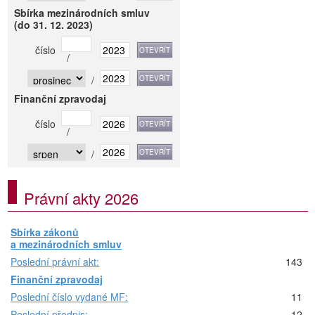
Sbírka mezinárodních smluv
(do 31. 12. 2023)
číslo
/
/
Finanční zpravodaj
číslo
/
/
Právní akty 2026
Sbírka zákonů
a mezinárodních smluv
Poslední právní akt:
143
Finanční zpravodaj
Poslední číslo vydané MF:
11
Poslední předpis:
12