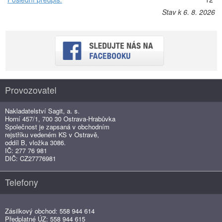
Stav k 6. 8. 2026
Provozovatel
Nakladatelství Sagit, a. s.
Horní 457/1, 700 30 Ostrava-Hrabůvka
Společnost je zapsaná v obchodním
rejstříku vedeném KS v Ostravě,
oddíl B, vložka 3086.
IČ: 277 76 981
DIČ: CZ27776981
Telefony
Zásilkový obchod: 558 944 614
Předplatné ÚZ: 558 944 615