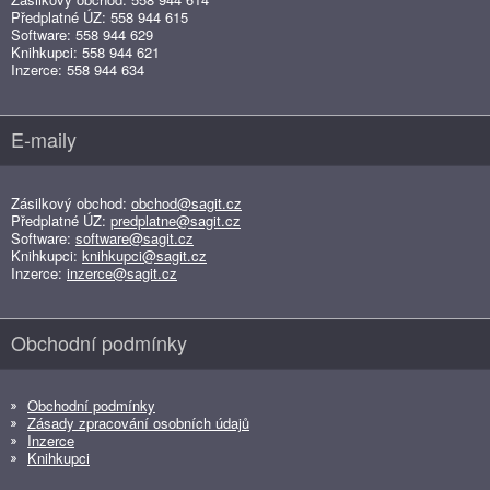
Předplatné ÚZ: 558 944 615
Software: 558 944 629
Knihkupci: 558 944 621
Inzerce: 558 944 634
E-maily
Zásilkový obchod:
obchod@sagit.cz
Předplatné ÚZ:
predplatne@sagit.cz
Software:
software@sagit.cz
Knihkupci:
knihkupci@sagit.cz
Inzerce:
inzerce@sagit.cz
Obchodní podmínky
Obchodní podmínky
Zásady zpracování osobních údajů
Inzerce
Knihkupci