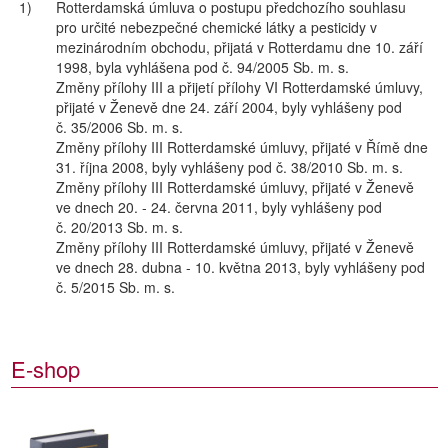
1)
Rotterdamská úmluva o postupu předchozího souhlasu
pro určité nebezpečné chemické látky a pesticidy v
mezinárodním obchodu, přijatá v Rotterdamu dne 10. září
1998, byla vyhlášena pod č. 94/2005 Sb. m. s.
Změny přílohy III a přijetí přílohy VI Rotterdamské úmluvy,
přijaté v Ženevě dne 24. září 2004, byly vyhlášeny pod
č. 35/2006 Sb. m. s.
Změny přílohy III Rotterdamské úmluvy, přijaté v Římě dne
31. října 2008, byly vyhlášeny pod č. 38/2010 Sb. m. s.
Změny přílohy III Rotterdamské úmluvy, přijaté v Ženevě
ve dnech 20. - 24. června 2011, byly vyhlášeny pod
č. 20/2013 Sb. m. s.
Změny přílohy III Rotterdamské úmluvy, přijaté v Ženevě
ve dnech 28. dubna - 10. května 2013, byly vyhlášeny pod
č. 5/2015 Sb. m. s.
E-shop