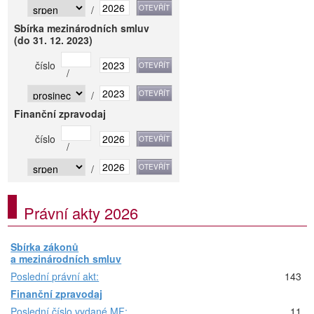
/
Sbírka mezinárodních smluv
(do 31. 12. 2023)
číslo
/
/
Finanční zpravodaj
číslo
/
/
Právní akty 2026
Sbírka zákonů
a mezinárodních smluv
Poslední právní akt:
143
Finanční zpravodaj
Poslední číslo vydané MF:
11