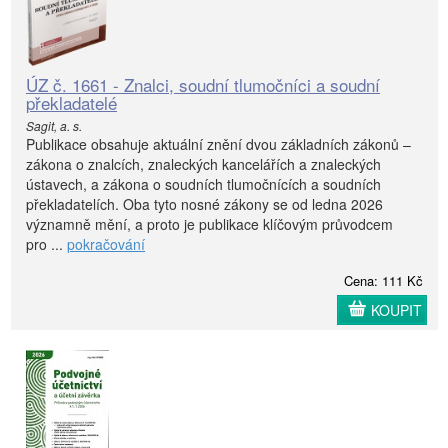
ÚZ č. 1661 - Znalci, soudní tlumočníci a soudní
překladatelé
Sagit, a. s.
Publikace obsahuje aktuální znění dvou základních zákonů –
zákona o znalcích, znaleckých kancelářích a znaleckých
ústavech, a zákona o soudních tlumočnících a soudních
překladatelích. Oba tyto nosné zákony se od ledna 2026
významně mění, a proto je publikace klíčovým průvodcem
pro ...
pokračování
Cena: 111 Kč
KOUPIT