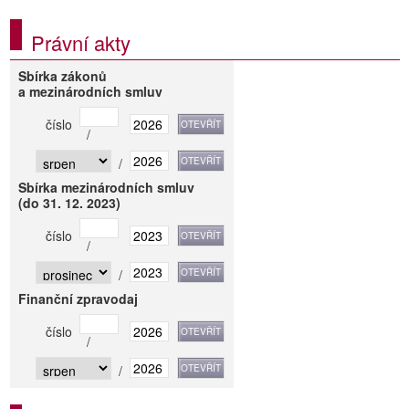
Právní akty
Sbírka zákonů
a mezinárodních smluv
číslo
/
/
Sbírka mezinárodních smluv
(do 31. 12. 2023)
číslo
/
/
Finanční zpravodaj
číslo
/
/