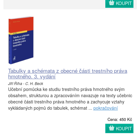
KOUPIT
Tabulky a schémata z obecné části trestního práva
hmotného. 3. vydání
Jiří Říha - C. H. Beck
Učební pomůcka ke studiu trestního práva hmotného svým
obsahem, strukturou a zpracováním navazuje na texty učebnic
obecné části trestního práva hmotného a zachycuje vztahy
vykládaných pojmů do tabulek, schémat ...
pokračování
Cena: 450 Kč
KOUPIT