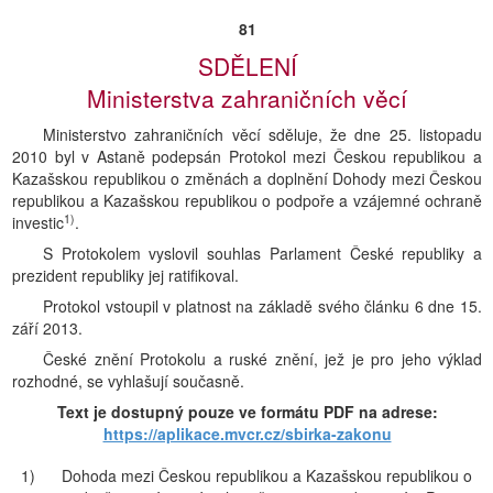
81
SDĚLENÍ
Ministerstva zahraničních věcí
Ministerstvo zahraničních věcí sděluje, že dne 25. listopadu
2010 byl v Astaně podepsán Protokol mezi Českou republikou a
Kazašskou republikou o změnách a doplnění Dohody mezi Českou
republikou a Kazašskou republikou o podpoře a vzájemné ochraně
1)
investic
.
S Protokolem vyslovil souhlas Parlament České republiky a
prezident republiky jej ratifikoval.
Protokol vstoupil v platnost na základě svého článku 6 dne 15.
září 2013.
České znění Protokolu a ruské znění, jež je pro jeho výklad
rozhodné, se vyhlašují současně.
Text je dostupný pouze ve formátu PDF na adrese:
https://aplikace.mvcr.cz/sbirka-zakonu
1)
Dohoda mezi Českou republikou a Kazašskou republikou o