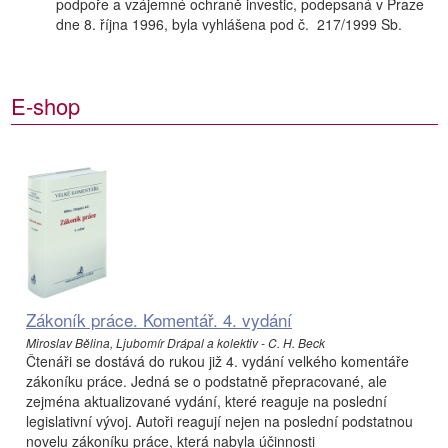
podpoře a vzájemné ochraně investic, podepsaná v Praze
dne 8. října 1996, byla vyhlášena pod č. 217/1999 Sb.
E-shop
Zákoník práce. Komentář. 4. vydání
Miroslav Bělina, Ljubomír Drápal a kolektiv - C. H. Beck
Čtenáři se dostává do rukou již 4. vydání velkého komentáře
zákoníku práce. Jedná se o podstatně přepracované, ale
zejména aktualizované vydání, které reaguje na poslední
legislativní vývoj. Autoři reagují nejen na poslední podstatnou
novelu zákoníku práce, která nabyla účinnosti