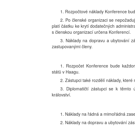
1. Rozpočtové náklady Konference bud
2. Po členské organizaci se nepožaduj
platí částku ke krytí dodatečných administra
s členskou organizací určena Konferencí.
3. Náklady na dopravu a ubytování z
zastupovanými členy.
1. Rozpočet Konference bude každor
států v Haagu.
2. Zástupci také rozdělí náklady, které 
3. Diplomatičtí zástupci se k těmto
království.
1. Náklady na řádná a mimořádná zas
2. Náklady na dopravu a ubytování zás