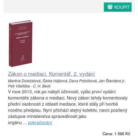
KOUPIT
Zákon o mediaci. Komentář. 2. vydání
Martina Doležalová, Šárka Hájková, Dana Potočková, Jan Štandera jr,.
Petr Všetička - C. H. Beck
V roce 2013, rok po nabytí účinnosti, vyšlo první vydání
komentáře zákona o mediaci. Nový zákon tehdy komentovaly
přední osobnosti z oblasti mediace, které stály při tvorbě
nového předpisu. Nyní přichází stejný kolektiv, navíc posílený
zástupce ministerstva spravedlnosti jako
orgánu ...
pokračování
Cena: 1 590 Kč