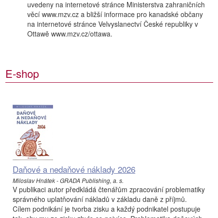
uvedeny na internetové stránce Ministerstva zahraničních
věcí www.mzv.cz a bližší informace pro kanadské občany
na internetové stránce Velvyslanectví České republiky v
Ottawě www.mzv.cz/ottawa.
E-shop
Daňové a nedaňové náklady 2026
Miloslav Hnátek - GRADA Publishing, a. s.
V publikaci autor předkládá čtenářům zpracování problematiky
správného uplatňování nákladů v základu daně z příjmů.
Cílem podnikání je tvorba zisku a každý podnikatel postupuje