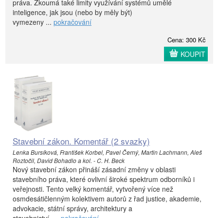
práva. Zkoumá také limity využívání systémů umělé
inteligence, jak jsou (nebo by měly být)
vymezeny ...
pokračování
Cena: 300 Kč
KOUPIT
Stavební zákon. Komentář (2 svazky)
Lenka Bursíková, František Korbel, Pavel Černý, Martin Lachmann, Aleš
Roztočil, David Bohadlo a kol. - C. H. Beck
Nový stavební zákon přináší zásadní změny v oblasti
stavebního práva, které ovlivní široké spektrum odborníků i
veřejnosti. Tento velký komentář, vytvořený více než
osmdesátičlenným kolektivem autorů z řad justice, akademie,
advokacie, státní správy, architektury a