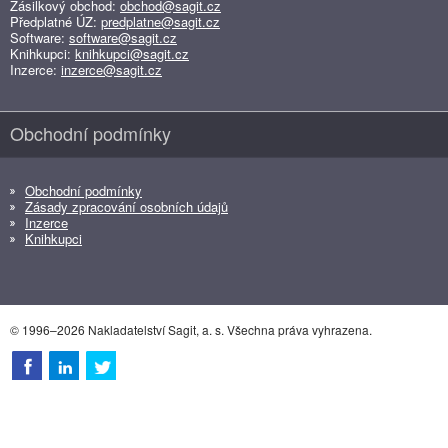
Zásilkový obchod:
obchod@sagit.cz
Předplatné ÚZ:
predplatne@sagit.cz
Software:
software@sagit.cz
Knihkupci:
knihkupci@sagit.cz
Inzerce:
inzerce@sagit.cz
Obchodní podmínky
Obchodní podmínky
Zásady zpracování osobních údajů
Inzerce
Knihkupci
© 1996–2026 Nakladatelství Sagit, a. s. Všechna práva vyhrazena.