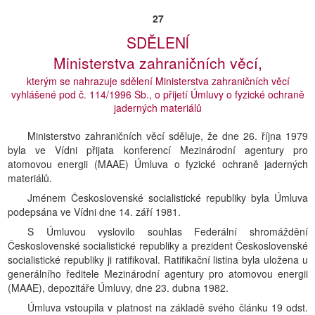
27
SDĚLENĺ
Ministerstva zahraničních věcí,
kterým se nahrazuje sdělení Ministerstva zahraničních věcí
vyhlášené pod č. 114/1996 Sb., o přijetí Úmluvy o fyzické ochraně
jaderných materiálů
Ministerstvo zahraničních věcí sděluje, že dne 26. října 1979
byla ve Vídni přijata konferencí Mezinárodní agentury pro
atomovou energii (MAAE) Úmluva o fyzické ochraně jaderných
materiálů.
Jménem Československé socialistické republiky byla Úmluva
podepsána ve Vídni dne 14. září 1981.
S Úmluvou vyslovilo souhlas Federální shromáždění
Československé socialistické republiky a prezident Československé
socialistické republiky ji ratifikoval. Ratifikační listina byla uložena u
generálního ředitele Mezinárodní agentury pro atomovou energii
(MAAE), depozitáře Úmluvy, dne 23. dubna 1982.
Úmluva vstoupila v platnost na základě svého článku 19 odst.