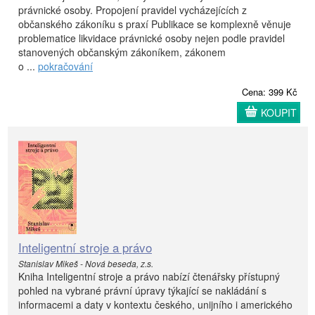
právnické osoby. Propojení pravidel vycházejících z
občanského zákoníku s praxí Publikace se komplexně věnuje
problematice likvidace právnické osoby nejen podle pravidel
stanovených občanským zákoníkem, zákonem
o ...
pokračování
Cena: 399 Kč
KOUPIT
Inteligentní stroje a právo
Stanislav Mikeš - Nová beseda, z.s.
Kniha Inteligentní stroje a právo nabízí čtenářsky přístupný
pohled na vybrané právní úpravy týkající se nakládání s
informacemi a daty v kontextu českého, unijního i amerického