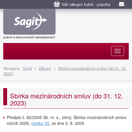
Váš nákupní košík: prázdný
Naviga
Navigace:
Úvod
»
Zákony
»
Sbírka mezinárodních smluv (do 31. 12.
2023)
Sbírka mezinárodních smluv (do 31. 12.
2023)
Předpis č. 82/2005 Sb. m. s., zdroj: Sbírka mezinárodních smluv
ročník 2005,
částka 38
, ze dne 5. 8. 2005