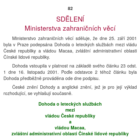
82
SDĚLENĺ
Ministerstva zahraničních věcí
Ministerstvo zahraničních věcí sděluje, že dne 25. září 2001
byla v Praze podepsána Dohoda o leteckých službách mezi vládu
České republiky a vládou Macaa, zvláštní administrativní oblasti
Čínské lidové republiky.
Dohoda vstoupila v platnost na základě svého článku 23 odst.
1 dne 16. listopadu 2001. Podle odstavce 2 téhož článku byla
Dohoda předběžně prováděna ode dne podpisu.
České znění Dohody a anglické znění, jež je pro její výklad
rozhodující, se vyhlašují současně.
Dohoda o leteckých službách
mezi
vládou České republiky
a
vládou Macaa,
zvláštní administrativní oblasti Čínské lidové republiky