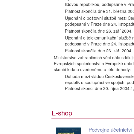
lidovou republikou, podepsané v Pr
Platnost skončila dne 31. března 20
Ujednání o poštovní službě mezi Čes
podepsané v Praze dne 24. listopad
Platnost skončila dne 26. září 2004.
Ujednání o telekomunikační službě 
podepsané v Praze dne 24. listopad
Platnost skončila dne 26. září 2004.
Ministerstvo zahraničních věcí dále sdělu
Evropských společenství a Evropské unie b
skončí k datu uvedenému u této dohody:
Dohoda mezi vládou Československé s
republik o spolupráci ve spojích, p
Platnost skončí dne 30. října 2004.
E-shop
Podvojné účetnictví