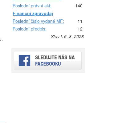
Poslední právní akt:
140
Finanční zpravodaj
Poslední číslo vydané MF:
11
Poslední předpis:
12
Stav k 5. 8. 2026
u,