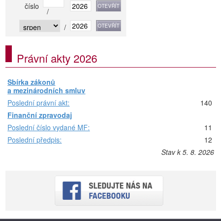
číslo
/
/
Právní akty 2026
Sbírka zákonů
a mezinárodních smluv
Poslední právní akt:
140
Finanční zpravodaj
Poslední číslo vydané MF:
11
Poslední předpis:
12
Stav k 5. 8. 2026