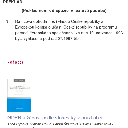
PŘEKLAD
(Překlad není k dispozici v textové podobě)
*)
Rámcová dohoda mezi vládou České republiky a
Evropskou komisí o účasti České republiky na programu
pomoci Evropského společenství ze dne 12. července 1996
byla vyhlášena pod č. 207/1997 Sb.
E-shop
GDPR a žádost podle stošestky v praxi obcí
Alice Frýbová, Štěpán Holub, Lenka Švarcová, Pavlína Hlavenková -