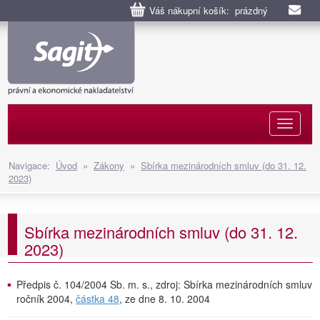
Váš nákupní košík: prázdný
Naviga
Navigace:
Úvod
»
Zákony
»
Sbírka mezinárodních smluv (do 31. 12.
2023)
Sbírka mezinárodních smluv (do 31. 12.
2023)
Předpis č. 104/2004 Sb. m. s., zdroj: Sbírka mezinárodních smluv
ročník 2004,
částka 48
, ze dne 8. 10. 2004