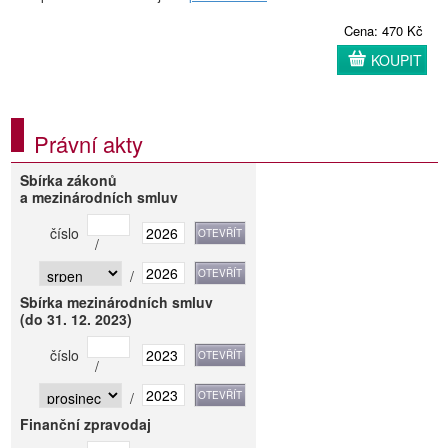
Cena: 470 Kč
KOUPIT
Právní akty
Sbírka zákonů
a mezinárodních smluv
číslo
/
/
Sbírka mezinárodních smluv
(do 31. 12. 2023)
číslo
/
/
Finanční zpravodaj