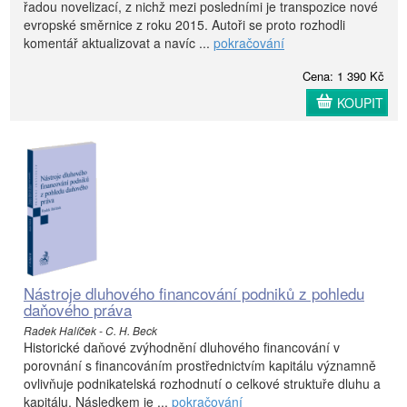
řadou novelizací, z nichž mezi posledními je transpozice nové
evropské směrnice z roku 2015. Autoři se proto rozhodli
komentář aktualizovat a navíc ...
pokračování
Cena: 1 390 Kč
KOUPIT
Nástroje dluhového financování podniků z pohledu
daňového práva
Radek Halíček - C. H. Beck
Historické daňové zvýhodnění dluhového financování v
porovnání s financováním prostřednictvím kapitálu významně
ovlivňuje podnikatelská rozhodnutí o celkové struktuře dluhu a
kapitálu. Následkem je ...
pokračování