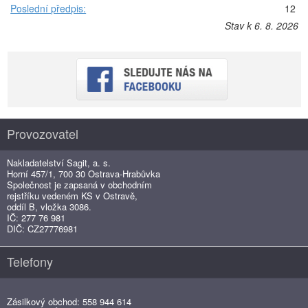
Poslední předpis:
12
Stav k 6. 8. 2026
Provozovatel
Nakladatelství Sagit, a. s.
Horní 457/1, 700 30 Ostrava-Hrabůvka
Společnost je zapsaná v obchodním
rejstříku vedeném KS v Ostravě,
oddíl B, vložka 3086.
IČ: 277 76 981
DIČ: CZ27776981
Telefony
Zásilkový obchod: 558 944 614