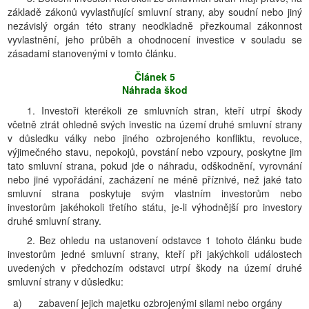
základě zákonů vyvlastňující smluvní strany, aby soudní nebo jiný
nezávislý orgán této strany neodkladně přezkoumal zákonnost
vyvlastnění, jeho průběh a ohodnocení investice v souladu se
zásadami stanovenými v tomto článku.
Článek 5
Náhrada škod
1. Investoři kterékoli ze smluvních stran, kteří utrpí škody
včetně ztrát ohledně svých investic na území druhé smluvní strany
v důsledku války nebo jiného ozbrojeného konfliktu, revoluce,
výjimečného stavu, nepokojů, povstání nebo vzpoury, poskytne jim
tato smluvní strana, pokud jde o náhradu, odškodnění, vyrovnání
nebo jiné vypořádání, zacházení ne méně příznivé, než jaké tato
smluvní strana poskytuje svým vlastním investorům nebo
investorům jakéhokoli třetího státu, je-li výhodnější pro investory
druhé smluvní strany.
2. Bez ohledu na ustanovení odstavce 1 tohoto článku bude
investorům jedné smluvní strany, kteří při jakýchkoli událostech
uvedených v předchozím odstavci utrpí škody na území druhé
smluvní strany v důsledku:
a)
zabavení jejich majetku ozbrojenými silami nebo orgány