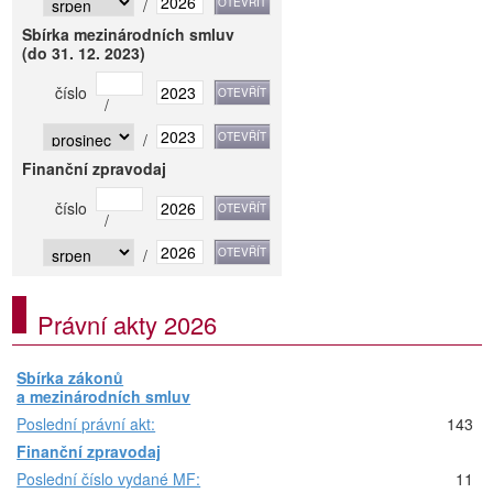
/
Sbírka mezinárodních smluv
(do 31. 12. 2023)
číslo
/
/
Finanční zpravodaj
číslo
/
/
Právní akty 2026
Sbírka zákonů
a mezinárodních smluv
Poslední právní akt:
143
Finanční zpravodaj
Poslední číslo vydané MF:
11