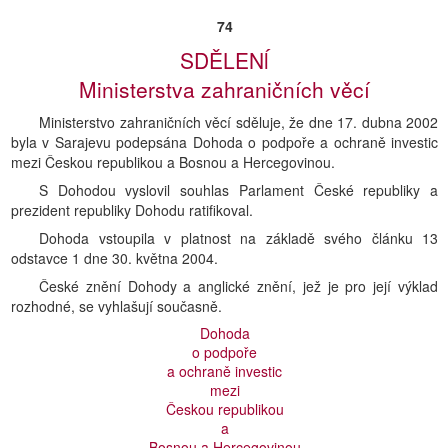
74
SDĚLENĺ
Ministerstva zahraničních věcí
Ministerstvo zahraničních věcí sděluje, že dne 17. dubna 2002
byla v Sarajevu podepsána Dohoda o podpoře a ochraně investic
mezi Českou republikou a Bosnou a Hercegovinou.
S Dohodou vyslovil souhlas Parlament České republiky a
prezident republiky Dohodu ratifikoval.
Dohoda vstoupila v platnost na základě svého článku 13
odstavce 1 dne 30. května 2004.
České znění Dohody a anglické znění, jež je pro její výklad
rozhodné, se vyhlašují současně.
Dohoda
o podpoře
a ochraně investic
mezi
Českou republikou
a
Bosnou a Hercegovinou