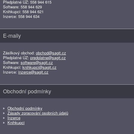
Předplatné ÚZ: 558 944 615
Software: 558 944 629
Knihkupci: 558 944 621
Inzerce: 558 944 634
E-maily
Zásilkový obchod:
obchod@sagit.cz
Předplatné ÚZ:
predplatne@sagit.cz
Software:
software@sagit.cz
Knihkupci:
knihkupci@sagit.cz
Inzerce:
inzerce@sagit.cz
Obchodní podmínky
Obchodní podmínky
Zásady zpracování osobních údajů
Inzerce
Knihkupci