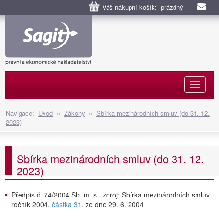
Váš nákupní košík: prázdný
Naviga
Navigace:
Úvod
»
Zákony
»
Sbírka mezinárodních smluv (do 31. 12.
2023)
Sbírka mezinárodních smluv (do 31. 12.
2023)
Předpis č. 74/2004 Sb. m. s., zdroj: Sbírka mezinárodních smluv
ročník 2004,
částka 31
, ze dne 29. 6. 2004