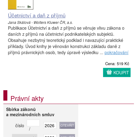
Účetnictví a daň z příjmů
Jana Skálová - Wolters Kluwer ČR, a.s.
Publikace Účetnictví a daň z příjmů se věnuje vlivu zákona o
daních z příjmů na účetnictví podnikatelských subjektů.
Obsahuje nezbytný teoretický podklad i navazující praktické
příklady. Úvod knihy je věnován konstrukci základu daně z
příjmů právnických osob, tedy úpravě výsledku ...
pokračování
Cena: 519 Kč
KOUPIT
Právní akty
Sbírka zákonů
a mezinárodních smluv
číslo
/