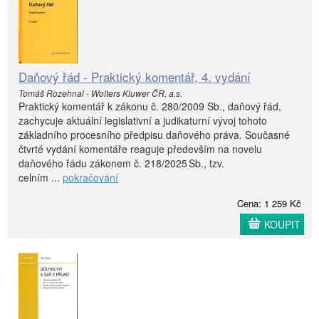
Daňový řád - Praktický komentář, 4. vydání
Tomáš Rozehnal - Wolters Kluwer ČR, a.s.
Praktický komentář k zákonu č. 280/2009 Sb., daňový řád,
zachycuje aktuální legislativní a judikaturní vývoj tohoto
základního procesního předpisu daňového práva. Současné
čtvrté vydání komentáře reaguje především na novelu
daňového řádu zákonem č. 218/2025 Sb., tzv.
celním ...
pokračování
Cena: 1 259 Kč
KOUPIT