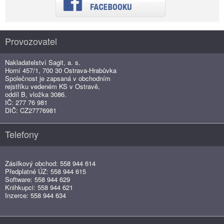
Provozovatel
Nakladatelství Sagit, a. s.
Horní 457/1, 700 30 Ostrava-Hrabůvka
Společnost je zapsaná v obchodním
rejstříku vedeném KS v Ostravě,
oddíl B, vložka 3086.
IČ: 277 76 981
DIČ: CZ27776981
Telefony
Zásilkový obchod: 558 944 614
Předplatné ÚZ: 558 944 615
Software: 558 944 629
Knihkupci: 558 944 621
Inzerce: 558 944 634