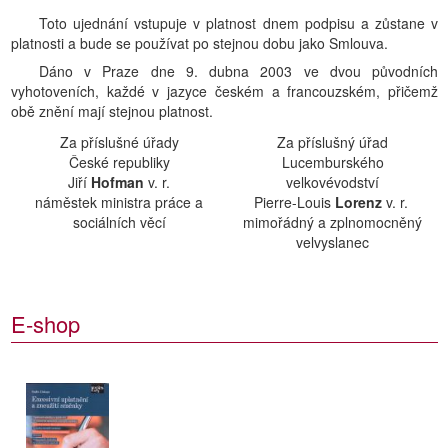
Toto ujednání vstupuje v platnost dnem podpisu a zůstane v
platnosti a bude se používat po stejnou dobu jako Smlouva.
Dáno v Praze dne 9. dubna 2003 ve dvou původních
vyhotoveních, každé v jazyce českém a francouzském, přičemž
obě znění mají stejnou platnost.
Za příslušné úřady
Za příslušný úřad
České republiky
Lucemburského
Jiří
Hofman
v. r.
velkovévodství
náměstek ministra práce a
Pierre-Louis
Lorenz
v. r.
sociálních věcí
mimořádný a zplnomocněný
velvyslanec
E-shop