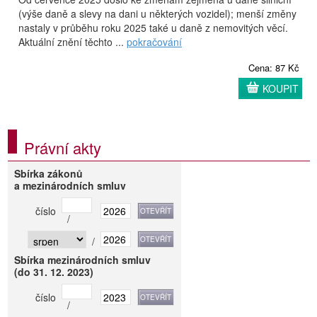
(výše daně a slevy na dani u některých vozidel); menší změny
nastaly v průběhu roku 2025 také u daně z nemovitých věcí.
Aktuální znění těchto ...
pokračování
Cena: 87 Kč
KOUPIT
Právní akty
Sbírka zákonů
a mezinárodních smluv
číslo
/
/
Sbírka mezinárodních smluv
(do 31. 12. 2023)
číslo
/