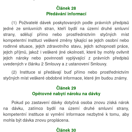
Článek 28
Předávání informací
(1) Poživatelé dávek poskytovaných podle právních předpisů
jedné ze smluvních stran, kteří bydlí na území druhé smluvní
strany, sdělují přímo nebo prostřednictvím styčných míst
kompetentní instituci veškeré změny týkající se jejich osobní nebo
rodinné situace, jejich zdravotního stavu, jejich schopnosti práce,
jejich příjmů, jakož i veškeré jiné okolnosti, které by mohly ovlivnit
jejich nároky nebo povinnosti vyplývající z právních předpisů
uvedených v článku 2 Smlouvy a z ustanovení Smlouvy.
(2) Instituce si předávají buď přímo nebo prostřednictvím
styčných míst veškeré obdobné informace, které jim budou známy.
Článek 29
Opětovné nabytí nároku na dávky
Pokud po zastavení dávky dotyčná osoba znovu získá nárok
na dávku, zatímco bydlí na území druhé smluvní strany,
kompetentní instituce si vymění informace nezbytné k tomu, aby
mohla být dávka znovu proplácena.
Článek 30