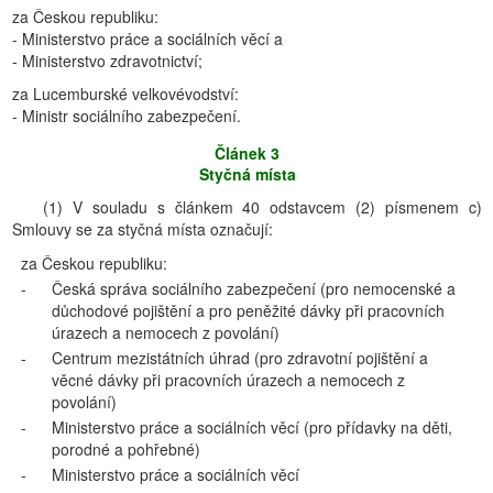
za Českou republiku:
- Ministerstvo práce a sociálních věcí a
- Ministerstvo zdravotnictví;
za Lucemburské velkovévodství:
- Ministr sociálního zabezpečení.
Článek 3
Styčná místa
(1) V souladu s článkem 40 odstavcem (2) písmenem c)
Smlouvy se za styčná místa označují:
za Českou republiku:
-
Česká správa sociálního zabezpečení (pro nemocenské a
důchodové pojištění a pro peněžité dávky při pracovních
úrazech a nemocech z povolání)
-
Centrum mezistátních úhrad (pro zdravotní pojištění a
věcné dávky při pracovních úrazech a nemocech z
povolání)
-
Ministerstvo práce a sociálních věcí (pro přídavky na děti,
porodné a pohřebné)
-
Ministerstvo práce a sociálních věcí