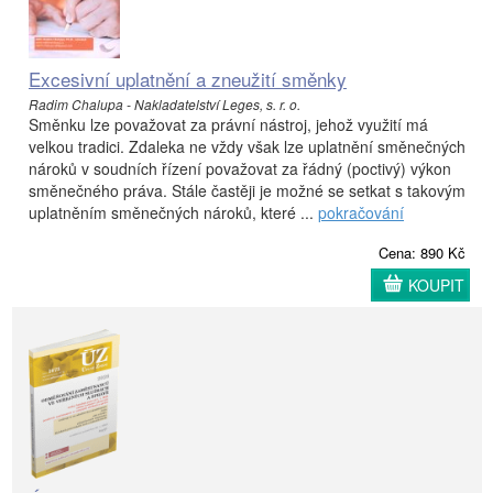
Excesivní uplatnění a zneužití směnky
Radim Chalupa - Nakladatelství Leges, s. r. o.
Směnku lze považovat za právní nástroj, jehož využití má
velkou tradici. Zdaleka ne vždy však lze uplatnění směnečných
nároků v soudních řízení považovat za řádný (poctivý) výkon
směnečného práva. Stále častěji je možné se setkat s takovým
uplatněním směnečných nároků, které ...
pokračování
Cena: 890 Kč
KOUPIT