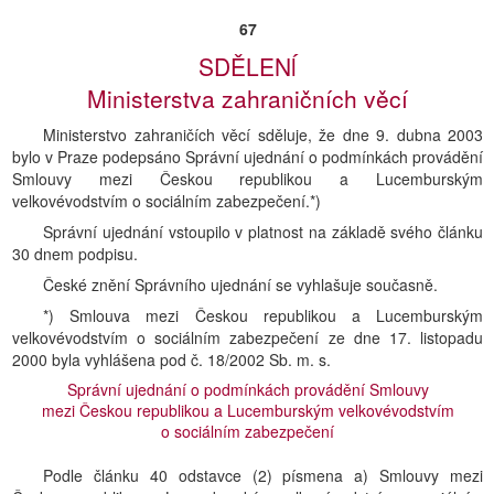
67
SDĚLENĺ
Ministerstva zahraničních věcí
Ministerstvo zahraničích věcí sděluje, že dne 9. dubna 2003
bylo v Praze podepsáno Správní ujednání o podmínkách provádění
Smlouvy mezi Českou republikou a Lucemburským
velkovévodstvím o sociálním zabezpečení.*)
Správní ujednání vstoupilo v platnost na základě svého článku
30 dnem podpisu.
České znění Správního ujednání se vyhlašuje současně.
*) Smlouva mezi Českou republikou a Lucemburským
velkovévodstvím o sociálním zabezpečení ze dne 17. listopadu
2000 byla vyhlášena pod č. 18/2002 Sb. m. s.
Správní ujednání o podmínkách provádění Smlouvy
mezi Českou republikou a Lucemburským velkovévodstvím
o sociálním zabezpečení
Podle článku 40 odstavce (2) písmena a) Smlouvy mezi