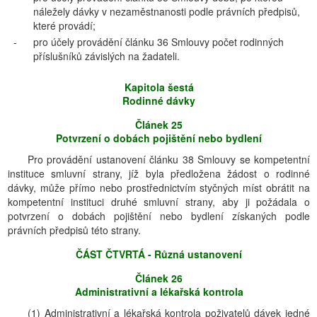
náležely dávky v nezaměstnanosti podle právních předpisů,
které provádí;
-
pro účely provádění článku 36 Smlouvy počet rodinných
příslušníků závislých na žadateli.
Kapitola šestá
Rodinné dávky
Článek 25
Potvrzení o dobách pojištění nebo bydlení
Pro provádění ustanovení článku 38 Smlouvy se kompetentní
instituce smluvní strany, jíž byla předložena žádost o rodinné
dávky, může přímo nebo prostřednictvím styčných míst obrátit na
kompetentní instituci druhé smluvní strany, aby ji požádala o
potvrzení o dobách pojištění nebo bydlení získaných podle
právních předpisů této strany.
ČÁST ČTVRTÁ - Různá ustanovení
Článek 26
Administrativní a lékařská kontrola
(1) Administrativní a lékařská kontrola poživatelů dávek jedné