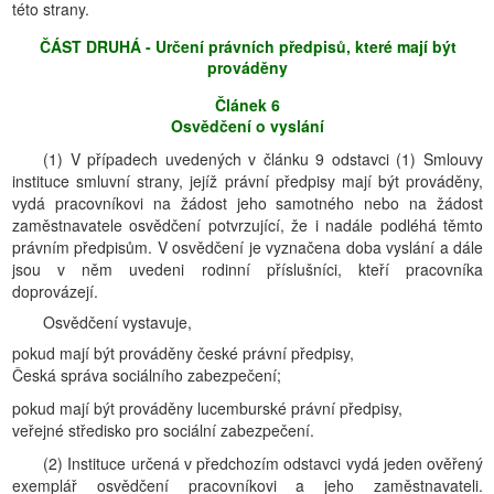
této strany.
ČÁST DRUHÁ - Určení právních předpisů, které mají být
prováděny
Článek 6
Osvědčení o vyslání
(1) V případech uvedených v článku 9 odstavci (1) Smlouvy
instituce smluvní strany, jejíž právní předpisy mají být prováděny,
vydá pracovníkovi na žádost jeho samotného nebo na žádost
zaměstnavatele osvědčení potvrzující, že i nadále podléhá těmto
právním předpisům. V osvědčení je vyznačena doba vyslání a dále
jsou v něm uvedeni rodinní příslušníci, kteří pracovníka
doprovázejí.
Osvědčení vystavuje,
pokud mají být prováděny české právní předpisy,
Česká správa sociálního zabezpečení;
pokud mají být prováděny lucemburské právní předpisy,
veřejné středisko pro sociální zabezpečení.
(2) Instituce určená v předchozím odstavci vydá jeden ověřený
exemplář osvědčení pracovníkovi a jeho zaměstnavateli.