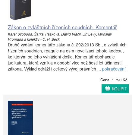
Zákon o zvláštních řízeních soudních. Komentář
Karel Svoboda, Šárka Tlášková, David Vláčil, Jiří Levý, Miroslav
Hromada a kolektiv - C. H. Beck
Druhé vydání komentáře zákona č. 292/2013 Sb., o zvláštních
řízeních soudních, reaguje na osm novelizací tohoto kodexu,
ke kterým od jeho vyhlášení došlo. Komentář obohacuje
judikatura, která vznikla v období více než šesti let účinnosti
zákona. Výklad odráží i celkový vývoj právních ...
pokračování
Cena: 1 790 Kč
KOUPIT