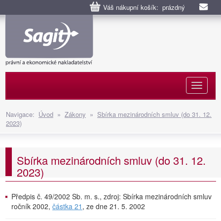
Váš nákupní košík: prázdný
Naviga
Navigace:
Úvod
»
Zákony
»
Sbírka mezinárodních smluv (do 31. 12.
2023)
Sbírka mezinárodních smluv (do 31. 12.
2023)
Předpis č. 49/2002 Sb. m. s., zdroj: Sbírka mezinárodních smluv
ročník 2002,
částka 21
, ze dne 21. 5. 2002