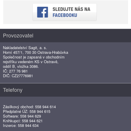
Provozovatel
Nakladatelství Sagit, a. s.
Horní 457/1, 700 30 Ostrava-Hrabůvka
Společnost je zapsaná v obchodním
rejstříku vedeném KS v Ostravě,
oddíl B, vložka 3086.
IČ: 277 76 981
DIČ: CZ27776981
Telefony
Zásilkový obchod: 558 944 614
Předplatné ÚZ: 558 944 615
Software: 558 944 629
Knihkupci: 558 944 621
Inzerce: 558 944 634