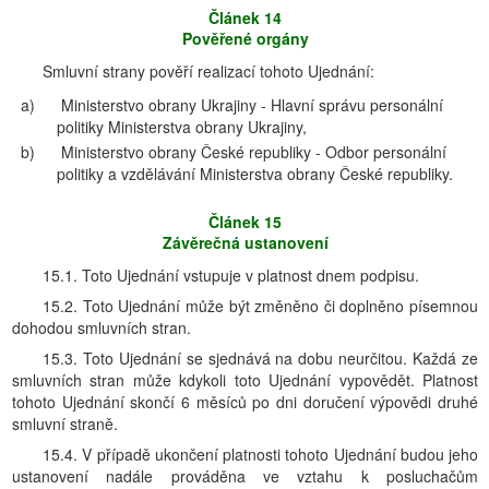
Článek 14
Pověřené orgány
Smluvní strany pověří realizací tohoto Ujednání:
a)
Ministerstvo obrany Ukrajiny - Hlavní správu personální
politiky Ministerstva obrany Ukrajiny,
b)
Ministerstvo obrany České republiky - Odbor personální
politiky a vzdělávání Ministerstva obrany České republiky.
Článek 15
Závěrečná ustanovení
15.1. Toto Ujednání vstupuje v platnost dnem podpisu.
15.2. Toto Ujednání může být změněno či doplněno písemnou
dohodou smluvních stran.
15.3. Toto Ujednání se sjednává na dobu neurčitou. Každá ze
smluvních stran může kdykoli toto Ujednání vypovědět. Platnost
tohoto Ujednání skončí 6 měsíců po dni doručení výpovědi druhé
smluvní straně.
15.4. V případě ukončení platnosti tohoto Ujednání budou jeho
ustanovení nadále prováděna ve vztahu k posluchačům