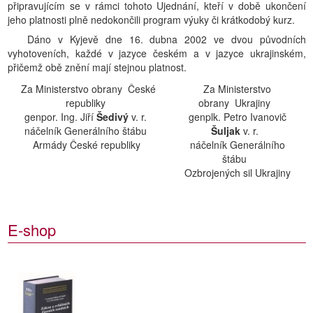
připravujícím se v rámci tohoto Ujednání, kteří v době ukončení
jeho platnosti plně nedokončili program výuky či krátkodobý kurz.
Dáno v Kyjevě dne 16. dubna 2002 ve dvou původních
vyhotoveních, každé v jazyce českém a v jazyce ukrajinském,
přičemž obě znění mají stejnou platnost.
Za Ministerstvo obrany České
Za Ministerstvo
republiky
obrany Ukrajiny
genpor. Ing. Jiří
Šedivý
v. r.
genplk. Petro Ivanovič
náčelník Generálního štábu
Šuljak
v. r.
Armády České republiky
náčelník Generálního
štábu
Ozbrojených sil Ukrajiny
E-shop