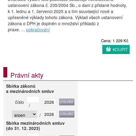
ustanovení zákona č. 235/2004 Sb., o dani z přidané hodnoty,
k 1. lednu a 1. červenci 2025 a s tím související nové a
upřesněné výklady tohoto zákona. Výklad všech ustanovení
zákona o DPH je doplněn o množství příkladů z
praxe. ...
pokračování
Cena: 1 229 Kč
KOUPIT
Právní akty
Sbírka zákonů
a mezinárodních smluv
číslo
/
/
Sbírka mezinárodních smluv
(do 31. 12. 2023)