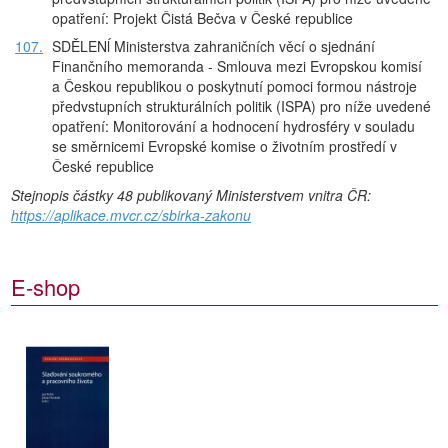
opatření: Projekt Čistá Bečva v České republice
107.
SDĚLENĺ Ministerstva zahraničních věcí o sjednání
Finančního memoranda - Smlouva mezi Evropskou komisí
a Českou republikou o poskytnutí pomoci formou nástroje
předvstupních strukturálních politik (ISPA) pro níže uvedené
opatření: Monitorování a hodnocení hydrosféry v souladu
se směrnicemi Evropské komise o životním prostředí v
České republice
Stejnopis částky 48 publikovaný Ministerstvem vnitra ČR:
https://aplikace.mvcr.cz/sbirka-zakonu
E-shop