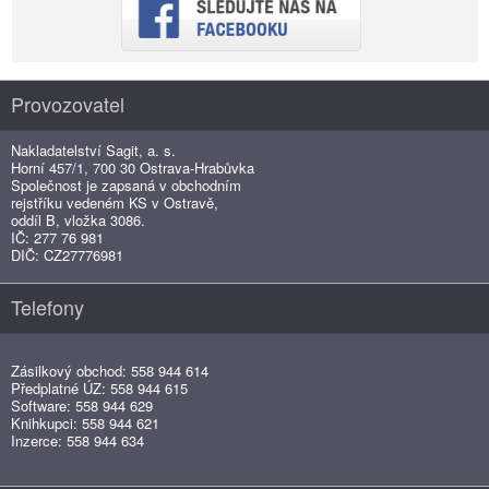
Provozovatel
Nakladatelství Sagit, a. s.
Horní 457/1, 700 30 Ostrava-Hrabůvka
Společnost je zapsaná v obchodním
rejstříku vedeném KS v Ostravě,
oddíl B, vložka 3086.
IČ: 277 76 981
DIČ: CZ27776981
Telefony
Zásilkový obchod: 558 944 614
Předplatné ÚZ: 558 944 615
Software: 558 944 629
Knihkupci: 558 944 621
Inzerce: 558 944 634