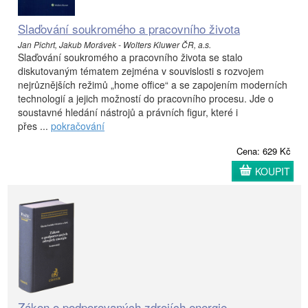
Slaďování soukromého a pracovního života
Jan Pichrt, Jakub Morávek - Wolters Kluwer ČR, a.s.
Slaďování soukromého a pracovního života se stalo
diskutovaným tématem zejména v souvislosti s rozvojem
nejrůznějších režimů „home office“ a se zapojením moderních
technologií a jejich možností do pracovního procesu. Jde o
soustavné hledání nástrojů a právních figur, které i
přes ...
pokračování
Cena: 629 Kč
KOUPIT
Zákon o podporovaných zdrojích energie