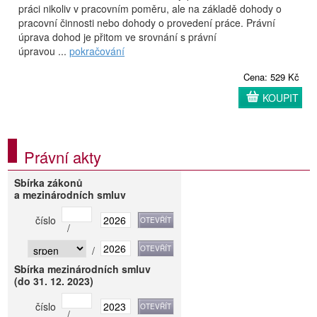
práci nikoliv v pracovním poměru, ale na základě dohody o
pracovní činnosti nebo dohody o provedení práce. Právní
úprava dohod je přitom ve srovnání s právní
úpravou ...
pokračování
Cena: 529 Kč
KOUPIT
Právní akty
Sbírka zákonů
a mezinárodních smluv
číslo
/
/
Sbírka mezinárodních smluv
(do 31. 12. 2023)
číslo
/