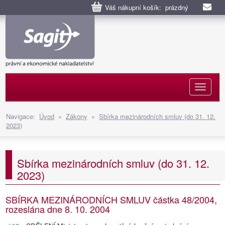
Váš nákupní košík: prázdný
Naviga
Navigace:
Úvod
»
Zákony
»
Sbírka mezinárodních smluv (do 31. 12.
2023)
Sbírka mezinárodních smluv (do 31. 12.
2023)
SBÍRKA MEZINÁRODNÍCH SMLUV částka 48/2004,
rozeslána dne 8. 10. 2004