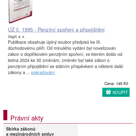
ÚZ č. 1595 - Penzijní spoření a připojištění
Sagit, a. s.
Publikace obsahuje úplný soubor předpisů ke III.
důchodovému pilíři. Od minulého vydání byl novelizován
zákon o doplňkovém penzijním spoření, ve kterém došlo od
ledna 2024 ke 30 změnám; změněn byl také zákon o
penzijním připojištění se státním příspěvkem a některé další
zákony a ...
pokračování
Cena: 145 Kč
KOUPIT
Právní akty
Sbírka zákonů
a mezinárodních smluv