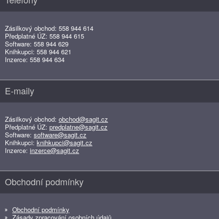
Zásilkový obchod: 558 944 614
Předplatné ÚZ: 558 944 615
Software: 558 944 629
Knihkupci: 558 944 621
Inzerce: 558 944 634
E-maily
Zásilkový obchod:
obchod@sagit.cz
Předplatné ÚZ:
predplatne@sagit.cz
Software:
software@sagit.cz
Knihkupci:
knihkupci@sagit.cz
Inzerce:
inzerce@sagit.cz
Obchodní podmínky
Obchodní podmínky
Zásady zpracování osobních údajů