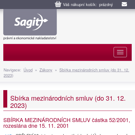
Váš nákupní košík: prázdný
Naviga
Navigace:
Úvod
»
Zákony
»
Sbírka mezinárodních smluv (do 31. 12.
2023)
Sbírka mezinárodních smluv (do 31. 12.
2023)
SBÍRKA MEZINÁRODNÍCH SMLUV částka 52/2001,
rozeslána dne 15. 11. 2001