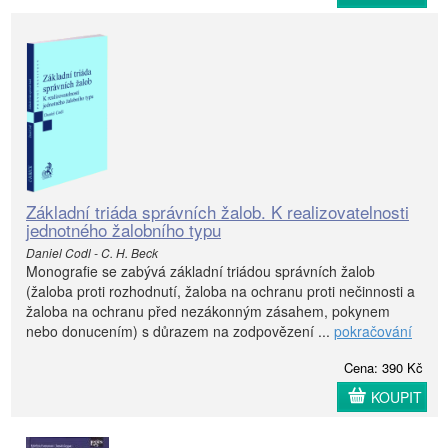
Základní triáda správních žalob. K realizovatelnosti
jednotného žalobního typu
Daniel Codl - C. H. Beck
Monografie se zabývá základní triádou správních žalob
(žaloba proti rozhodnutí, žaloba na ochranu proti nečinnosti a
žaloba na ochranu před nezákonným zásahem, pokynem
nebo donucením) s důrazem na zodpovězení ...
pokračování
Cena: 390 Kč
KOUPIT