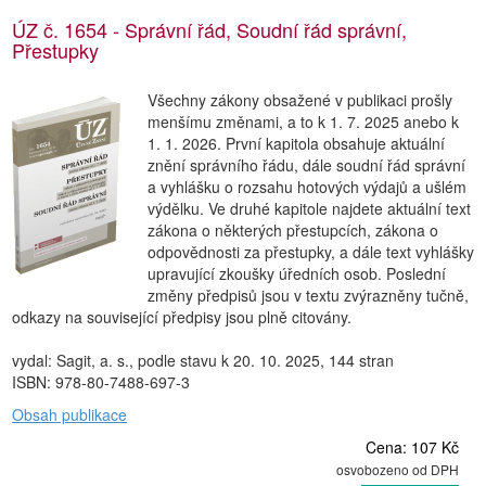
ÚZ č. 1654 - Správní řád, Soudní řád správní,
Přestupky
Všechny zákony obsažené v publikaci prošly
menšímu změnami, a to k 1. 7. 2025 anebo k
1. 1. 2026. První kapitola obsahuje aktuální
znění správního řádu, dále soudní řád správní
a vyhlášku o rozsahu hotových výdajů a ušlém
výdělku. Ve druhé kapitole najdete aktuální text
zákona o některých přestupcích, zákona o
odpovědnosti za přestupky, a dále text vyhlášky
upravující zkoušky úředních osob. Poslední
změny předpisů jsou v textu zvýrazněny tučně,
odkazy na související předpisy jsou plně citovány.
vydal: Sagit, a. s., podle stavu k 20. 10. 2025, 144 stran
ISBN: 978-80-7488-697-3
Obsah publikace
Cena: 107 Kč
osvobozeno od DPH