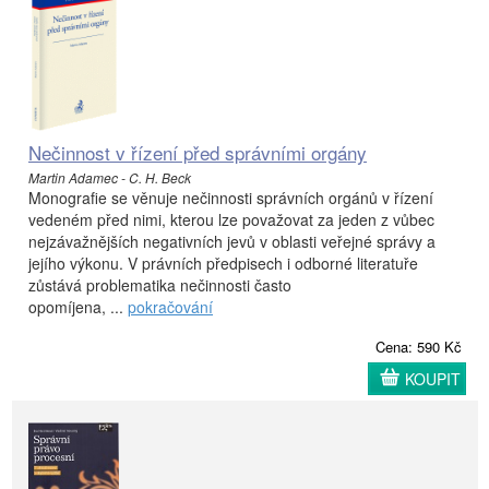
Nečinnost v řízení před správními orgány
Martin Adamec - C. H. Beck
Monografie se věnuje nečinnosti správních orgánů v řízení
vedeném před nimi, kterou lze považovat za jeden z vůbec
nejzávažnějších negativních jevů v oblasti veřejné správy a
jejího výkonu. V právních předpisech i odborné literatuře
zůstává problematika nečinnosti často
opomíjena, ...
pokračování
Cena: 590 Kč
KOUPIT