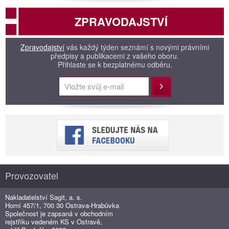
ZPRAVODAJSTVÍ
Zpravodajství
vás každý týden seznámí s novými právními
předpisy a publikacemi z vašeho oboru.
Přihlaste se k bezplatnému odběru.
Přihlásit
Provozovatel
Nakladatelství Sagit, a. s.
Horní 457/1, 700 30 Ostrava-Hrabůvka
Společnost je zapsaná v obchodním
rejstříku vedeném KS v Ostravě,