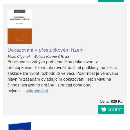
Dokazování v přestupkovém řízení
Milan Cigánek - Wolters Kluwer ČR, a.s.
Publikace se zabývá problematikou dokazování v
přestupkovém řízení, ale rovněž dalšími podklady, na jejichž
základě lze vydat rozhodnutí ve věci. Pozornost je věnována
hlavním zásadám ovládajícím dokazování, jejich vlivu na
činnost správního orgánu i strategii obhajoby,
nejsou ...
pokračování
Cena: 829 Kč
KOUPIT