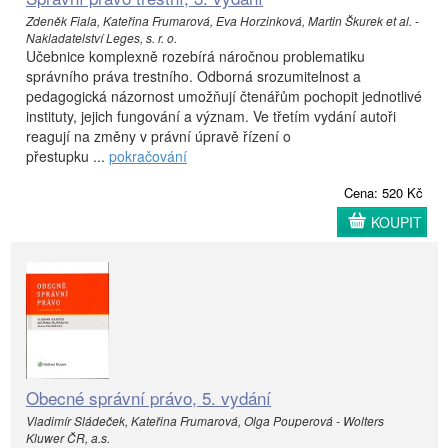
Zdeněk Fiala, Kateřina Frumarová, Eva Horzinková, Martin Škurek et al. -
Nakladatelství Leges, s. r. o.
Učebnice komplexně rozebírá náročnou problematiku
správního práva trestního. Odborná srozumitelnost a
pedagogická názornost umožňují čtenářům pochopit jednotlivé
instituty, jejich fungování a význam. Ve třetím vydání autoři
reagují na změny v právní úpravě řízení o
přestupku ...
pokračování
Cena: 520 Kč
KOUPIT
Obecné správní právo, 5. vydání
Vladimír Sládeček, Kateřina Frumarová, Olga Pouperová - Wolters
Kluwer ČR, a.s.