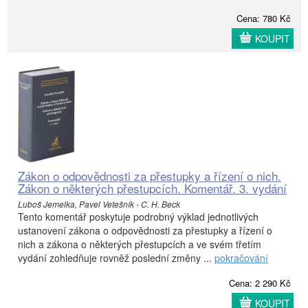
Cena: 780 Kč
KOUPIT
Zákon o odpovědnosti za přestupky a řízení o nich.
Zákon o některých přestupcích. Komentář. 3. vydání
Luboš Jemelka, Pavel Vetešník - C. H. Beck
Tento komentář poskytuje podrobný výklad jednotlivých
ustanovení zákona o odpovědnosti za přestupky a řízení o
nich a zákona o některých přestupcích a ve svém třetím
vydání zohledňuje rovněž poslední změny ...
pokračování
Cena: 2 290 Kč
KOUPIT