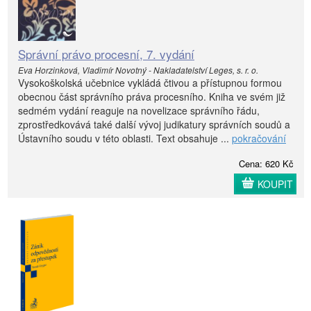
Správní právo procesní, 7. vydání
Eva Horzinková, Vladimír Novotný - Nakladatelství Leges, s. r. o.
Vysokoškolská učebnice vykládá čtivou a přístupnou formou
obecnou část správního práva procesního. Kniha ve svém již
sedmém vydání reaguje na novelizace správního řádu,
zprostředkovává také další vývoj judikatury správních soudů a
Ústavního soudu v této oblasti. Text obsahuje ...
pokračování
Cena: 620 Kč
KOUPIT