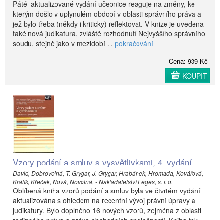
Páté, aktualizované vydání učebnice reaguje na změny, ke
kterým došlo v uplynulém období v oblasti správního práva a
jež bylo třeba (někdy i kriticky) reflektovat. V knize je uvedena
také nová judikatura, zvláště rozhodnutí Nejvyššího správního
soudu, stejně jako v mezidobí ...
pokračování
Cena: 939 Kč
KOUPIT
Vzory podání a smluv s vysvětlivkami, 4. vydání
David, Dobrovolná, T. Grygar, J. Grygar, Hrabánek, Hromada, Kovářová,
Králík, Křeček, Nová, Novotná, - Nakladatelství Leges, s. r. o.
Oblíbená kniha vzorů podání a smluv byla ve čtvrtém vydání
aktualizována s ohledem na recentní vývoj právní úpravy a
judikatury. Bylo doplněno 16 nových vzorů, zejména z oblasti
rodinného práva a práva obchodních společností. Kniha tak