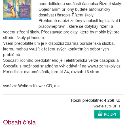
neoddělitelnou součástí časopisu Řízení školy.
Objednáním přílohy budete automaticky
dostávat i časopis Řízení školy.
Přehledně nabízí změny v oblasti legislativní i
pracovněprávní, které se dotýkají řízení a
vedení střední školy. Představuje projekty, které by mohly být pro
střední školy přínosem.
Všem předplatitelům je k dispozici zdarma poradenská služba,
kterou mohou využít k řešení svých konkrétních odborných
problémů.
Součástí ročního předplatného je i elektronická verze časopisu a
Speciálu s možností snadného vyhledávání na www.rizeniskoly.cz
Periodicita: dvouměsíčník, formát A4, rozsah 16 stran
vydává: Wolters Kluwer ČR, a.s.
Roční předplatné: 4 256 Kč
včetně 10% DPH
KOUPIT
Obsah čísla