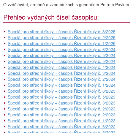
O vzdělávání, armádě a vzpomínkách s generálem Petrem Pavlem
Přehled vydaných čísel časopisu:
Speciál pro střední školy + časopis Řízení školy č. 3/2025
Speciál pro střední školy + časopis Řízení školy č. 2/2025
Speciál pro střední školy + časopis Řízení školy č. 1/2025
Speciál pro střední školy + časopis Řízení školy č. 6/2024
Speciál pro střední školy + časopis Řízení školy č. 5/2024
Speciál pro střední školy + časopis Řízení školy č. 5/2024
Speciál pro střední školy + časopis Řízení školy č. 4/2024
Speciál pro střední školy + časopis Řízení školy č. 3/2024
Speciál pro střední školy + časopis Řízení školy č. 2/2024
Speciál pro střední školy + časopis Řízení školy č. 1/2024
Speciál pro střední školy + časopis Řízení školy č. 6/2023
Speciál pro střední školy + časopis Řízení školy č. 5/2023
Speciál pro střední školy + časopis Řízení školy č. 3/2023
Speciál pro střední školy + časopis Řízení školy č. 2/2023
Speciál pro střední školy + časopis Řízení školy č. 2/2023
Speciál pro střední školy + časopis Řízení školy č. 1/2023
Speciál pro střední školy + časopis Řízení školy č. 6/2022
Speciál pro střední školy + časopis Řízení školy č. 5/2022