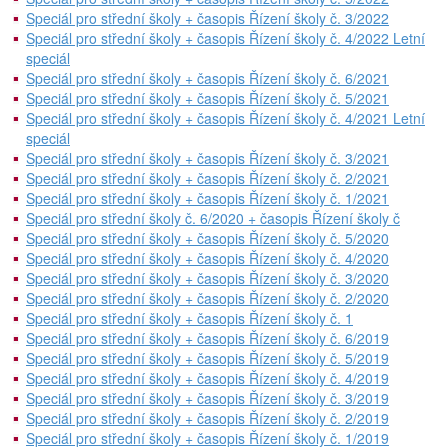
Speciál pro střední školy + časopis Řízení školy č. 3/2022
Speciál pro střední školy + časopis Řízení školy č. 4/2022 Letní
speciál
Speciál pro střední školy + časopis Řízení školy č. 6/2021
Speciál pro střední školy + časopis Řízení školy č. 5/2021
Speciál pro střední školy + časopis Řízení školy č. 4/2021 Letní
speciál
Speciál pro střední školy + časopis Řízení školy č. 3/2021
Speciál pro střední školy + časopis Řízení školy č. 2/2021
Speciál pro střední školy + časopis Řízení školy č. 1/2021
Speciál pro střední školy č. 6/2020 + časopis Řízení školy č
Speciál pro střední školy + časopis Řízení školy č. 5/2020
Speciál pro střední školy + časopis Řízení školy č. 4/2020
Speciál pro střední školy + časopis Řízení školy č. 3/2020
Speciál pro střední školy + časopis Řízení školy č. 2/2020
Speciál pro střední školy + časopis Řízení školy č. 1
Speciál pro střední školy + časopis Řízení školy č. 6/2019
Speciál pro střední školy + časopis Řízení školy č. 5/2019
Speciál pro střední školy + časopis Řízení školy č. 4/2019
Speciál pro střední školy + časopis Řízení školy č. 3/2019
Speciál pro střední školy + časopis Řízení školy č. 2/2019
Speciál pro střední školy + časopis Řízení školy č. 1/2019