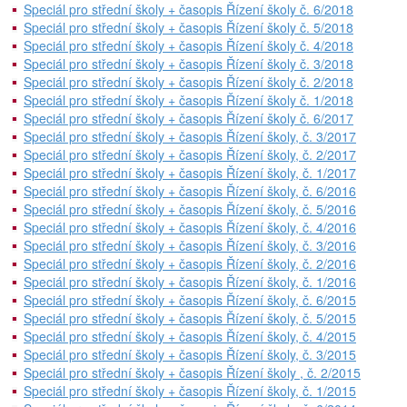
Speciál pro střední školy + časopis Řízení školy č. 6/2018
Speciál pro střední školy + časopis Řízení školy č. 5/2018
Speciál pro střední školy + časopis Řízení školy č. 4/2018
Speciál pro střední školy + časopis Řízení školy č. 3/2018
Speciál pro střední školy + časopis Řízení školy č. 2/2018
Speciál pro střední školy + časopis Řízení školy č. 1/2018
Speciál pro střední školy + časopis Řízení školy č. 6/2017
Speciál pro střední školy + časopis Řízení školy, č. 3/2017
Speciál pro střední školy + časopis Řízení školy, č. 2/2017
Speciál pro střední školy + časopis Řízení školy, č. 1/2017
Speciál pro střední školy + časopis Řízení školy, č. 6/2016
Speciál pro střední školy + časopis Řízení školy, č. 5/2016
Speciál pro střední školy + časopis Řízení školy, č. 4/2016
Speciál pro střední školy + časopis Řízení školy, č. 3/2016
Speciál pro střední školy + časopis Řízení školy, č. 2/2016
Speciál pro střední školy + časopis Řízení školy, č. 1/2016
Speciál pro střední školy + časopis Řízení školy, č. 6/2015
Speciál pro střední školy + časopis Řízení školy, č. 5/2015
Speciál pro střední školy + časopis Řízení školy, č. 4/2015
Speciál pro střední školy + časopis Řízení školy, č. 3/2015
Speciál pro střední školy + časopis Řízení školy , č. 2/2015
Speciál pro střední školy + časopis Řízení školy, č. 1/2015