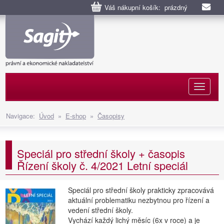
Váš nákupní košík: prázdný
Naviga
Navigace:
Úvod
»
E-shop
»
Časopisy
Speciál pro střední školy + časopis
Řízení školy č. 4/2021 Letní speciál
Speciál pro střední školy prakticky zpracovává
aktuální problematiku nezbytnou pro řízení a
vedení střední školy.
Vychází každý lichý měsíc (6x v roce) a je