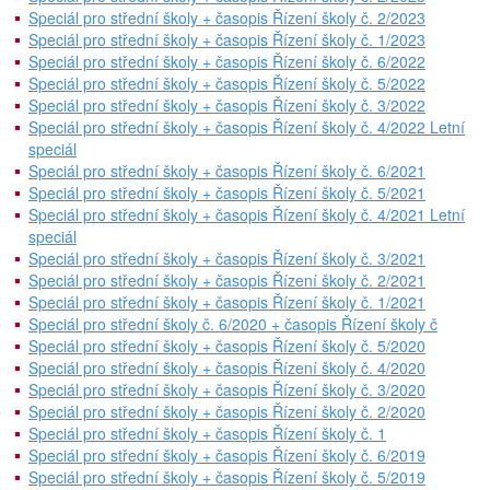
Speciál pro střední školy + časopis Řízení školy č. 2/2023
Speciál pro střední školy + časopis Řízení školy č. 1/2023
Speciál pro střední školy + časopis Řízení školy č. 6/2022
Speciál pro střední školy + časopis Řízení školy č. 5/2022
Speciál pro střední školy + časopis Řízení školy č. 3/2022
Speciál pro střední školy + časopis Řízení školy č. 4/2022 Letní
speciál
Speciál pro střední školy + časopis Řízení školy č. 6/2021
Speciál pro střední školy + časopis Řízení školy č. 5/2021
Speciál pro střední školy + časopis Řízení školy č. 4/2021 Letní
speciál
Speciál pro střední školy + časopis Řízení školy č. 3/2021
Speciál pro střední školy + časopis Řízení školy č. 2/2021
Speciál pro střední školy + časopis Řízení školy č. 1/2021
Speciál pro střední školy č. 6/2020 + časopis Řízení školy č
Speciál pro střední školy + časopis Řízení školy č. 5/2020
Speciál pro střední školy + časopis Řízení školy č. 4/2020
Speciál pro střední školy + časopis Řízení školy č. 3/2020
Speciál pro střední školy + časopis Řízení školy č. 2/2020
Speciál pro střední školy + časopis Řízení školy č. 1
Speciál pro střední školy + časopis Řízení školy č. 6/2019
Speciál pro střední školy + časopis Řízení školy č. 5/2019