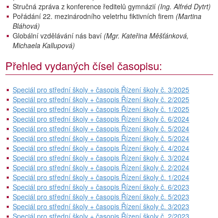
Stručná zpráva z konference ředitelů gymnázií
(Ing. Alfréd Dytrt)
Pořádání 22. mezinárodního veletrhu fiktivních firem
(Martina
Bláhová)
Globální vzdělávání nás baví
(Mgr. Kateřina Měšťánková,
Michaela Kallupová)
Přehled vydaných čísel časopisu:
Speciál pro střední školy + časopis Řízení školy č. 3/2025
Speciál pro střední školy + časopis Řízení školy č. 2/2025
Speciál pro střední školy + časopis Řízení školy č. 1/2025
Speciál pro střední školy + časopis Řízení školy č. 6/2024
Speciál pro střední školy + časopis Řízení školy č. 5/2024
Speciál pro střední školy + časopis Řízení školy č. 5/2024
Speciál pro střední školy + časopis Řízení školy č. 4/2024
Speciál pro střední školy + časopis Řízení školy č. 3/2024
Speciál pro střední školy + časopis Řízení školy č. 2/2024
Speciál pro střední školy + časopis Řízení školy č. 1/2024
Speciál pro střední školy + časopis Řízení školy č. 6/2023
Speciál pro střední školy + časopis Řízení školy č. 5/2023
Speciál pro střední školy + časopis Řízení školy č. 3/2023
Speciál pro střední školy + časopis Řízení školy č. 2/2023