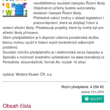
neoddělitelnou součástí časopisu Řízení školy.
Objednáním přílohy budete automaticky
dostávat i časopis Řízení školy.
Přehledně nabízí změny v oblasti legislativní i
pracovněprávní, které se dotýkají řízení a
vedení střední školy. Představuje projekty, které by mohly být pro
střední školy přínosem.
Všem předplatitelům je k dispozici zdarma poradenská služba,
kterou mohou využít k řešení svých konkrétních odborných
problémů.
Součástí ročního předplatného je i elektronická verze časopisu a
Speciálu s možností snadného vyhledávání na www.rizeniskoly.cz
Periodicita: dvouměsíčník, formát A4, rozsah 16 stran
vydává: Wolters Kluwer ČR, a.s.
Roční předplatné: 4 256 Kč
včetně 10% DPH
KOUPIT
Obsah čísla