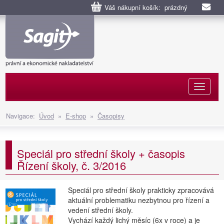
Váš nákupní košík: prázdný
Naviga
Navigace:
Úvod
»
E-shop
»
Časopisy
Speciál pro střední školy + časopis
Řízení školy, č. 3/2016
Speciál pro střední školy prakticky zpracovává
aktuální problematiku nezbytnou pro řízení a
vedení střední školy.
Vychází každý lichý měsíc (6x v roce) a je