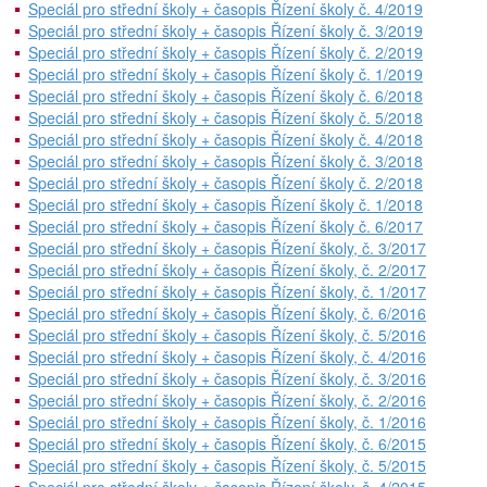
Speciál pro střední školy + časopis Řízení školy č. 4/2019
Speciál pro střední školy + časopis Řízení školy č. 3/2019
Speciál pro střední školy + časopis Řízení školy č. 2/2019
Speciál pro střední školy + časopis Řízení školy č. 1/2019
Speciál pro střední školy + časopis Řízení školy č. 6/2018
Speciál pro střední školy + časopis Řízení školy č. 5/2018
Speciál pro střední školy + časopis Řízení školy č. 4/2018
Speciál pro střední školy + časopis Řízení školy č. 3/2018
Speciál pro střední školy + časopis Řízení školy č. 2/2018
Speciál pro střední školy + časopis Řízení školy č. 1/2018
Speciál pro střední školy + časopis Řízení školy č. 6/2017
Speciál pro střední školy + časopis Řízení školy, č. 3/2017
Speciál pro střední školy + časopis Řízení školy, č. 2/2017
Speciál pro střední školy + časopis Řízení školy, č. 1/2017
Speciál pro střední školy + časopis Řízení školy, č. 6/2016
Speciál pro střední školy + časopis Řízení školy, č. 5/2016
Speciál pro střední školy + časopis Řízení školy, č. 4/2016
Speciál pro střední školy + časopis Řízení školy, č. 3/2016
Speciál pro střední školy + časopis Řízení školy, č. 2/2016
Speciál pro střední školy + časopis Řízení školy, č. 1/2016
Speciál pro střední školy + časopis Řízení školy, č. 6/2015
Speciál pro střední školy + časopis Řízení školy, č. 5/2015