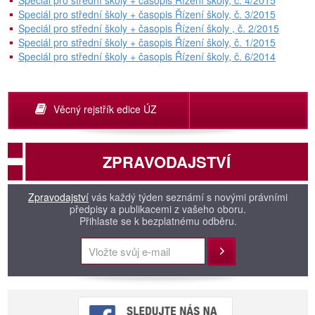
Speciál pro střední školy + časopis Řízení školy, č. 4/2015
Speciál pro střední školy + časopis Řízení školy, č. 3/2015
Speciál pro střední školy + časopis Řízení školy , č. 2/2015
Speciál pro střední školy + časopis Řízení školy, č. 1/2015
Speciál pro střední školy + časopis Řízení školy, č. 6/2014
Věcný rejstřík edice ÚZ
ZPRAVODAJSTVÍ
Zpravodajství
vás každý týden seznámí s novými právními
předpisy a publikacemi z vašeho oboru.
Přihlaste se k bezplatnému odběru.
Přihlásit