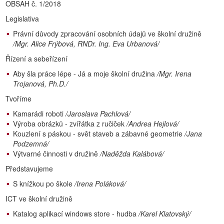
OBSAH č. 1/2018
Legislativa
Právní důvody zpracování osobních údajů ve školní družině
/Mgr. Alice Frýbová, RNDr. Ing. Eva Urbanová/
Řízení a sebeřízení
Aby šla práce lépe - Já a moje školní družina
/Mgr. Irena
Trojanová, Ph.D./
Tvoříme
Kamarádi roboti
/Jaroslava Pachlová/
Výroba obrázků - zvířátka z ručiček
/Andrea Hejlová/
Kouzlení s páskou - svět staveb a zábavné geometrie
/Jana
Podzemná/
Výtvarné činnosti v družině
/Naděžda Kalábová/
Představujeme
S knížkou po škole
/Irena Poláková/
ICT ve školní družině
Katalog aplikací windows store - hudba
/Karel Klatovský/