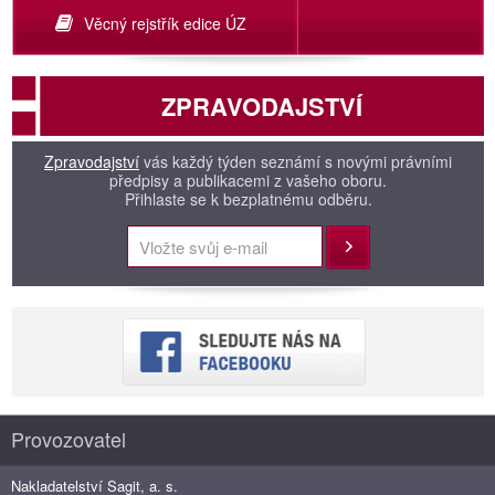
Věcný rejstřík edice ÚZ
ZPRAVODAJSTVÍ
Zpravodajství
vás každý týden seznámí s novými právními
předpisy a publikacemi z vašeho oboru.
Přihlaste se k bezplatnému odběru.
Přihlásit
Provozovatel
Nakladatelství Sagit, a. s.