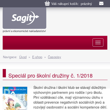
Váš nákupní košík: prázdný
Naviga
Navigace:
Úvod
»
E-shop
»
Časopisy
Speciál pro školní družiny č. 1/2018
Školní družina i školní klub se stávají důležitým
výchovným partnerem pro rodiče i pro školu.
Plní vzdělávací cíle, mají významnou úlohu v
oblasti prevence negativních sociálních jevů a
rozvíjejí osobnostní a sociální kompetence dětí.