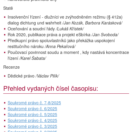
Statě
Insolvenční řízení - dlužníci ve zvýhodněném režimu (§ 412a)
dialog dichtung und wahrheit
/Jan Kozák, Barbora Karásková/
Oceňování a soudní řády
/Lukáš Křístek/
Rok 2020, publikace práva a projekt eSbírka
/Jan Svoboda/
Předkupní právo spoluvlastníků jako překážka uspokojení
restitučního nároku
/Anna Pekařová/
Poučovací povinnost soudu a moment , kdy nastává koncentrace
řízení
/Karel Šabata/
Recenze
Dědické právo
/Václav Pilík/
Přehled vydaných čísel časopisu:
Soukromé právo č. 7-8/2025
Soukromé právo č. 6/2025
Soukromé právo č. 5/2025
Soukromé právo č. 4/2025
Soukromé právo č. 3/2025