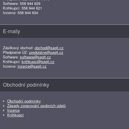
Software: 558 944 629
Knihkupci: 558 944 621
Inzerce: 558 944 634
E-maily
Zásilkový obchod:
obchod@sagit.cz
Předplatné ÚZ:
predplatne@sagit.cz
Software:
software@sagit.cz
Knihkupci:
knihkupci@sagit.cz
Inzerce:
inzerce@sagit.cz
Obchodní podmínky
Obchodní podmínky
Zásady zpracování osobních údajů
Inzerce
Knihkupci