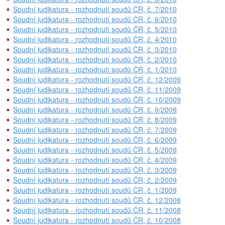
Soudní judikatura - rozhodnutí soudů ČR, č. 7/2010
Soudní judikatura - rozhodnutí soudů ČR, č. 6/2010
Soudní judikatura - rozhodnutí soudů ČR, č. 5/2010
Soudní judikatura - rozhodnutí soudů ČR, č. 4/2010
Soudní judikatura - rozhodnutí soudů ČR, č. 3/2010
Soudní judikatura - rozhodnutí soudů ČR, č. 2/2010
Soudní judikatura - rozhodnutí soudů ČR, č. 1/2010
Soudní judikatura - rozhodnutí soudů ČR, č. 12/2009
Soudní judikatura - rozhodnutí soudů ČR, č. 11/2009
Soudní judikatura - rozhodnutí soudů ČR, č. 10/2009
Soudní judikatura - rozhodnutí soudů ČR, č. 9/2009
Soudní judikatura - rozhodnutí soudů ČR, č. 8/2009
Soudní judikatura - rozhodnutí soudů ČR, č. 7/2009
Soudní judikatura - rozhodnutí soudů ČR, č. 6/2009
Soudní judikatura - rozhodnutí soudů ČR, č. 5/2009
Soudní judikatura - rozhodnutí soudů ČR, č. 4/2009
Soudní judikatura - rozhodnutí soudů ČR, č. 3/2009
Soudní judikatura - rozhodnutí soudů ČR, č. 2/2009
Soudní judikatura - rozhodnutí soudů ČR, č. 1/2009
Soudní judikatura - rozhodnutí soudů ČR, č. 12/2008
Soudní judikatura - rozhodnutí soudů ČR, č. 11/2008
Soudní judikatura - rozhodnutí soudů ČR, č. 10/2008