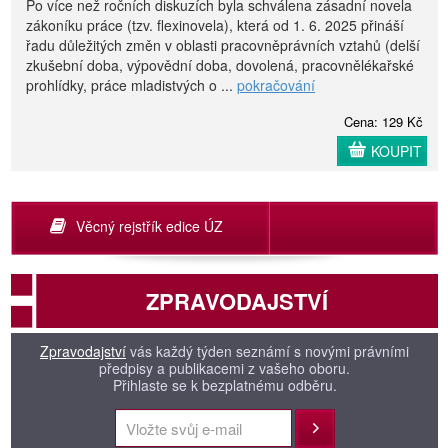
Po více než ročních diskuzích byla schválena zásadní novela
zákoníku práce (tzv. flexinovela), která od 1. 6. 2025 přináší
řadu důležitých změn v oblasti pracovněprávních vztahů (delší
zkušební doba, výpovědní doba, dovolená, pracovnělékařské
prohlídky, práce mladistvých o ...
pokračování
Cena: 129 Kč
KOUPIT
Věcný rejstřík edice ÚZ
ZPRAVODAJSTVÍ
Zpravodajství
vás každý týden seznámí s novými právními
předpisy a publikacemi z vašeho oboru.
Přihlaste se k bezplatnému odběru.
Přihlásit