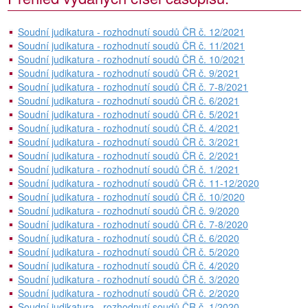
Soudní judikatura - rozhodnutí soudů ČR č. 12/2021
Soudní judikatura - rozhodnutí soudů ČR č. 11/2021
Soudní judikatura - rozhodnutí soudů ČR č. 10/2021
Soudní judikatura - rozhodnutí soudů ČR č. 9/2021
Soudní judikatura - rozhodnutí soudů ČR č. 7-8/2021
Soudní judikatura - rozhodnutí soudů ČR č. 6/2021
Soudní judikatura - rozhodnutí soudů ČR č. 5/2021
Soudní judikatura - rozhodnutí soudů ČR č. 4/2021
Soudní judikatura - rozhodnutí soudů ČR č. 3/2021
Soudní judikatura - rozhodnutí soudů ČR č. 2/2021
Soudní judikatura - rozhodnutí soudů ČR č. 1/2021
Soudní judikatura - rozhodnutí soudů ČR č. 11-12/2020
Soudní judikatura - rozhodnutí soudů ČR č. 10/2020
Soudní judikatura - rozhodnutí soudů ČR č. 9/2020
Soudní judikatura - rozhodnutí soudů ČR č. 7-8/2020
Soudní judikatura - rozhodnutí soudů ČR č. 6/2020
Soudní judikatura - rozhodnutí soudů ČR č. 5/2020
Soudní judikatura - rozhodnutí soudů ČR č. 4/2020
Soudní judikatura - rozhodnutí soudů ČR č. 3/2020
Soudní judikatura - rozhodnutí soudů ČR č. 2/2020
Soudní judikatura - rozhodnutí soudů ČR č. 1/2020