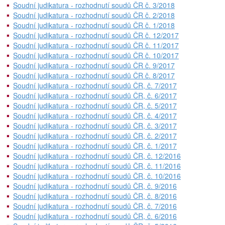
Soudní judikatura - rozhodnutí soudů ČR č. 3/2018
Soudní judikatura - rozhodnutí soudů ČR č. 2/2018
Soudní judikatura - rozhodnutí soudů ČR č. 1/2018
Soudní judikatura - rozhodnutí soudů ČR č. 12/2017
Soudní judikatura - rozhodnutí soudů ČR č. 11/2017
Soudní judikatura - rozhodnutí soudů ČR č. 10/2017
Soudní judikatura - rozhodnutí soudů ČR č. 9/2017
Soudní judikatura - rozhodnutí soudů ČR č. 8/2017
Soudní judikatura - rozhodnutí soudů ČR, č. 7/2017
Soudní judikatura - rozhodnutí soudů ČR, č. 6/2017
Soudní judikatura - rozhodnutí soudů ČR, č. 5/2017
Soudní judikatura - rozhodnutí soudů ČR, č. 4/2017
Soudní judikatura - rozhodnutí soudů ČR, č. 3/2017
Soudní judikatura - rozhodnutí soudů ČR, č. 2/2017
Soudní judikatura - rozhodnutí soudů ČR, č. 1/2017
Soudní judikatura - rozhodnutí soudů ČR, č. 12/2016
Soudní judikatura - rozhodnutí soudů ČR, č. 11/2016
Soudní judikatura - rozhodnutí soudů ČR, č. 10/2016
Soudní judikatura - rozhodnutí soudů ČR, č. 9/2016
Soudní judikatura - rozhodnutí soudů ČR, č. 8/2016
Soudní judikatura - rozhodnutí soudů ČR, č. 7/2016
Soudní judikatura - rozhodnutí soudů ČR, č. 6/2016