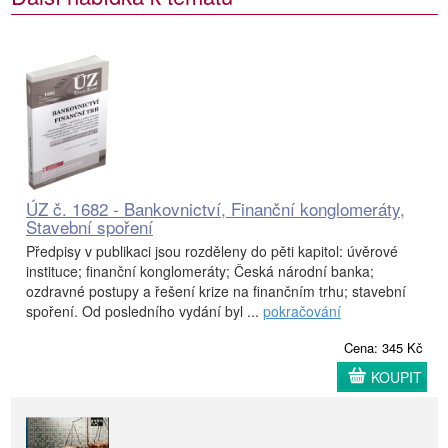
ÚZ č. 1682 - Bankovnictví, Finanční konglomeráty,
Stavební spoření
Předpisy v publikaci jsou rozděleny do pěti kapitol: úvěrové
instituce; finanční konglomeráty; Česká národní banka;
ozdravné postupy a řešení krize na finančním trhu; stavební
spoření. Od posledního vydání byl ...
pokračování
Cena: 345 Kč
KOUPIT