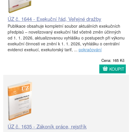
ÚZ č. 1644 - Exekuční řád, Veřejné dražby
Publikace obsahuje kompletní soubor aktuálních exekučních
předpisů – novelizovaný exekuční řád včetně změn účinných
od 1. 1. 2026, aktualizovanou vyhlášku o postupech při výkonu
exekuční činnosti ve znění k 1. 1. 2026, vyhlášku o centrální
evidenci exekucí, exekutorský tarif, ...
pokračování
Cena: 165 Kč
KOUPIT
ÚZ č. 1635 - Zákoník práce, rejstřík