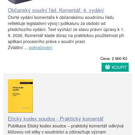
Občanský soudní řád. Komentář. 4. vydání
Čtvrté vydání komentáře k občanskému soudnímu řádu
reflektuje legislativní vývoj i judikaturu za období od
předchozího vydání. Text vychází ze stavu právní úpravy k 1.
9. 2026. Komentář klade důraz na praktickou použitelnost při
aplikaci procesního práva v soudní praxi.
Zvláštní ...
pokračování
Cena: 2 900 Kč
KOUPIT
Etický kodex soudce - Praktický komentář
Publikace Etický kodex soudce – praktický komentář odkrývá
klíčovou roli etiky v soudnictví a zdůrazňuje význam