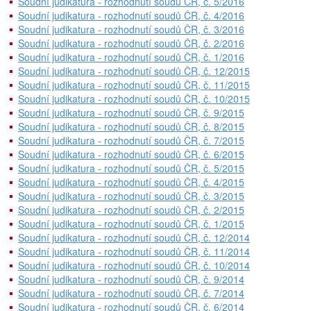
Soudní judikatura - rozhodnutí soudů ČR, č. 5/2016
Soudní judikatura - rozhodnutí soudů ČR, č. 4/2016
Soudní judikatura - rozhodnutí soudů ČR, č. 3/2016
Soudní judikatura - rozhodnutí soudů ČR, č. 2/2016
Soudní judikatura - rozhodnutí soudů ČR, č. 1/2016
Soudní judikatura - rozhodnutí soudů ČR, č. 12/2015
Soudní judikatura - rozhodnutí soudů ČR, č. 11/2015
Soudní judikatura - rozhodnutí soudů ČR, č. 10/2015
Soudní judikatura - rozhodnutí soudů ČR, č. 9/2015
Soudní judikatura - rozhodnutí soudů ČR, č. 8/2015
Soudní judikatura - rozhodnutí soudů ČR, č. 7/2015
Soudní judikatura - rozhodnutí soudů ČR, č. 6/2015
Soudní judikatura - rozhodnutí soudů ČR, č. 5/2015
Soudní judikatura - rozhodnutí soudů ČR, č. 4/2015
Soudní judikatura - rozhodnutí soudů ČR, č. 3/2015
Soudní judikatura - rozhodnutí soudů ČR, č. 2/2015
Soudní judikatura - rozhodnutí soudů ČR, č. 1/2015
Soudní judikatura - rozhodnutí soudů ČR, č. 12/2014
Soudní judikatura - rozhodnutí soudů ČR, č. 11/2014
Soudní judikatura - rozhodnutí soudů ČR, č. 10/2014
Soudní judikatura - rozhodnutí soudů ČR, č. 9/2014
Soudní judikatura - rozhodnutí soudů ČR, č. 7/2014
Soudní judikatura - rozhodnutí soudů ČR, č. 6/2014