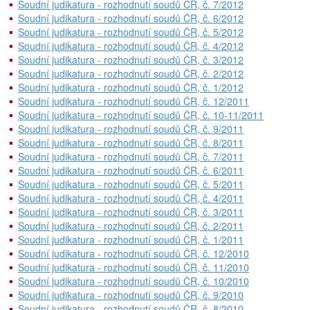
Soudní judikatura - rozhodnutí soudů ČR, č. 7/2012
Soudní judikatura - rozhodnutí soudů ČR, č. 6/2012
Soudní judikatura - rozhodnutí soudů ČR, č. 5/2012
Soudní judikatura - rozhodnutí soudů ČR, č. 4/2012
Soudní judikatura - rozhodnutí soudů ČR, č. 3/2012
Soudní judikatura - rozhodnutí soudů ČR, č. 2/2012
Soudní judikatura - rozhodnutí soudů ČR, č. 1/2012
Soudní judikatura - rozhodnutí soudů ČR, č. 12/2011
Soudní judikatura - rozhodnutí soudů ČR, č. 10-11/2011
Soudní judikatura - rozhodnutí soudů ČR, č. 9/2011
Soudní judikatura - rozhodnutí soudů ČR, č. 8/2011
Soudní judikatura - rozhodnutí soudů ČR, č. 7/2011
Soudní judikatura - rozhodnutí soudů ČR, č. 6/2011
Soudní judikatura - rozhodnutí soudů ČR, č. 5/2011
Soudní judikatura - rozhodnutí soudů ČR, č. 4/2011
Soudní judikatura - rozhodnutí soudů ČR, č. 3/2011
Soudní judikatura - rozhodnutí soudů ČR, č. 2/2011
Soudní judikatura - rozhodnutí soudů ČR, č. 1/2011
Soudní judikatura - rozhodnutí soudů ČR, č. 12/2010
Soudní judikatura - rozhodnutí soudů ČR, č. 11/2010
Soudní judikatura - rozhodnutí soudů ČR, č. 10/2010
Soudní judikatura - rozhodnutí soudů ČR, č. 9/2010
Soudní judikatura - rozhodnutí soudů ČR, č. 8/2010