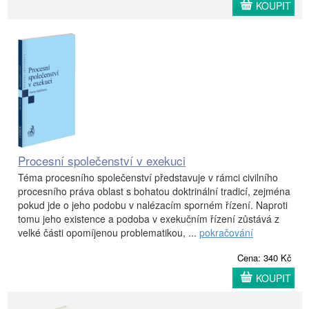
KOUPIT
Procesní společenství v exekuci
Téma procesního společenství představuje v rámci civilního
procesního práva oblast s bohatou doktrinální tradicí, zejména
pokud jde o jeho podobu v nalézacím sporném řízení. Naproti
tomu jeho existence a podoba v exekučním řízení zůstává z
velké části opomíjenou problematikou, ...
pokračování
Cena: 340 Kč
KOUPIT