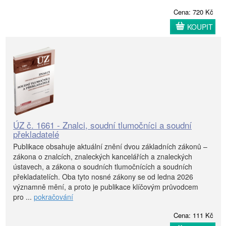
Cena: 720 Kč
KOUPIT
ÚZ č. 1661 - Znalci, soudní tlumočníci a soudní
překladatelé
Publikace obsahuje aktuální znění dvou základních zákonů –
zákona o znalcích, znaleckých kancelářích a znaleckých
ústavech, a zákona o soudních tlumočnících a soudních
překladatelích. Oba tyto nosné zákony se od ledna 2026
významně mění, a proto je publikace klíčovým průvodcem
pro ...
pokračování
Cena: 111 Kč