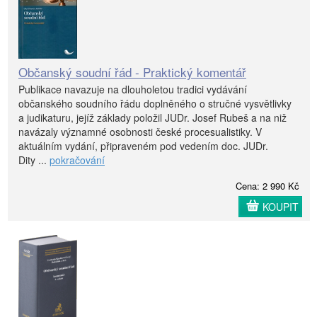
Občanský soudní řád - Praktický komentář
Publikace navazuje na dlouholetou tradici vydávání
občanského soudního řádu doplněného o stručné vysvětlivky
a judikaturu, jejíž základy položil JUDr. Josef Rubeš a na niž
navázaly významné osobnosti české procesualistiky. V
aktuálním vydání, připraveném pod vedením doc. JUDr.
Dity ...
pokračování
Cena: 2 990 Kč
KOUPIT