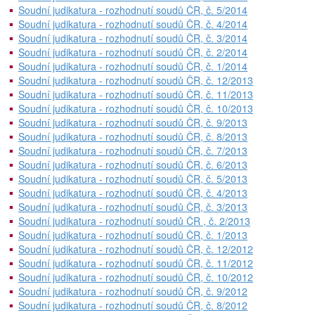
Soudní judikatura - rozhodnutí soudů ČR, č. 5/2014
Soudní judikatura - rozhodnutí soudů ČR, č. 4/2014
Soudní judikatura - rozhodnutí soudů ČR, č. 3/2014
Soudní judikatura - rozhodnutí soudů ČR, č. 2/2014
Soudní judikatura - rozhodnutí soudů ČR, č. 1/2014
Soudní judikatura - rozhodnutí soudů ČR, č. 12/2013
Soudní judikatura - rozhodnutí soudů ČR, č. 11/2013
Soudní judikatura - rozhodnutí soudů ČR, č. 10/2013
Soudní judikatura - rozhodnutí soudů ČR, č. 9/2013
Soudní judikatura - rozhodnutí soudů ČR, č. 8/2013
Soudní judikatura - rozhodnutí soudů ČR, č. 7/2013
Soudní judikatura - rozhodnutí soudů ČR, č. 6/2013
Soudní judikatura - rozhodnutí soudů ČR, č. 5/2013
Soudní judikatura - rozhodnutí soudů ČR, č. 4/2013
Soudní judikatura - rozhodnutí soudů ČR, č. 3/2013
Soudní judikatura - rozhodnutí soudů ČR , č. 2/2013
Soudní judikatura - rozhodnutí soudů ČR, č. 1/2013
Soudní judikatura - rozhodnutí soudů ČR, č. 12/2012
Soudní judikatura - rozhodnutí soudů ČR, č. 11/2012
Soudní judikatura - rozhodnutí soudů ČR, č. 10/2012
Soudní judikatura - rozhodnutí soudů ČR, č. 9/2012
Soudní judikatura - rozhodnutí soudů ČR, č. 8/2012