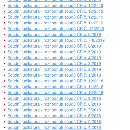
Soudní judikatura - rozhodnutí soudů ČR č. 12/2019
Soudní judikatura - rozhodnutí soudů ČR č. 12/2019
Soudní judikatura - rozhodnutí soudů ČR č. 12/2019
Soudní judikatura - rozhodnutí soudů ČR č. 11/2019
Soudní judikatura - rozhodnutí soudů ČR Č. 10/2019
Soudní judikatura - rozhodnutí soudů ČR č. 9/2019
Soudní judikatura - rozhodnutí soudů ČR č. 7-8/2019
Soudní judikatura - rozhodnutí soudů ČR č. 6/2019
Soudní judikatura - rozhodnutí soudů ČR č. 5/2019
Soudní judikatura - rozhodnutí soudů ČR č. 4/2019
Soudní judikatura - rozhodnutí soudů ČR č. 3/2019
Soudní judikatura - rozhodnutí soudů ČR č. 2/2019
Soudní judikatura - rozhodnutí soudů ČR č. 1/2019
Soudní judikatura - rozhodnutí soudů ČR č. 12/2018
Soudní judikatura - rozhodnutí soudů ČR č. 11/2018
Soudní judikatura - rozhodnutí soudů ČR č. 10/2018
Soudní judikatura - rozhodnutí soudů ČR č. 9/2018
Soudní judikatura - rozhodnutí soudů ČR č. 8/2018
Soudní judikatura - rozhodnutí soudů ČR č. 7/2018
Soudní judikatura - rozhodnutí soudů ČR č. 6/2018
Soudní judikatura - rozhodnutí soudů ČR č. 5/2018
Soudní judikatura - rozhodnutí soudů ČR č. 4/2018