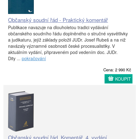
Občanský soudní řád - Praktický komentář
Publikace navazuje na dlouholetou tradici vydávání
občanského soudního řádu doplněného o stručné vysvětlivky
a judikaturu, jejíž základy položil JUDr. Josef Rubeš a na niž
navázaly významné osobnosti české procesualistiky. V
aktuálním vydání, připraveném pod vedením doc. JUDr.
Dity ...
pokračování
Cena: 2 990 Kč
KOUPIT
Občanský soudní řád. Komentář. 4. vydání