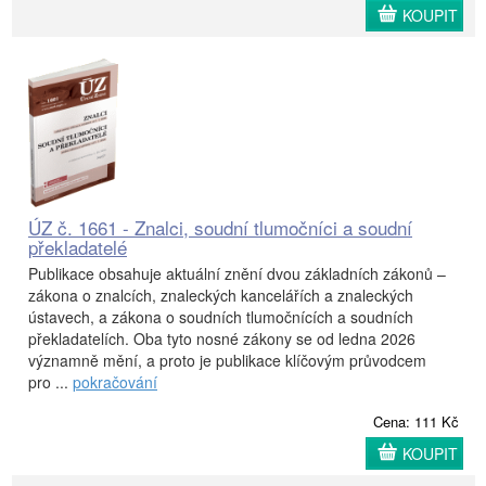
KOUPIT
ÚZ č. 1661 - Znalci, soudní tlumočníci a soudní
překladatelé
Publikace obsahuje aktuální znění dvou základních zákonů –
zákona o znalcích, znaleckých kancelářích a znaleckých
ústavech, a zákona o soudních tlumočnících a soudních
překladatelích. Oba tyto nosné zákony se od ledna 2026
významně mění, a proto je publikace klíčovým průvodcem
pro ...
pokračování
Cena: 111 Kč
KOUPIT