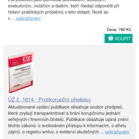
exekutorům, notářům a dalším, kteří hledají odpovědi při
řešení praktických problémů v této oblasti. Nově se
v ...
pokračování
Cena: 790 Kč
KOUPIT
ÚZ č. 1614 - Protikorupční předpisy
Aktualizované vydání publikace obsahuje soubor předpisů,
které zvyšují transparentnost a brání korupčnímu jednání
veřejných i firemních činitelů. Publikace obsahuje úplná znění
těchto zákonů: o svobodném přístupu k informacím, o střetu
zájmů, o registru smluv, o evidenci skutečných ...
pokračování