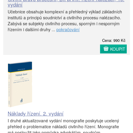
vydání
Učebnice obsahuje komplexní a přehledný výklad základních
institutů a principů soudnictví a civilního procesu nalézacího.
Zabývá se subjekty civilního procesu, sporným i nesporným
řízením i dalšími druhy ...
pokračování
Cena: 990 Kč
KOUPIT
Náklady řízení. 2. vydání
I druhé aktualizované vydání monografie poskytuje ucelený
přehled o problematice nákladů civilního řízení. Monografie
má posloužit jako pomůcka advokátům, soudcům,