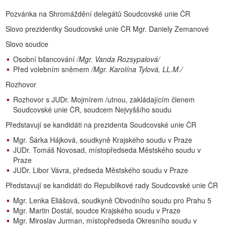
Pozvánka na Shromáždění delegátů Soudcovské unie ČR
Slovo prezidentky Soudcovské unie ČR Mgr. Daniely Zemanové
Slovo soudce
Osobní bilancování
/Mgr. Vanda Rozsypalová/
Před volebním sněmem
/Mgr. Karolína Tylová, LL.M./
Rozhovor
Rozhovor s JUDr. Mojmírem /utnou, zakládajícím členem
Soudcovské unie ČR, soudcem Nejvyššího soudu
Představují se kandidáti na prezidenta Soudcovské unie ČR
Mgr. Šárka Hájková, soudkyně Krajského soudu v Praze
JUDr. Tomáš Novosad, místopředseda Městského soudu v
Praze
JUDr. Libor Vávra, předseda Městského soudu v Praze
Představují se kandidáti do Republikové rady Soudcovské unie ČR
Mgr. Lenka Eliášová, soudkyně Obvodního soudu pro Prahu 5
Mgr. Martin Dostál, soudce Krajského soudu v Praze
Mgr. Miroslav Jurman, místopředseda Okresního soudu v