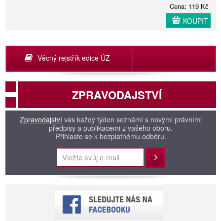
Cena: 119 Kč
KOUPIT
Věcný rejstřík edice ÚZ
ZPRAVODAJSTVÍ
Zpravodajství
vás každý týden seznámí s novými právními
předpisy a publikacemi z vašeho oboru.
Přihlaste se k bezplatnému odběru.
Přihlásit