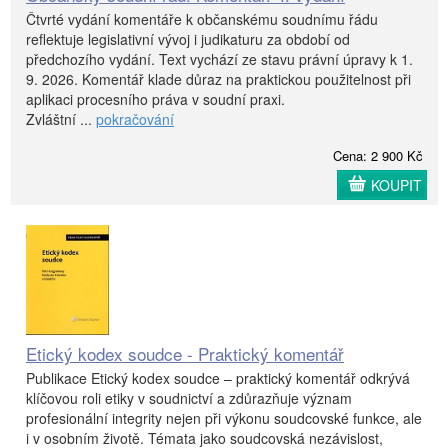
Čtvrté vydání komentáře k občanskému soudnímu řádu
reflektuje legislativní vývoj i judikaturu za období od
předchozího vydání. Text vychází ze stavu právní úpravy k 1.
9. 2026. Komentář klade důraz na praktickou použitelnost při
aplikaci procesního práva v soudní praxi.
Zvláštní ...
pokračování
Cena: 2 900 Kč
KOUPIT
Etický kodex soudce - Praktický komentář
Publikace Etický kodex soudce – praktický komentář odkrývá
klíčovou roli etiky v soudnictví a zdůrazňuje význam
profesionální integrity nejen při výkonu soudcovské funkce, ale
i v osobním životě. Témata jako soudcovská nezávislost,