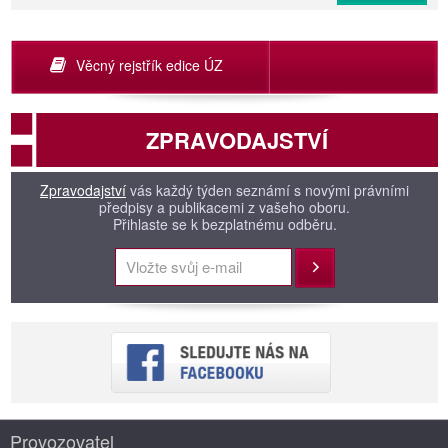
Věcný rejstřík edice ÚZ
ZPRAVODAJSTVÍ
Zpravodajství
vás každý týden seznámí s novými právními
předpisy a publikacemi z vašeho oboru.
Přihlaste se k bezplatnému odběru.
Přihlásit
Provozovatel