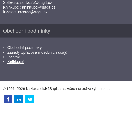
Software:
software@sagit.cz
Knihkupci:
knihkupci@sagit.cz
Inzerce:
inzerce@sagit.cz
Obchodní podmínky
Obchodní podmínky
Zásady zpracování osobních údajů
Inzerce
Knihkupci
© 1996–2026 Nakladatelství Sagit, a. s. Všechna práva vyhrazena.