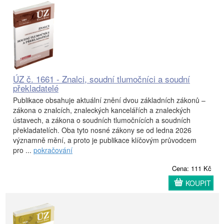
ÚZ č. 1661 - Znalci, soudní tlumočníci a soudní
překladatelé
Publikace obsahuje aktuální znění dvou základních zákonů –
zákona o znalcích, znaleckých kancelářích a znaleckých
ústavech, a zákona o soudních tlumočnících a soudních
překladatelích. Oba tyto nosné zákony se od ledna 2026
významně mění, a proto je publikace klíčovým průvodcem
pro ...
pokračování
Cena: 111 Kč
KOUPIT