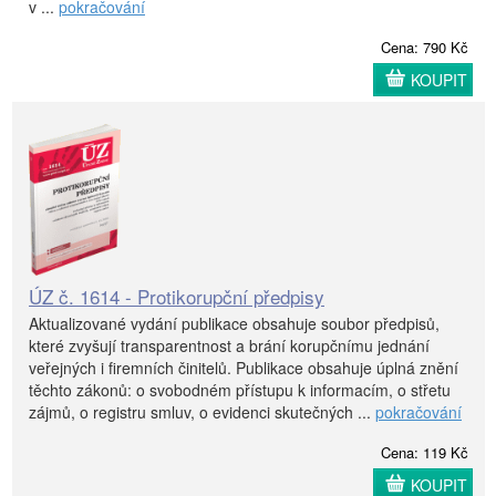
v ...
pokračování
Cena: 790 Kč
KOUPIT
ÚZ č. 1614 - Protikorupční předpisy
Aktualizované vydání publikace obsahuje soubor předpisů,
které zvyšují transparentnost a brání korupčnímu jednání
veřejných i firemních činitelů. Publikace obsahuje úplná znění
těchto zákonů: o svobodném přístupu k informacím, o střetu
zájmů, o registru smluv, o evidenci skutečných ...
pokračování
Cena: 119 Kč
KOUPIT