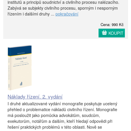
institutů a principů soudnictví a civilního procesu nalézacího.
Zabývá se subjekty civilního procesu, sporným i nesporným
řízením i dalšími druhy ...
pokračování
Cena: 990 Kč
KOUPIT
Náklady řízení. 2. vydání
I druhé aktualizované vydání monografie poskytuje ucelený
přehled o problematice nákladů civilního řízení. Monografie
má posloužit jako pomůcka advokátům, soudcům,
exekutorům, notářům a dalším, kteří hledají odpovědi při
řešení praktických problémů v této oblasti. Nově se