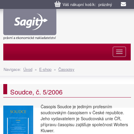
Váš nákupní košík: prázdný
Naviga
Navigace:
Úvod
»
E-shop
»
Časopisy
Soudce, č. 5/2006
Časopis Soudce je jediným profesním
soudcovským časopisem v České republice.
Jeho vydavatelem je Soudcovská unie ČR,
přípravu časopisu zajišťuje společnost Wolters
Kluwer.