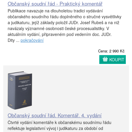
Občanský soudní řád - Praktický komentář
Publikace navazuje na dlouholetou tradici vydávání
občanského soudního řádu doplněného o stručné vysvětlivky
a judikaturu, jejíž základy položil JUDr. Josef Rubeš a na niž
navázaly významné osobnosti české procesualistiky. V
aktuálním vydání, připraveném pod vedením doc. JUDr.
Dity ...
pokračování
Cena: 2 990 Kč
KOUPIT
Občanský soudní řád. Komentář. 4. vydání
Čtvrté vydání komentáře k občanskému soudnímu řádu
reflektuje legislativní vývoj i judikaturu za období od