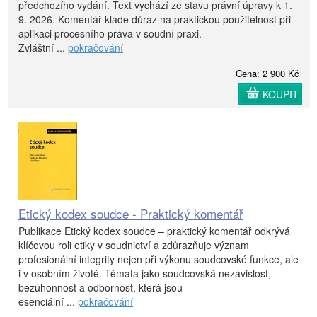
předchozího vydání. Text vychází ze stavu právní úpravy k 1.
9. 2026. Komentář klade důraz na praktickou použitelnost při
aplikaci procesního práva v soudní praxi.
Zvláštní ...
pokračování
Cena: 2 900 Kč
KOUPIT
Etický kodex soudce - Praktický komentář
Publikace Etický kodex soudce – praktický komentář odkrývá
klíčovou roli etiky v soudnictví a zdůrazňuje význam
profesionální integrity nejen při výkonu soudcovské funkce, ale
i v osobním životě. Témata jako soudcovská nezávislost,
bezúhonnost a odbornost, která jsou
esenciální ...
pokračování