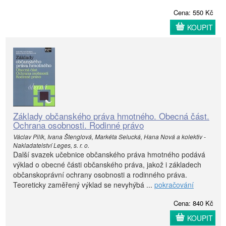
Cena: 550 Kč
KOUPIT
Základy občanského práva hmotného. Obecná část.
Ochrana osobnosti. Rodinné právo
Václav Pilík, Ivana Štenglová, Markéta Selucká, Hana Nová a kolektiv -
Nakladatelství Leges, s. r. o.
Další svazek učebnice občanského práva hmotného podává
výklad o obecné části občanského práva, jakož i základech
občanskoprávní ochrany osobnosti a rodinného práva.
Teoreticky zaměřený výklad se nevyhýbá ...
pokračování
Cena: 840 Kč
KOUPIT