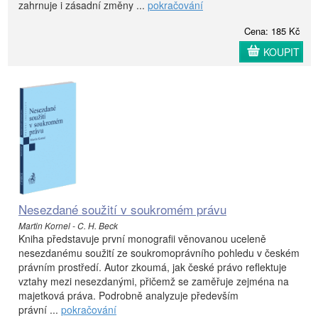
zahrnuje i zásadní změny ...
pokračování
Cena: 185 Kč
KOUPIT
Nesezdané soužití v soukromém právu
Martin Kornel - C. H. Beck
Kniha představuje první monografii věnovanou uceleně
nesezdanému soužití ze soukromoprávního pohledu v českém
právním prostředí. Autor zkoumá, jak české právo reflektuje
vztahy mezi nesezdanými, přičemž se zaměřuje zejména na
majetková práva. Podrobně analyzuje především
právní ...
pokračování