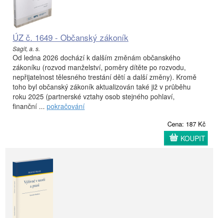
ÚZ č. 1649 - Občanský zákoník
Sagit, a. s.
Od ledna 2026 dochází k dalším změnám občanského
zákoníku (rozvod manželství, poměry dítěte po rozvodu,
nepřijatelnost tělesného trestání dětí a další změny). Kromě
toho byl občanský zákoník aktualizován také již v průběhu
roku 2025 (partnerské vztahy osob stejného pohlaví,
finanční ...
pokračování
Cena: 187 Kč
KOUPIT