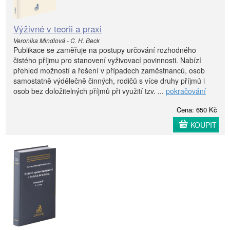
Výživné v teorii a praxi
Veronika Mindlová - C. H. Beck
Publikace se zaměřuje na postupy určování rozhodného
čistého příjmu pro stanovení vyživovací povinnosti. Nabízí
přehled možností a řešení v případech zaměstnanců, osob
samostatně výdělečně činných, rodičů s více druhy příjmů i
osob bez doložitelných příjmů při využití tzv. ...
pokračování
Cena: 650 Kč
KOUPIT