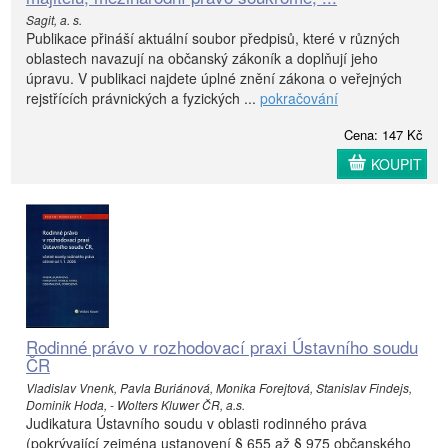
Sagit, a. s.
Publikace přináší aktuální soubor předpisů, které v různých
oblastech navazují na občanský zákoník a doplňují jeho
úpravu. V publikaci najdete úplné znění zákona o veřejných
rejstřících právnických a fyzických ...
pokračování
Cena: 147 Kč
KOUPIT
Rodinné právo v rozhodovací praxi Ústavního soudu
ČR
Vladislav Vnenk, Pavla Buriánová, Monika Forejtová, Stanislav Findejs,
Dominik Hoda, - Wolters Kluwer ČR, a.s.
Judikatura Ústavního soudu v oblasti rodinného práva
(pokrývající zejména ustanovení § 655 až § 975 občanského