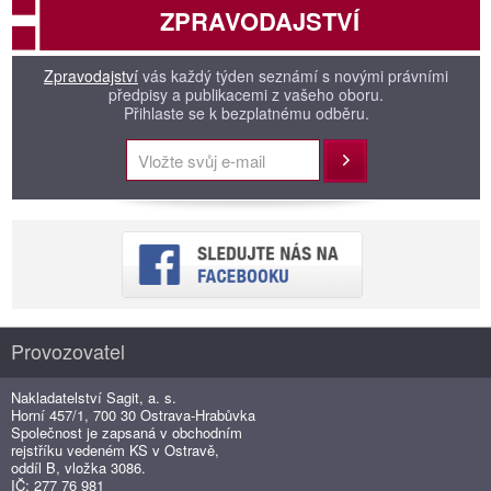
ZPRAVODAJSTVÍ
Zpravodajství
vás každý týden seznámí s novými právními
předpisy a publikacemi z vašeho oboru.
Přihlaste se k bezplatnému odběru.
Přihlásit
Provozovatel
Nakladatelství Sagit, a. s.
Horní 457/1, 700 30 Ostrava-Hrabůvka
Společnost je zapsaná v obchodním
rejstříku vedeném KS v Ostravě,
oddíl B, vložka 3086.
IČ: 277 76 981