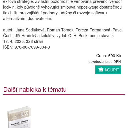
exitová strategie. Zvláštní pozornost je věnována prevenci vendor
lock-in, kdy původně vyhovující smlouva neposkytuje dostatečnou
flexibilitu pro zajištění podpory, údržby či rozvoje softwaru
alternativním dodavatelem.
autoři: Jana Sedláková, Roman Tomek, Tereza Formanová, Pavel
Čech, Jiří Hradský a kolektiv; vydal: C. H. Beck, podle stavu k
17. 4. 2025, 328 stran
ISBN: 978-80-7699-004-3
Cena: 690 Kč
osvobozeno od DPH
KOUPIT
Další nabídka k tématu