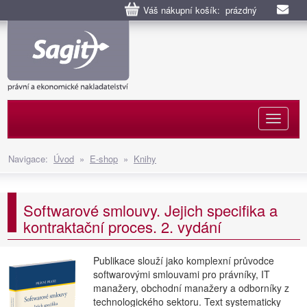
Váš nákupní košík: prázdný
Naviga
Navigace:
Úvod
»
E-shop
»
Knihy
Softwarové smlouvy. Jejich specifika a
kontraktační proces. 2. vydání
Publikace slouží jako komplexní průvodce
softwarovými smlouvami pro právníky, IT
manažery, obchodní manažery a odborníky z
technologického sektoru. Text systematicky