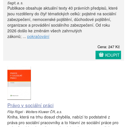
Sagit, a. s.
Publikace obsahuje aktuální texty 40 právních předpisů, které
jsou rozděleny do čtyř tématických celků: pojistné na sociální
zabezpečení, nemocenské pojištění, důchodové pojištění,
organizace a provádění sociálního zabezpečení. Od roku
2026 došlo ke změnám všech zahrnutých
zákonů; ...
pokračování
Cena: 247 Kč
KOUPIT
Právo v sociální práci
Filip Rigel - Wolters Kluwer ČR, a.s.
Kniha, která na trhu dosud chyběla, nabízí to podstatné z
práva pro sociální pracovníky a to hlavní ze sociální práce pro