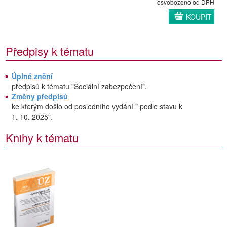
osvobozeno od DPH
KOUPIT
Předpisy k tématu
Úplné znění
předpisů k tématu "Sociální zabezpečení".
Změny předpisů
ke kterým došlo od posledního vydání " podle stavu k
1. 10. 2025".
Knihy k tématu