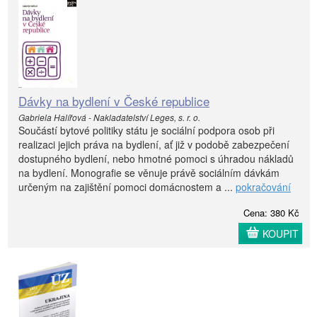
Dávky na bydlení v České republice
Gabriela Halířová - Nakladatelství Leges, s. r. o.
Součástí bytové politiky státu je sociální podpora osob při
realizaci jejich práva na bydlení, ať již v podobě zabezpečení
dostupného bydlení, nebo hmotné pomoci s úhradou nákladů
na bydlení. Monografie se věnuje právě sociálním dávkám
určeným na zajištění pomoci domácnostem a ...
pokračování
Cena: 380 Kč
KOUPIT