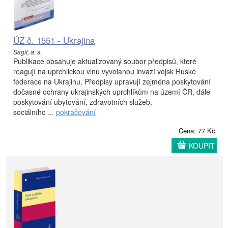
ÚZ č. 1551 - Ukrajina
Sagit, a. s.
Publikace obsahuje aktualizovaný soubor předpisů, které
reagují na uprchlickou vlnu vyvolanou invazí vojsk Ruské
federace na Ukrajinu. Předpisy upravují zejména poskytování
dočasné ochrany ukrajinských uprchlíkům na území ČR, dále
poskytování ubytování, zdravotních služeb,
sociálního ...
pokračování
Cena: 77 Kč
KOUPIT