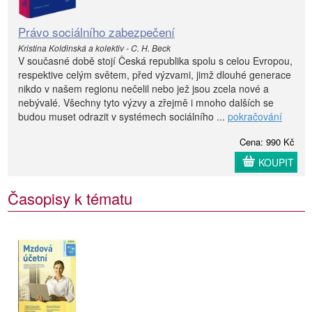
Právo sociálního zabezpečení
Kristina Koldinská a kolektiv - C. H. Beck
V současné době stojí Česká republika spolu s celou Evropou,
respektive celým světem, před výzvami, jimž dlouhé generace
nikdo v našem regionu nečelil nebo jež jsou zcela nové a
nebývalé. Všechny tyto výzvy a zřejmě i mnoho dalších se
budou muset odrazit v systémech sociálního ...
pokračování
Cena: 990 Kč
KOUPIT
Časopisy k tématu