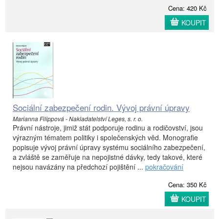
Cena: 420 Kč
KOUPIT
Sociální zabezpečení rodin. Vývoj právní úpravy
Marianna Filippová - Nakladatelství Leges, s. r. o.
Právní nástroje, jimiž stát podporuje rodinu a rodičovství, jsou
výrazným tématem politiky i společenských věd. Monografie
popisuje vývoj právní úpravy systému sociálního zabezpečení,
a zvláště se zaměřuje na nepojistné dávky, tedy takové, které
nejsou navázány na předchozí pojištění ...
pokračování
Cena: 350 Kč
KOUPIT