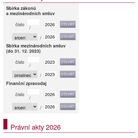
Sbírka zákonů
a mezinárodních smluv
číslo
/
/
Sbírka mezinárodních smluv
(do 31. 12. 2023)
číslo
/
/
Finanční zpravodaj
číslo
/
/
Právní akty 2026