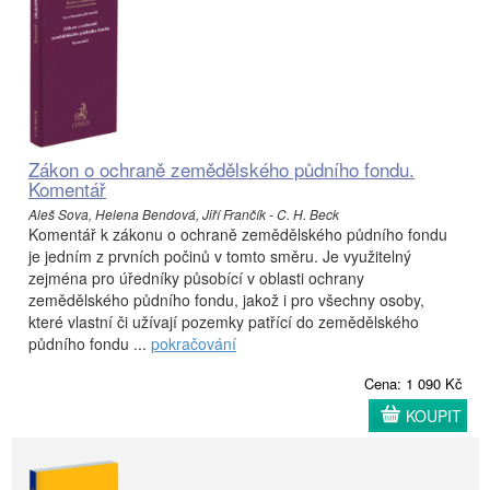
Zákon o ochraně zemědělského půdního fondu.
Komentář
Aleš Sova, Helena Bendová, Jiří Frančík - C. H. Beck
Komentář k zákonu o ochraně zemědělského půdního fondu
je jedním z prvních počinů v tomto směru. Je využitelný
zejména pro úředníky působící v oblasti ochrany
zemědělského půdního fondu, jakož i pro všechny osoby,
které vlastní či užívají pozemky patřící do zemědělského
půdního fondu ...
pokračování
Cena: 1 090 Kč
KOUPIT