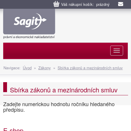
Váš nákupní košík: prázdný
Naviga
Navigace:
Úvod
»
Zákony
»
Sbírka zákonů a mezinárodních smluv
Sbírka zákonů a mezinárodních smluv
Zadejte numerickou hodnotu ročníku hledaného
předpisu.
E-shop