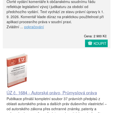
Čtvrté vydání komentáře k občanskému soudnímu řádu
reflektuje legislativní vývoj i judikaturu za období od
předchozího vydání. Text vychází ze stavu právní úpravy k 1.
9. 2026. Komentář klade důraz na praktickou použitelnost při
aplikaci procesního práva v soudní praxi.
Zvláštní ...
pokračování
Cena: 2 900 Kč
KOUPIT
ÚZ č. 1684 - Autorské právo, Průmyslová práva
Publikace přináší kompletní soubor 37 právních předpisů z
oblasti autorského práva a dalších práv duševního vlastnictví –
od autorského zákona přes ochranné známky, patenty a