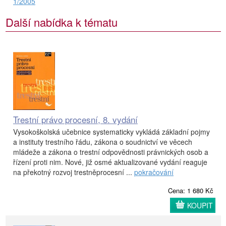
1/2005
Další nabídka k tématu
Trestní právo procesní, 8. vydání
Vysokoškolská učebnice systematicky vykládá základní pojmy
a instituty trestního řádu, zákona o soudnictví ve věcech
mládeže a zákona o trestní odpovědnosti právnických osob a
řízení proti nim. Nové, již osmé aktualizované vydání reaguje
na překotný rozvoj trestněprocesní ...
pokračování
Cena: 1 680 Kč
KOUPIT