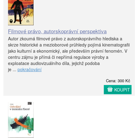
Filmové právo, autorskoprávní perspektiva
Autor zkoumá filmové právo z autorskoprávního hlediska a
skrze historické a mezioborové průhledy pojímá kinematografii
jako kulturní a ekonomický, ale především právní fenomén. V
centru zájmu je přímá či nepřímá regulace výroby a
exploatace audiovizuálního díla, jejichž podoba
je ...
pokračování
Cena: 300 Kč
KOUPIT