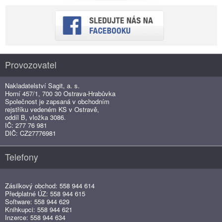
Provozovatel
Nakladatelství Sagit, a. s.
Horní 457/1, 700 30 Ostrava-Hrabůvka
Společnost je zapsaná v obchodním
rejstříku vedeném KS v Ostravě,
oddíl B, vložka 3086.
IČ: 277 76 981
DIČ: CZ27776981
Telefony
Zásilkový obchod: 558 944 614
Předplatné ÚZ: 558 944 615
Software: 558 944 629
Knihkupci: 558 944 621
Inzerce: 558 944 634