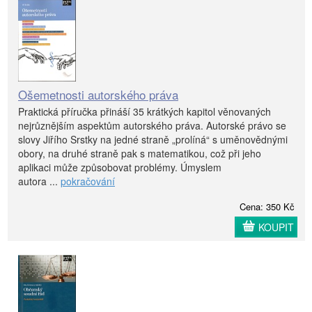
Ošemetnosti autorského práva
Praktická příručka přináší 35 krátkých kapitol věnovaných
nejrůznějším aspektům autorského práva. Autorské právo se
slovy Jiřího Srstky na jedné straně „prolíná“ s uměnovědnými
obory, na druhé straně pak s matematikou, což při jeho
aplikaci může způsobovat problémy. Úmyslem
autora ...
pokračování
Cena: 350 Kč
KOUPIT