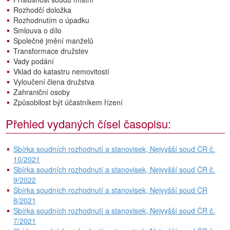
Rozhodčí doložka
Rozhodnutím o úpadku
Smlouva o dílo
Společné jmění manželů
Transformace družstev
Vady podání
Vklad do katastru nemovitostí
Vyloučení člena družstva
Zahraniční osoby
Způsobilost být účastníkem řízení
Přehled vydaných čísel časopisu:
Sbírka soudních rozhodnutí a stanovisek, Nejvyšší soud ČR č.
10/2021
Sbírka soudních rozhodnutí a stanovisek, Nejvyšší soud ČR č.
9/2022
Sbírka soudních rozhodnutí a stanovisek, Nejvyšší soud ČR
8/2021
Sbírka soudních rozhodnutí a stanovisek, Nejvyšší soud ČR č.
7/2021