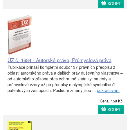
KOUPIT
ÚZ č. 1684 - Autorské právo, Průmyslová práva
Publikace přináší kompletní soubor 37 právních předpisů z
oblasti autorského práva a dalších práv duševního vlastnictví –
od autorského zákona přes ochranné známky, patenty a
průmyslové vzory až po předpisy o olympijské symbolice či
patentových zástupcích. Poslední změny jsou ...
pokračování
Cena: 159 Kč
KOUPIT