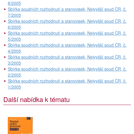
8/2005
Sbírka soudních rozhodnutí a stanovisek, Nejvyšší soud ČR, č.
7/2005
Sbírka soudních rozhodnutí a stanovisek, Nejvyšší soud ČR, č.
6/2005
Sbírka soudních rozhodnutí a stanovisek, Nejvyšší soud ČR, č.
5/2005
Sbírka soudních rozhodnutí a stanovisek, Nejvyšší soud ČR, č.
4/2005
Sbírka soudních rozhodnutí a stanovisek, Nejvyšší soud ČR, č.
3/2005
Sbírka soudních rozhodnutí a stanovisek, Nejvyšší soud ČR, č.
2/2005
Sbírka soudních rozhodnutí a stanovisek, Nejvyšší soud ČR, č.
1/2005
Další nabídka k tématu