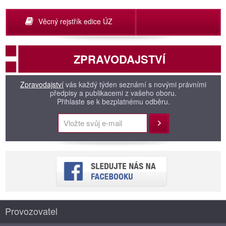
Věcný rejstřík edice ÚZ
ZPRAVODAJSTVÍ
Zpravodajství
vás každý týden seznámí s novými právními
předpisy a publikacemi z vašeho oboru.
Přihlaste se k bezplatnému odběru.
Přihlásit
Provozovatel