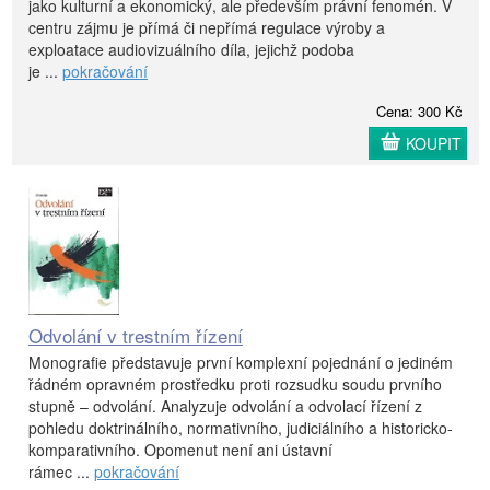
jako kulturní a ekonomický, ale především právní fenomén. V
centru zájmu je přímá či nepřímá regulace výroby a
exploatace audiovizuálního díla, jejichž podoba
je ...
pokračování
Cena: 300 Kč
KOUPIT
Odvolání v trestním řízení
Monografie představuje první komplexní pojednání o jediném
řádném opravném prostředku proti rozsudku soudu prvního
stupně – odvolání. Analyzuje odvolání a odvolací řízení z
pohledu doktrinálního, normativního, judiciálního a historicko-
komparativního. Opomenut není ani ústavní
rámec ...
pokračování