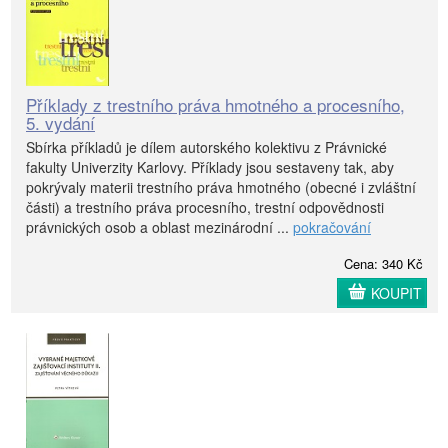
Příklady z trestního práva hmotného a procesního,
5. vydání
Sbírka příkladů je dílem autorského kolektivu z Právnické
fakulty Univerzity Karlovy. Příklady jsou sestaveny tak, aby
pokrývaly materii trestního práva hmotného (obecné i zvláštní
části) a trestního práva procesního, trestní odpovědnosti
právnických osob a oblast mezinárodní ...
pokračování
Cena: 340 Kč
KOUPIT