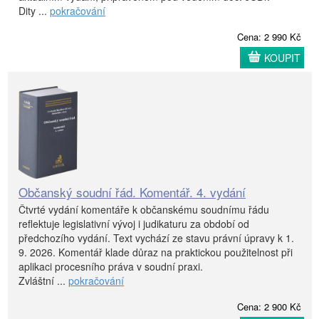
Dity ...
pokračování
Cena: 2 990 Kč
KOUPIT
Občanský soudní řád. Komentář. 4. vydání
Čtvrté vydání komentáře k občanskému soudnímu řádu
reflektuje legislativní vývoj i judikaturu za období od
předchozího vydání. Text vychází ze stavu právní úpravy k 1.
9. 2026. Komentář klade důraz na praktickou použitelnost při
aplikaci procesního práva v soudní praxi.
Zvláštní ...
pokračování
Cena: 2 900 Kč