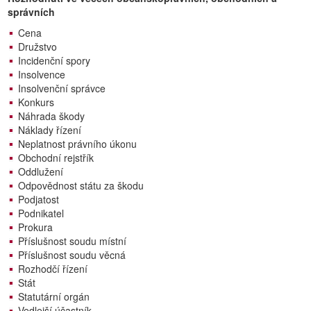
správních
Cena
Družstvo
Incidenční spory
Insolvence
Insolvenční správce
Konkurs
Náhrada škody
Náklady řízení
Neplatnost právního úkonu
Obchodní rejstřík
Oddlužení
Odpovědnost státu za škodu
Podjatost
Podnikatel
Prokura
Příslušnost soudu místní
Příslušnost soudu věcná
Rozhodčí řízení
Stát
Statutární orgán
Vedlejší účastník