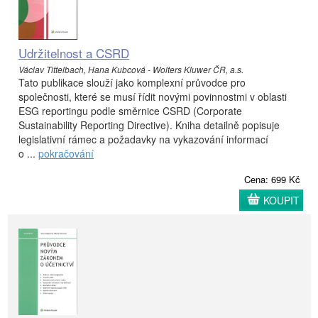
Udržitelnost a CSRD
Václav Tittelbach, Hana Kubcová - Wolters Kluwer ČR, a.s.
Tato publikace slouží jako komplexní průvodce pro
společnosti, které se musí řídit novými povinnostmi v oblasti
ESG reportingu podle směrnice CSRD (Corporate
Sustainability Reporting Directive). Kniha detailně popisuje
legislativní rámec a požadavky na vykazování informací
o ...
pokračování
Cena: 699 Kč
KOUPIT