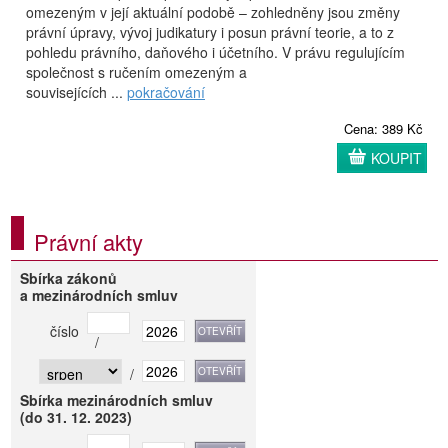
omezeným v její aktuální podobě – zohledněny jsou změny
právní úpravy, vývoj judikatury i posun právní teorie, a to z
pohledu právního, daňového i účetního. V právu regulujícím
společnost s ručením omezeným a
souvisejících ...
pokračování
Cena: 389 Kč
KOUPIT
Právní akty
Sbírka zákonů
a mezinárodních smluv
číslo
/
/
Sbírka mezinárodních smluv
(do 31. 12. 2023)