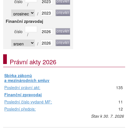
číslo
/
/
Finanční zpravodaj
číslo
/
/
Právní akty 2026
Sbírka zákonů
a mezinárodních smluv
Poslední právní akt:
135
Finanční zpravodaj
Poslední číslo vydané MF:
11
Poslední předpis:
12
Stav k 30. 7. 2026