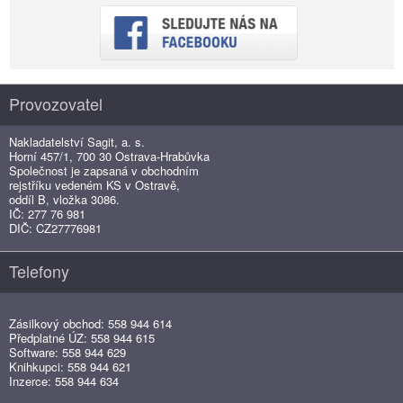
Provozovatel
Nakladatelství Sagit, a. s.
Horní 457/1, 700 30 Ostrava-Hrabůvka
Společnost je zapsaná v obchodním
rejstříku vedeném KS v Ostravě,
oddíl B, vložka 3086.
IČ: 277 76 981
DIČ: CZ27776981
Telefony
Zásilkový obchod: 558 944 614
Předplatné ÚZ: 558 944 615
Software: 558 944 629
Knihkupci: 558 944 621
Inzerce: 558 944 634