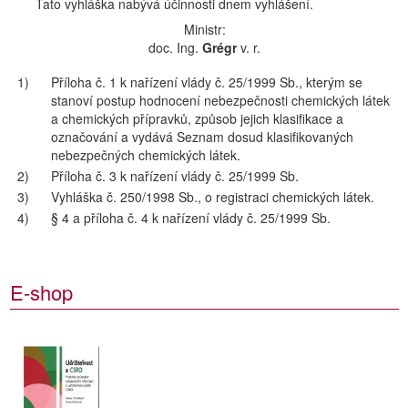
Tato vyhláška nabývá účinnosti dnem vyhlášení.
Ministr:
doc. Ing.
Grégr
v. r.
1)
Příloha č. 1 k nařízení vlády č. 25/1999 Sb., kterým se
stanoví postup hodnocení nebezpečnosti chemických látek
a chemických přípravků, způsob jejich klasifikace a
označování a vydává Seznam dosud klasifikovaných
nebezpečných chemických látek.
2)
Příloha č. 3 k nařízení vlády č. 25/1999 Sb.
3)
Vyhláška č. 250/1998 Sb., o registraci chemických látek.
4)
§ 4 a příloha č. 4 k nařízení vlády č. 25/1999 Sb.
E-shop