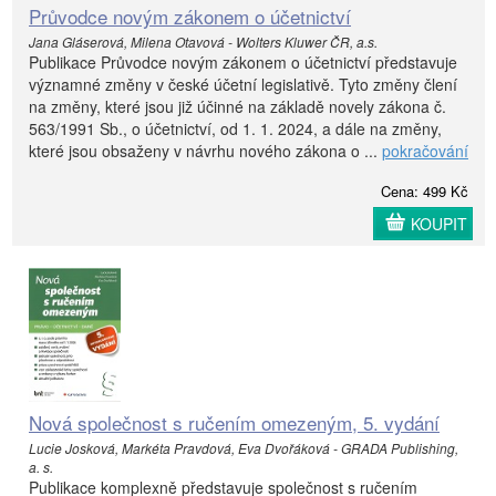
Průvodce novým zákonem o účetnictví
Jana Gláserová, Milena Otavová - Wolters Kluwer ČR, a.s.
Publikace Průvodce novým zákonem o účetnictví představuje
významné změny v české účetní legislativě. Tyto změny člení
na změny, které jsou již účinné na základě novely zákona č.
563/1991 Sb., o účetnictví, od 1. 1. 2024, a dále na změny,
které jsou obsaženy v návrhu nového zákona o ...
pokračování
Cena: 499 Kč
KOUPIT
Nová společnost s ručením omezeným, 5. vydání
Lucie Josková, Markéta Pravdová, Eva Dvořáková - GRADA Publishing,
a. s.
Publikace komplexně představuje společnost s ručením