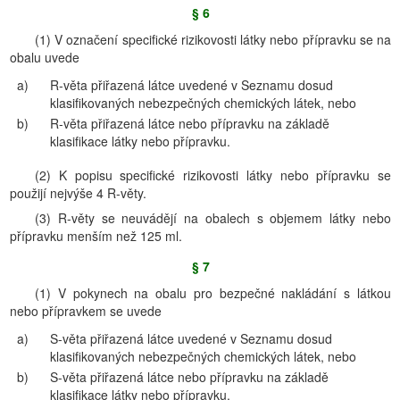
§ 6
(1) V označení specifické rizikovosti látky nebo přípravku se na
obalu uvede
a)
R-věta přiřazená látce uvedené v Seznamu dosud
klasifikovaných nebezpečných chemických látek, nebo
b)
R-věta přiřazená látce nebo přípravku na základě
klasifikace látky nebo přípravku.
(2) K popisu specifické rizikovosti látky nebo přípravku se
použijí nejvýše 4 R-věty.
(3) R-věty se neuvádějí na obalech s objemem látky nebo
přípravku menším než 125 ml.
§ 7
(1) V pokynech na obalu pro bezpečné nakládání s látkou
nebo přípravkem se uvede
a)
S-věta přiřazená látce uvedené v Seznamu dosud
klasifikovaných nebezpečných chemických látek, nebo
b)
S-věta přiřazená látce nebo přípravku na základě
klasifikace látky nebo přípravku.