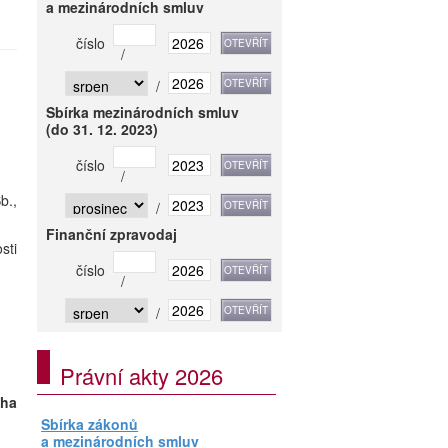
a mezinárodních smluv
číslo
/
/
Sbírka mezinárodních smluv
(do 31. 12. 2023)
číslo
/
b.,
/
Finanční zpravodaj
sti
číslo
/
/
Právní akty 2026
oha
Sbírka zákonů
a mezinárodních smluv