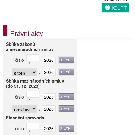
KOUPIT
Právní akty
Sbírka zákonů
a mezinárodních smluv
číslo
/
/
Sbírka mezinárodních smluv
(do 31. 12. 2023)
číslo
/
/
Finanční zpravodaj
číslo
/