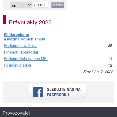
/
Právní akty 2026
Sbírka zákonů
a mezinárodních smluv
Poslední právní akt:
135
Finanční zpravodaj
Poslední číslo vydané MF:
11
Poslední předpis:
12
Stav k 30. 7. 2026
Provozovatel