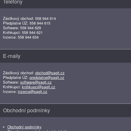
Telefony
Zásilkový obchod: 558 944 614
Předplatné ÚZ: 558 944 615
Software: 558 944 629
Knihkupci: 558 944 621
Inzerce: 558 944 634
E-maily
Zásilkový obchod:
obchod@sagit.cz
Předplatné ÚZ:
predplatne@sagit.cz
Software:
software@sagit.cz
Knihkupci:
knihkupci@sagit.cz
Inzerce:
inzerce@sagit.cz
Obchodní podmínky
Obchodní podmínky