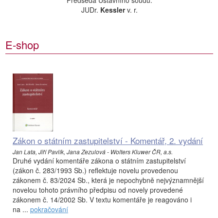
Předseda Ústavního soudu:
JUDr.
Kessler
v. r.
E-shop
Zákon o státním zastupitelství - Komentář, 2. vydání
Jan Lata, Jiří Pavlík, Jana Zezulová - Wolters Kluwer ČR, a.s.
Druhé vydání komentáře zákona o státním zastupitelství
(zákon č. 283/1993 Sb.) reflektuje novelu provedenou
zákonem č. 83/2024 Sb., která je nepochybně nejvýznamnější
novelou tohoto právního předpisu od novely provedené
zákonem č. 14/2002 Sb. V textu komentáře je reagováno i
na ...
pokračování