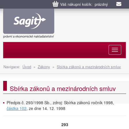
Váš nákupní košík: prázdný
Naviga
Navigace:
Úvod
»
Zákony
»
Sbírka zákonů a mezinárodních smluv
Sbírka zákonů a mezinárodních smluv
Předpis č. 293/1998 Sb., zdroj: Sbírka zákonů ročník 1998,
částka 102
, ze dne 14. 12. 1998
293