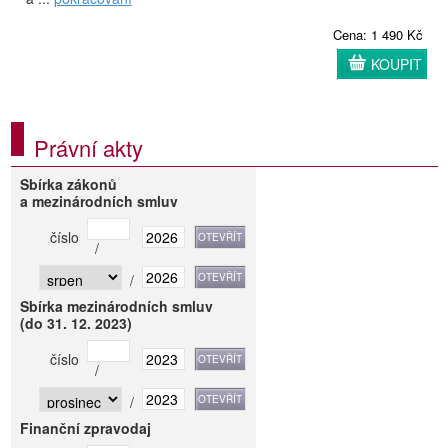
Cena: 1 490 Kč
KOUPIT
Právní akty
Sbírka zákonů
a mezinárodních smluv
číslo
/
/
Sbírka mezinárodních smluv
(do 31. 12. 2023)
číslo
/
/
Finanční zpravodaj