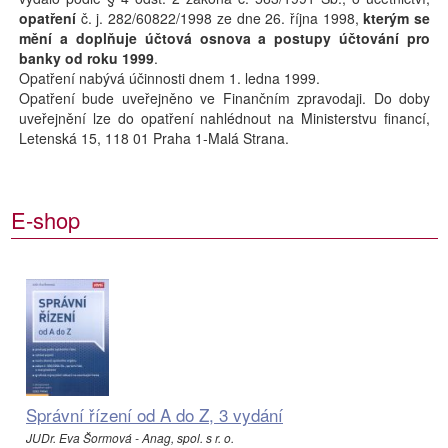
opatření
č. j. 282/60822/1998 ze dne 26. října 1998,
kterým se
mění a doplňuje účtová osnova a postupy účtování pro
banky od roku 1999
.
Opatření nabývá účinnosti dnem 1. ledna 1999.
Opatření bude uveřejněno ve Finančním zpravodaji. Do doby
uveřejnění lze do opatření nahlédnout na Ministerstvu financí,
Letenská 15, 118 01 Praha 1-Malá Strana.
E-shop
Správní řízení od A do Z, 3 vydání
JUDr. Eva Šormová - Anag, spol. s r. o.