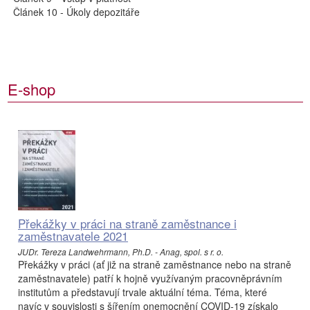
Článek 10 - Úkoly depozitáře
E-shop
Překážky v práci na straně zaměstnance i
zaměstnavatele 2021
JUDr. Tereza Landwehrmann, Ph.D. - Anag, spol. s r. o.
Překážky v práci (ať již na straně zaměstnance nebo na straně
zaměstnavatele) patří k hojně využívaným pracovněprávním
institutům a představují trvale aktuální téma. Téma, které
navíc v souvislosti s šířením onemocnění COVID-19 získalo