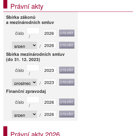
Právní akty
Sbírka zákonů
a mezinárodních smluv
číslo
/
/
Sbírka mezinárodních smluv
(do 31. 12. 2023)
číslo
/
/
Finanční zpravodaj
číslo
/
/
Právní akty 2026