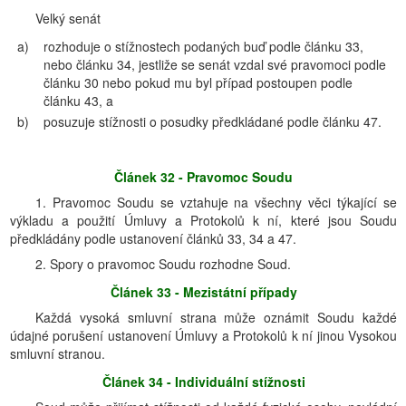
Velký senát
a)
rozhoduje o stížnostech podaných buď podle článku 33,
nebo článku 34, jestliže se senát vzdal své pravomoci podle
článku 30 nebo pokud mu byl případ postoupen podle
článku 43, a
b)
posuzuje stížnosti o posudky předkládané podle článku 47.
Článek 32 - Pravomoc Soudu
1. Pravomoc Soudu se vztahuje na všechny věci týkající se
výkladu a použití Úmluvy a Protokolů k ní, které jsou Soudu
předkládány podle ustanovení článků 33, 34 a 47.
2. Spory o pravomoc Soudu rozhodne Soud.
Článek 33 - Mezistátní případy
Každá vysoká smluvní strana může oznámit Soudu každé
údajné porušení ustanovení Úmluvy a Protokolů k ní jinou Vysokou
smluvní stranou.
Článek 34 - Individuální stížnosti