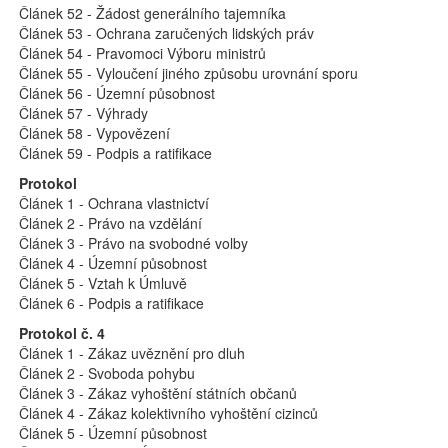
Článek 52 - Žádost generálního tajemníka
Článek 53 - Ochrana zaručených lidských práv
Článek 54 - Pravomoci Výboru ministrů
Článek 55 - Vyloučení jiného způsobu urovnání sporu
Článek 56 - Územní působnost
Článek 57 - Výhrady
Článek 58 - Vypovězení
Článek 59 - Podpis a ratifikace
Protokol
Článek 1 - Ochrana vlastnictví
Článek 2 - Právo na vzdělání
Článek 3 - Právo na svobodné volby
Článek 4 - Územní působnost
Článek 5 - Vztah k Úmluvě
Článek 6 - Podpis a ratifikace
Protokol č. 4
Článek 1 - Zákaz uvěznění pro dluh
Článek 2 - Svoboda pohybu
Článek 3 - Zákaz vyhoštění státních občanů
Článek 4 - Zákaz kolektivního vyhoštění cizinců
Článek 5 - Územní působnost