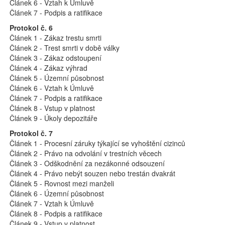
Článek 6 - Vztah k Úmluvě
Článek 7 - Podpis a ratifikace
Protokol č. 6
Článek 1 - Zákaz trestu smrti
Článek 2 - Trest smrti v době války
Článek 3 - Zákaz odstoupení
Článek 4 - Zákaz výhrad
Článek 5 - Územní působnost
Článek 6 - Vztah k Úmluvě
Článek 7 - Podpis a ratifikace
Článek 8 - Vstup v platnost
Článek 9 - Úkoly depozitáře
Protokol č. 7
Článek 1 - Procesní záruky týkající se vyhoštění cizinců
Článek 2 - Právo na odvolání v trestních věcech
Článek 3 - Odškodnění za nezákonné odsouzení
Článek 4 - Právo nebýt souzen nebo trestán dvakrát
Článek 5 - Rovnost mezi manželi
Článek 6 - Územní působnost
Článek 7 - Vztah k Úmluvě
Článek 8 - Podpis a ratifikace
Článek 9 - Vstup v platnost