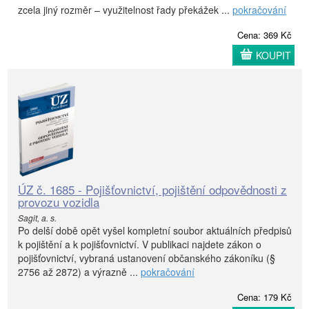
zcela jiný rozměr – využitelnost řady překážek ...
pokračování
Cena: 369 Kč
KOUPIT
ÚZ č. 1685 - Pojišťovnictví, pojištění odpovědnosti z
provozu vozidla
Sagit, a. s.
Po delší době opět vyšel kompletní soubor aktuálních předpisů
k pojištění a k pojišťovnictví. V publikaci najdete zákon o
pojišťovnictví, vybraná ustanovení občanského zákoníku (§
2756 až 2872) a výrazně ...
pokračování
Cena: 179 Kč