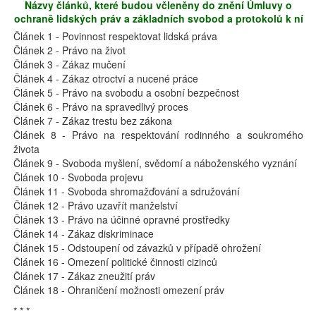
Názvy článků, které budou včleněny do znění Úmluvy o
ochraně lidských práv a základních svobod a protokolů k ní
Článek 1 - Povinnost respektovat lidská práva
Článek 2 - Právo na život
Článek 3 - Zákaz mučení
Článek 4 - Zákaz otroctví a nucené práce
Článek 5 - Právo na svobodu a osobní bezpečnost
Článek 6 - Právo na spravedlivý proces
Článek 7 - Zákaz trestu bez zákona
Článek 8 - Právo na respektování rodinného a soukromého
života
Článek 9 - Svoboda myšlení, svědomí a náboženského vyznání
Článek 10 - Svoboda projevu
Článek 11 - Svoboda shromažďování a sdružování
Článek 12 - Právo uzavřít manželství
Článek 13 - Právo na účinné opravné prostředky
Článek 14 - Zákaz diskriminace
Článek 15 - Odstoupení od závazků v případě ohrožení
Článek 16 - Omezení politické činnosti cizinců
Článek 17 - Zákaz zneužití práv
Článek 18 - Ohraničení možnosti omezení práv
* * *