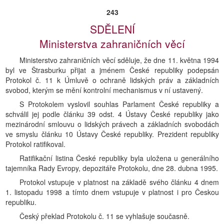
243
SDĚLENÍ
Ministerstva zahraničních věcí
Ministerstvo zahraničních věcí sděluje, že dne 11. května 1994
byl ve Štrasburku přijat a jménem České republiky podepsán
Protokol č. 11 k Úmluvě o ochraně lidských práv a základních
svobod, kterým se mění kontrolní mechanismus v ní ustavený.
S Protokolem vyslovil souhlas Parlament České republiky a
schválil jej podle článku 39 odst. 4 Ústavy České republiky jako
mezinárodní smlouvu o lidských právech a základních svobodách
ve smyslu článku 10 Ústavy České republiky. Prezident republiky
Protokol ratifikoval.
Ratifikační listina České republiky byla uložena u generálního
tajemníka Rady Evropy, depozitáře Protokolu, dne 28. dubna 1995.
Protokol vstupuje v platnost na základě svého článku 4 dnem
1. listopadu 1998 a tímto dnem vstupuje v platnost i pro Českou
republiku.
Český překlad Protokolu č. 11 se vyhlašuje současně.