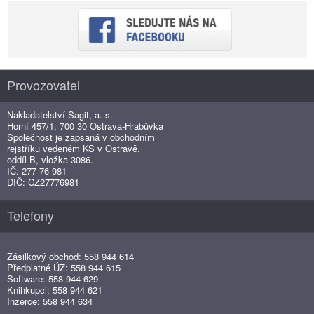
Provozovatel
Nakladatelství Sagit, a. s.
Horní 457/1, 700 30 Ostrava-Hrabůvka
Společnost je zapsaná v obchodním
rejstříku vedeném KS v Ostravě,
oddíl B, vložka 3086.
IČ: 277 76 981
DIČ: CZ27776981
Telefony
Zásilkový obchod: 558 944 614
Předplatné ÚZ: 558 944 615
Software: 558 944 629
Knihkupci: 558 944 621
Inzerce: 558 944 634