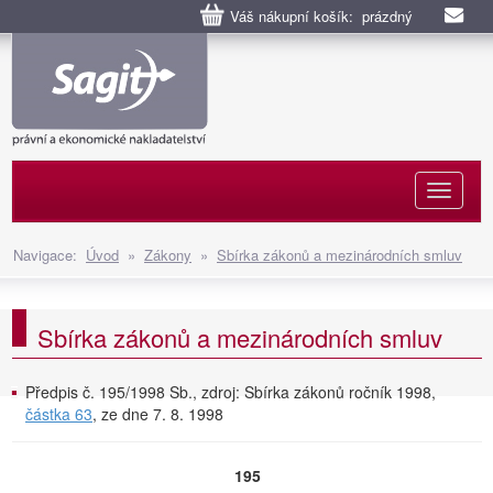
Váš nákupní košík: prázdný
Naviga
Navigace:
Úvod
»
Zákony
»
Sbírka zákonů a mezinárodních smluv
Sbírka zákonů a mezinárodních smluv
Předpis č. 195/1998 Sb., zdroj: Sbírka zákonů ročník 1998,
částka 63
, ze dne 7. 8. 1998
195