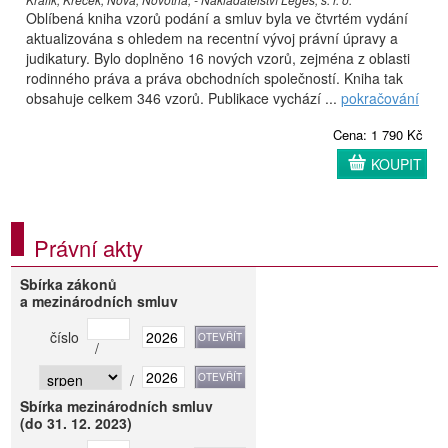
Oblíbená kniha vzorů podání a smluv byla ve čtvrtém vydání
aktualizována s ohledem na recentní vývoj právní úpravy a
judikatury. Bylo doplněno 16 nových vzorů, zejména z oblasti
rodinného práva a práva obchodních společností. Kniha tak
obsahuje celkem 346 vzorů. Publikace vychází ...
pokračování
Cena: 1 790 Kč
KOUPIT
Právní akty
Sbírka zákonů
a mezinárodních smluv
číslo
/
/
Sbírka mezinárodních smluv
(do 31. 12. 2023)