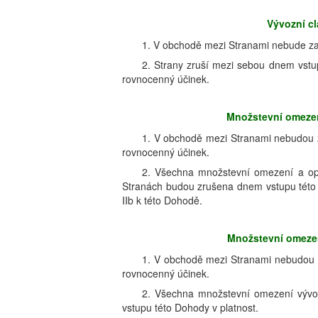
Vývozní cl
1. V obchodě mezi Stranami nebude za
2. Strany zruší mezi sebou dnem vstup
rovnocenný účinek.
Množstevní omezen
1. V obchodě mezi Stranami nebudou 
rovnocenný účinek.
2. Všechna množstevní omezení a opa
Stranách budou zrušena dnem vstupu této D
IIb k této Dohodě.
Množstevní omezen
1. V obchodě mezi Stranami nebudou 
rovnocenný účinek.
2. Všechna množstevní omezení vývo
vstupu této Dohody v platnost.