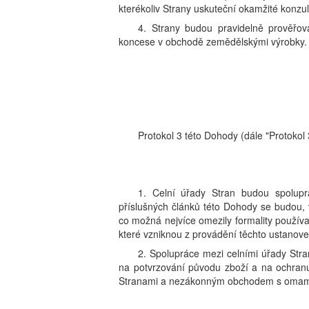
kterékoliv Strany uskuteční okamžité konzul
4. Strany budou pravidelně prověřov
koncese v obchodě zemědělskými výrobky.
Protokol 3 této Dohody (dále "Protokol
1. Celní úřady Stran budou spolupr
příslušných článků této Dohody se budou,
co možná nejvíce omezily formality používa
které vzniknou z provádění těchto ustanove
2. Spolupráce mezi celními úřady Stra
na potvrzování původu zboží a na ochran
Stranami a nezákonným obchodem s omamn