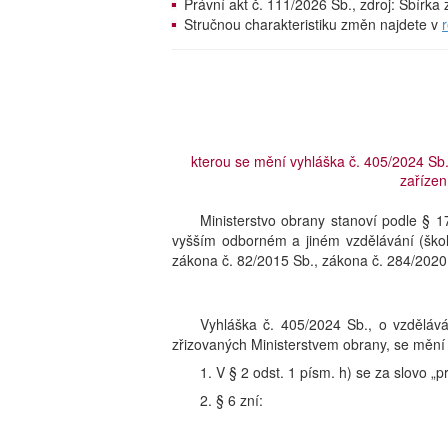
Právní akt č. 111/2026 Sb., zdroj: Sbírk
Stručnou charakteristiku změn najdete v
kterou se mění vyhláška č. 405/2024 Sb.
zařízen
Ministerstvo obrany stanoví podle § 1
vyšším odborném a jiném vzdělávání (škol
zákona č. 82/2015 Sb., zákona č. 284/2020 
Vyhláška č. 405/2024 Sb., o vzdělává
zřizovaných Ministerstvem obrany, se mění 
1. V § 2 odst. 1 písm. h) se za slovo „p
2. § 6 zní: