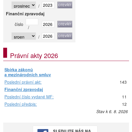
/
Finanční zpravodaj
číslo
/
/
Právní akty 2026
Sbírka zákonů
a mezinárodních smluv
Poslední právní akt:
143
Finanční zpravodaj
Poslední číslo vydané MF:
11
Poslední předpis:
12
Stav k 6. 8. 2026