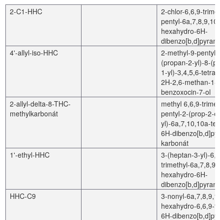
2-C1-HHC
2-chlor-6,6,9-trime
pentyl-6a,7,8,9,10
hexahydro-6H-
dibenzo[b,d]pyran-
4'-allyl-iso-HHC
2-methyl-9-pentyl-
(propan-2-yl)-8-(p
1-yl)-3,4,5,6-tetra
2H-2,6-methan-1-
benzoxocin-7-ol
2-allyl-delta-8-THC-
methyl 6,6,9-trimet
methylkarbonát
pentyl-2-(prop-2-e
yl)-6a,7,10,10a-te
6H-dibenzo[b,d]pyr
karbonát
1'-ethyl-HHC
3-(heptan-3-yl)-6,6
trimethyl-6a,7,8,9,
hexahydro-6H-
dibenzo[b,d]pyran-
HHC-C9
3-nonyl-6a,7,8,9,1
hexahydro-6,6,9-tr
6H-dibenzo[b,d]pyr