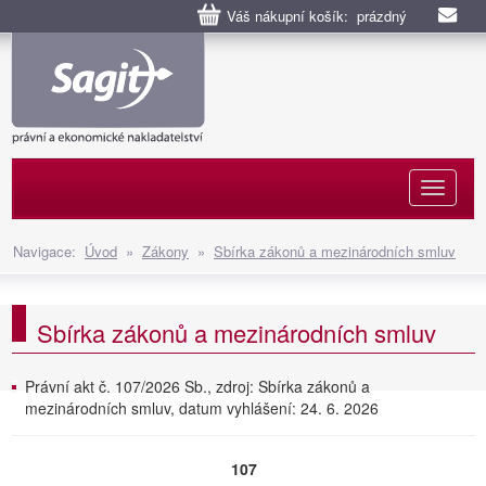
Váš nákupní košík: prázdný
Naviga
Navigace:
Úvod
»
Zákony
»
Sbírka zákonů a mezinárodních smluv
Sbírka zákonů a mezinárodních smluv
Právní akt č. 107/2026 Sb., zdroj: Sbírka zákonů a
mezinárodních smluv, datum vyhlášení: 24. 6. 2026
107