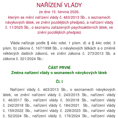
NAŘÍZENÍ VLÁDY
ze dne 15. června 2026,
kterým se mění nařízení vlády č. 463/2013 Sb., o seznamech
návykových látek, ve znění pozdějších předpisů, a nařízení vlády
č. 11/2025 Sb., o seznamu zařazených psychoaktivních látek, ve
znění pozdějších předpisů
Vláda nařizuje podle § 44c odst. 1 písm. d) a § 44c odst. 3
písm. b) zákona č. 167/1998 Sb., o návykových látkách a o změně
některých dalších zákonů, ve znění zákona č. 273/2013 Sb. a
zákona č. 321/2024 Sb.:
ČÁST PRVNÍ
Změna nařízení vlády o seznamech návykových látek
Čl. I
Nařízení vlády č. 463/2013 Sb., o seznamech návykových
látek, ve znění nařízení vlády č. 243/2015 Sb., nařízení vlády
č. 46/2017 Sb., nařízení vlády č. 30/2018 Sb., nařízení vlády
č. 242/2018 Sb., nařízení vlády č. 184/2021 Sb., nařízení vlády
č. 159/2022 Sb., nařízení vlády č. 228/2023 Sb., nařízení vlády
č. 52/2024 Sb., nařízení vlády č. 176/2024 Sb., nařízení vlády