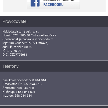
Provozovatel
Nakladatelství Sagit, a. s.
Horní 457/1, 700 30 Ostrava-Hrabůvka
Společnost je zapsaná v obchodním
rejstříku vedeném KS v Ostravě,
oddíl B, vložka 3086.
IČ: 277 76 981
DIČ: CZ27776981
Telefony
Zásilkový obchod: 558 944 614
Předplatné ÚZ: 558 944 615
Software: 558 944 629
Knihkupci: 558 944 621
Inzerce: 558 944 634