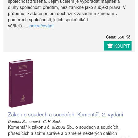
společnost zrušena. Jejím účelem je vypořádat majetek a
dluhy společnosti předtím, než zanikne jako subjekt práva. V
průběhu likvidace přitom dochází k zásadním změnám v
poměrech společnosti, jejích společníků i
věřitelů. ...
pokračování
Cena: 550 Kč
KOUPIT
Zákon o soudech a soudcích. Komentář. 2. vydání
Daniela Zemanová - C. H. Beck
Komentář k zákonu č. 6/2002 Sb., o soudech a soudcích,
přísedících a státní správě a o změně některých dalších