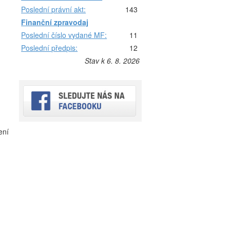
Poslední právní akt:
143
Finanční zpravodaj
Poslední číslo vydané MF:
11
Poslední předpis:
12
Stav k 6. 8. 2026
ení