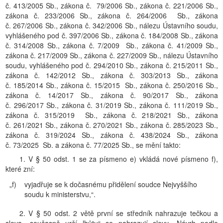
č. 413/2005 Sb., zákona č. 79/2006 Sb., zákona č. 221/2006 Sb.,
zákona č. 233/2006 Sb., zákona č. 264/2006 Sb., zákona
č. 267/2006 Sb., zákona č. 342/2006 Sb., nálezu Ústavního soudu,
vyhlášeného pod č. 397/2006 Sb., zákona č. 184/2008 Sb., zákona
č. 314/2008 Sb., zákona č. 7/2009 Sb., zákona č. 41/2009 Sb.,
zákona č. 217/2009 Sb., zákona č. 227/2009 Sb., nálezu Ústavního
soudu, vyhlášeného pod č. 294/2010 Sb., zákona č. 215/2011 Sb.,
zákona č. 142/2012 Sb., zákona č. 303/2013 Sb., zákona
č. 185/2014 Sb., zákona č. 15/2015 Sb., zákona č. 250/2016 Sb.,
zákona č. 14/2017 Sb., zákona č. 90/2017 Sb., zákona
č. 296/2017 Sb., zákona č. 31/2019 Sb., zákona č. 111/2019 Sb.,
zákona č. 315/2019 Sb., zákona č. 218/2021 Sb., zákona
č. 261/2021 Sb., zákona č. 270/2021 Sb., zákona č. 285/2023 Sb.,
zákona č. 319/2024 Sb., zákona č. 438/2024 Sb., zákona
č. 73/2025 Sb. a zákona č. 77/2025 Sb., se mění takto:
1. V § 50 odst. 1 se za písmeno e) vkládá nové písmeno f),
které zní:
„f)
vyjadřuje se k dočasnému přidělení soudce Nejvyššího
soudu k ministerstvu,“.
2. V § 50 odst. 2 větě první se středník nahrazuje tečkou a