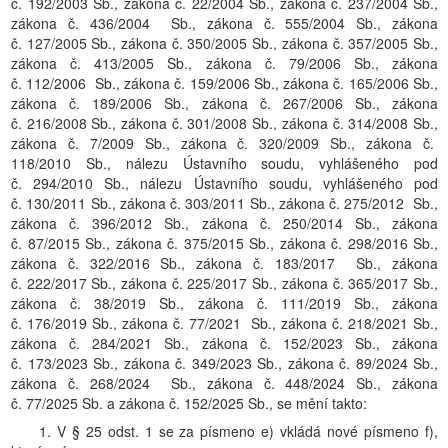
č. 192/2003 Sb., zákona č. 22/2004 Sb., zákona č. 237/2004 Sb.,
zákona č. 436/2004 Sb., zákona č. 555/2004 Sb., zákona
č. 127/2005 Sb., zákona č. 350/2005 Sb., zákona č. 357/2005 Sb.,
zákona č. 413/2005 Sb., zákona č. 79/2006 Sb., zákona
č. 112/2006 Sb., zákona č. 159/2006 Sb., zákona č. 165/2006 Sb.,
zákona č. 189/2006 Sb., zákona č. 267/2006 Sb., zákona
č. 216/2008 Sb., zákona č. 301/2008 Sb., zákona č. 314/2008 Sb.,
zákona č. 7/2009 Sb., zákona č. 320/2009 Sb., zákona č.
118/2010 Sb., nálezu Ústavního soudu, vyhlášeného pod
č. 294/2010 Sb., nálezu Ústavního soudu, vyhlášeného pod
č. 130/2011 Sb., zákona č. 303/2011 Sb., zákona č. 275/2012 Sb.,
zákona č. 396/2012 Sb., zákona č. 250/2014 Sb., zákona
č. 87/2015 Sb., zákona č. 375/2015 Sb., zákona č. 298/2016 Sb.,
zákona č. 322/2016 Sb., zákona č. 183/2017 Sb., zákona
č. 222/2017 Sb., zákona č. 225/2017 Sb., zákona č. 365/2017 Sb.,
zákona č. 38/2019 Sb., zákona č. 111/2019 Sb., zákona
č. 176/2019 Sb., zákona č. 77/2021 Sb., zákona č. 218/2021 Sb.,
zákona č. 284/2021 Sb., zákona č. 152/2023 Sb., zákona
č. 173/2023 Sb., zákona č. 349/2023 Sb., zákona č. 89/2024 Sb.,
zákona č. 268/2024 Sb., zákona č. 448/2024 Sb., zákona
č. 77/2025 Sb. a zákona č. 152/2025 Sb., se mění takto:
1. V § 25 odst. 1 se za písmeno e) vkládá nové písmeno f),