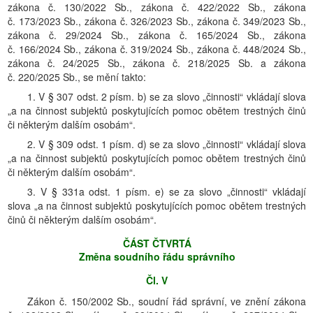
zákona č. 130/2022 Sb., zákona č. 422/2022 Sb., zákona
č. 173/2023 Sb., zákona č. 326/2023 Sb., zákona č. 349/2023 Sb.,
zákona č. 29/2024 Sb., zákona č. 165/2024 Sb., zákona
č. 166/2024 Sb., zákona č. 319/2024 Sb., zákona č. 448/2024 Sb.,
zákona č. 24/2025 Sb., zákona č. 218/2025 Sb. a zákona
č. 220/2025 Sb., se mění takto:
1. V § 307 odst. 2 písm. b) se za slovo „činnosti“ vkládají slova
„a na činnost subjektů poskytujících pomoc obětem trestných činů
či některým dalším osobám“.
2. V § 309 odst. 1 písm. d) se za slovo „činnosti“ vkládají slova
„a na činnost subjektů poskytujících pomoc obětem trestných činů
či některým dalším osobám“.
3. V § 331a odst. 1 písm. e) se za slovo „činnosti“ vkládají
slova „a na činnost subjektů poskytujících pomoc obětem trestných
činů či některým dalším osobám“.
ČÁST ČTVRTÁ
Změna soudního řádu správního
Čl. V
Zákon č. 150/2002 Sb., soudní řád správní, ve znění zákona