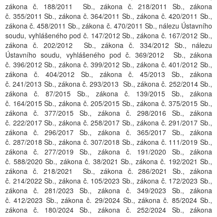
zákona č. 188/2011 Sb., zákona č. 218/2011 Sb., zákona
č. 355/2011 Sb., zákona č. 364/2011 Sb., zákona č. 420/2011 Sb.,
zákona č. 458/2011 Sb., zákona č. 470/2011 Sb., nálezu Ústavního
soudu, vyhlášeného pod č. 147/2012 Sb., zákona č. 167/2012 Sb.,
zákona č. 202/2012 Sb., zákona č. 334/2012 Sb., nálezu
Ústavního soudu, vyhlášeného pod č. 369/2012 Sb., zákona
č. 396/2012 Sb., zákona č. 399/2012 Sb., zákona č. 401/2012 Sb.,
zákona č. 404/2012 Sb., zákona č. 45/2013 Sb., zákona
č. 241/2013 Sb., zákona č. 293/2013 Sb., zákona č. 252/2014 Sb.,
zákona č. 87/2015 Sb., zákona č. 139/2015 Sb., zákona
č. 164/2015 Sb., zákona č. 205/2015 Sb., zákona č. 375/2015 Sb.,
zákona č. 377/2015 Sb., zákona č. 298/2016 Sb., zákona
č. 222/2017 Sb., zákona č. 258/2017 Sb., zákona č. 291/2017 Sb.,
zákona č. 296/2017 Sb., zákona č. 365/2017 Sb., zákona
č. 287/2018 Sb., zákona č. 307/2018 Sb., zákona č. 111/2019 Sb.,
zákona č. 277/2019 Sb., zákona č. 191/2020 Sb., zákona
č. 588/2020 Sb., zákona č. 38/2021 Sb., zákona č. 192/2021 Sb.,
zákona č. 218/2021 Sb., zákona č. 286/2021 Sb., zákona
č. 214/2022 Sb., zákona č. 105/2023 Sb., zákona č. 172/2023 Sb.,
zákona č. 281/2023 Sb., zákona č. 349/2023 Sb., zákona
č. 412/2023 Sb., zákona č. 29/2024 Sb., zákona č. 85/2024 Sb.,
zákona č. 180/2024 Sb., zákona č. 252/2024 Sb., zákona