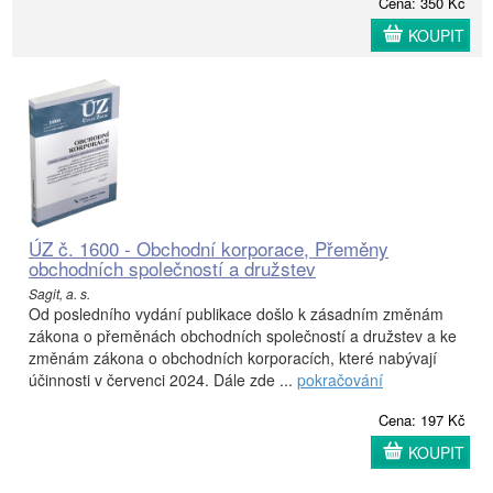
Cena: 350 Kč
KOUPIT
ÚZ č. 1600 - Obchodní korporace, Přeměny
obchodních společností a družstev
Sagit, a. s.
Od posledního vydání publikace došlo k zásadním změnám
zákona o přeměnách obchodních společností a družstev a ke
změnám zákona o obchodních korporacích, které nabývají
účinnosti v červenci 2024. Dále zde ...
pokračování
Cena: 197 Kč
KOUPIT