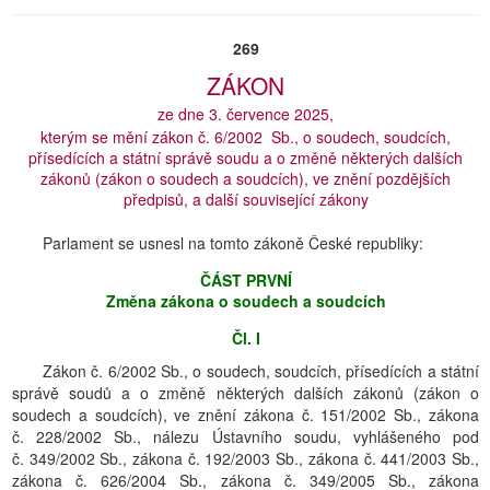
269
ZÁKON
ze dne 3. července 2025,
kterým se mění zákon č. 6/2002 Sb., o soudech, soudcích,
přísedících a státní správě soudu a o změně některých dalších
zákonů (zákon o soudech a soudcích), ve znění pozdějších
předpisů, a další související zákony
Parlament se usnesl na tomto zákoně České republiky:
ČÁST PRVNÍ
Změna zákona o soudech a soudcích
Čl. I
Zákon č. 6/2002 Sb., o soudech, soudcích, přísedících a státní
správě soudů a o změně některých dalších zákonů (zákon o
soudech a soudcích), ve znění zákona č. 151/2002 Sb., zákona
č. 228/2002 Sb., nálezu Ústavního soudu, vyhlášeného pod
č. 349/2002 Sb., zákona č. 192/2003 Sb., zákona č. 441/2003 Sb.,
zákona č. 626/2004 Sb., zákona č. 349/2005 Sb., zákona