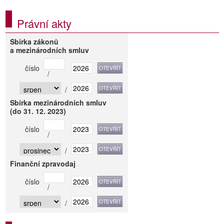
Právní akty
Sbírka zákonů
a mezinárodních smluv
číslo
/
/
Sbírka mezinárodních smluv
(do 31. 12. 2023)
číslo
/
/
Finanční zpravodaj
číslo
/
/