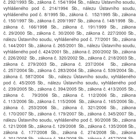
č. 292/1993 Sb., zákona č. 154/1994 Sb., nálezu Ústavního soudu,
vyhlášeného pod č. 214/1994 Sb., nálezu Ústavního soudu,
vyhlášeného pod č. 8/1995 Sb., zákona č. 152/1995 Sb., zákona
č. 150/1997 Sb., zákona č. 209/1997 Sb., zákona č. 148/1998 Sb.,
zákona č. 166/1998 Sb., zákona č. 191/1999 Sb., zákona
č. 29/2000 Sb., zákona č. 30/2000 Sb., zákona č. 227/2000 Sb.,
nálezu Ústavního soudu, vyhlášeného pod č. 77/2001 Sb., zákona
č. 144/2001 Sb., zákona č. 265/2001 Sb., nálezu Ústavního soudu,
vyhlášeného pod č. 424/2001 Sb., zákona č. 200/2002 Sb., zákona
č. 226/2002 Sb., zákona č. 320/2002 Sb., zákona č. 218/2003 Sb.,
zákona č. 279/2003 Sb., zákona č. 237/2004 Sb., zákona
č. 257/2004 Sb., zákona č. 283/2004 Sb., zákona č. 539/2004 Sb.,
zákona č. 587/2004 Sb., nálezu Ústavního soudu, vyhlášeného
pod č. 45/2005 Sb., nálezu Ústavního soudu, vyhlášeného pod
č. 239/2005 Sb., zákona č. 394/2005 Sb., zákona č. 413/2005 Sb.,
zákona č. 79/2006 Sb., zákona č. 112/2006 Sb., zákona
č. 113/2006 Sb., zákona č. 115/2006 Sb., zákona č. 165/2006 Sb.,
zákona č. 253/2006 Sb., zákona č. 321/2006 Sb., zákona
č. 170/2007 Sb., zákona č. 179/2007 Sb., zákona č. 345/2007 Sb.,
nálezu Ústavního soudu, vyhlášeného pod č. 90/2008 Sb., zákona
č. 121/2008 Sb., zákona č. 129/2008 Sb., zákona č. 135/2008 Sb.,
zákona č. 177/2008 Sb., zákona č. 274/2008 Sb., zákona
č. 301/2008 Sb., zákona č. 384/2008 Sb., zákona č. 457/2008 Sb.,