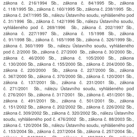
zákona č. 216/1994 Sb., zákona č. 84/1995 Sb., zákona
č. 118/1995 Sb., zákona č. 160/1995 Sb., zákona č. 238/1995 Sb.,
zákona č. 247/1995 Sb., nálezu Ústavního soudu, vyhlášeného pod
č. 31/1996 Sb., zákona č. 142/1996 Sb., nálezu Ústavního soudu,
vyhlášeného pod č. 269/1996 Sb., zákona č. 202/1997 Sb.,
zákona č. 227/1997 Sb., zákona č. 15/1998 Sb., zákona
č. 91/1998 Sb., zákona č. 165/1998 Sb., zákona č. 326/1999 Sb.,
zákona č. 360/1999 Sb., nálezu Ústavního soudu, vyhlášeného
pod č. 2/2000 Sb., zákona č. 27/2000 Sb., zákona č. 30/2000 Sb.,
zákona č. 46/2000 Sb., zákona č. 105/2000 Sb., zákona
č. 130/2000 Sb., zákona č. 155/2000 Sb., zákona č. 204/2000 Sb.,
zákona č. 220/2000 Sb., zákona č. 227/2000 Sb., zákona
č. 367/2000 Sb., zákona č. 370/2000 Sb., zákona č. 120/2001 Sb.,
zákona č. 137/2001 Sb., zákona č. 231/2001 Sb., zákona
č. 271/2001 Sb., nálezu Ústavního soudu, vyhlášeného pod
č. 276/2001 Sb., zákona č. 317/2001 Sb., zákona č. 451/2001 Sb.,
zákona č. 491/2001 Sb., zákona č. 501/2001 Sb., zákona
č. 151/2002 Sb., zákona č. 202/2002 Sb., zákona č. 226/2002 Sb.,
zákona č. 309/2002 Sb., zákona č. 320/2002 Sb., nálezu Ústavního
soudu, vyhlášeného pod č. 476/2002 Sb., zákona č. 88/2003 Sb.,
zákona č. 120/2004 Sb., nálezu Ústavního soudu, vyhlášeného pod
č. 153/2004 Sb., zákona č. 237/2004 Sb., zákona č. 257/2004 Sb.,