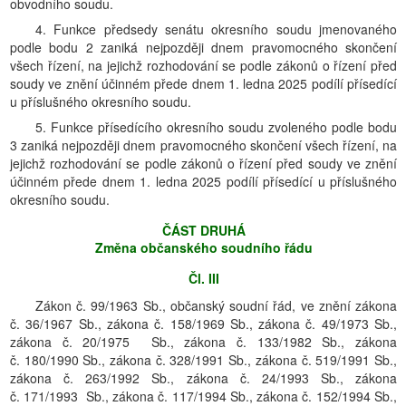
obvodního soudu.
4. Funkce předsedy senátu okresního soudu jmenovaného
podle bodu 2 zaniká nejpozději dnem pravomocného skončení
všech řízení, na jejichž rozhodování se podle zákonů o řízení před
soudy ve znění účinném přede dnem 1. ledna 2025 podílí přísedící
u příslušného okresního soudu.
5. Funkce přísedícího okresního soudu zvoleného podle bodu
3 zaniká nejpozději dnem pravomocného skončení všech řízení, na
jejichž rozhodování se podle zákonů o řízení před soudy ve znění
účinném přede dnem 1. ledna 2025 podílí přísedící u příslušného
okresního soudu.
ČÁST DRUHÁ
Změna občanského soudního řádu
Čl. III
Zákon č. 99/1963 Sb., občanský soudní řád, ve znění zákona
č. 36/1967 Sb., zákona č. 158/1969 Sb., zákona č. 49/1973 Sb.,
zákona č. 20/1975 Sb., zákona č. 133/1982 Sb., zákona
č. 180/1990 Sb., zákona č. 328/1991 Sb., zákona č. 519/1991 Sb.,
zákona č. 263/1992 Sb., zákona č. 24/1993 Sb., zákona
č. 171/1993 Sb., zákona č. 117/1994 Sb., zákona č. 152/1994 Sb.,