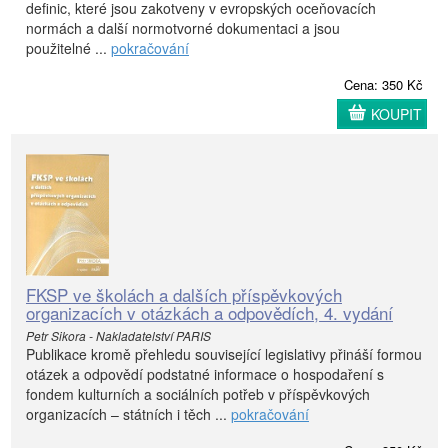
definic, které jsou zakotveny v evropských oceňovacích
normách a další normotvorné dokumentaci a jsou
použitelné ...
pokračování
Cena: 350 Kč
KOUPIT
FKSP ve školách a dalších příspěvkových
organizacích v otázkách a odpovědích, 4. vydání
Petr Sikora - Nakladatelství PARIS
Publikace kromě přehledu související legislativy přináší formou
otázek a odpovědí podstatné informace o hospodaření s
fondem kulturních a sociálních potřeb v příspěvkových
organizacích – státních i těch ...
pokračování