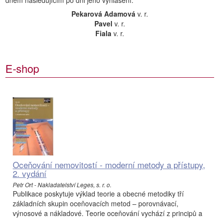
dnem následujícím po dni jeho vyhlášení.
Pekarová Adamová
v. r.
Pavel
v. r.
Fiala
v. r.
E-shop
Oceňování nemovitostí - moderní metody a přístupy,
2. vydání
Petr Ort - Nakladatelství Leges, s. r. o.
Publikace poskytuje výklad teorie a obecné metodiky tří
základních skupin oceňovacích metod – porovnávací,
výnosové a nákladové. Teorie oceňování vychází z principů a