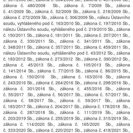
zákona č. 480/2008 Sb., zákona č. 7/2009 Sb., zákona
č. 41/2009 Sb., zákona č. 52/2009 Sb., zákona č. 218/2009 Sb.,
zákona č. 272/2009 Sb., zákona č. 306/2009 Sb., nálezu Ústavního
soudu, vyhlášeného pod č. 163/2010 Sb., zákona č. 197/2010 Sb.,
nálezu Ústavního soudu, vyhlášeného pod č. 219/2010 Sb., zákona
č. 150/2011 Sb., zákona č. 181/2011 Sb., zákona č. 207/2011 Sb.,
zákona č. 330/2011 Sb., zákona č. 341/2011 Sb., zákona
č. 348/2011 Sb., zákona č. 357/2011 Sb., zákona č. 459/2011 Sb.,
nálezu Ústavního soudu, vyhlášeného pod č. 43/2012 Sb., zákona
č. 193/2012 Sb., zákona č. 273/2012 Sb., zákona č. 390/2012 Sb.,
zákona č. 45/2013 Sb., zákona č. 105/2013 Sb., zákona
č. 141/2014 Sb., zákona č. 77/2015 Sb., zákona č. 86/2015 Sb.,
zákona č. 150/2016 Sb., zákona č. 163/2016 Sb., zákona
č. 243/2016 Sb., zákona č. 264/2016 Sb., zákona č. 298/2016 Sb.,
zákona č. 301/2016 Sb., zákona č. 455/2016 Sb., zákona
č. 55/2017 Sb., zákona č. 56/2017 Sb., zákona č. 57/2017 Sb.,
zákona č. 58/2017 Sb., zákona č. 59/2017 Sb., zákona
č. 183/2017 Sb., zákona č. 204/2017 Sb., zákona č. 178/2018 Sb.,
zákona č. 287/2018 Sb., zákona č. 111/2019 Sb., zákona
č. 203/2019 Sb., zákona č. 255/2019 Sb., zákona č. 315/2019 Sb.,
zákona č. 114/2020 Sb., zákona č. 165/2020 Sb., zákona
č. 333/2020 Sb., zákona č. 220/2021 Sb., zákona č. 418/2021 Sb.,