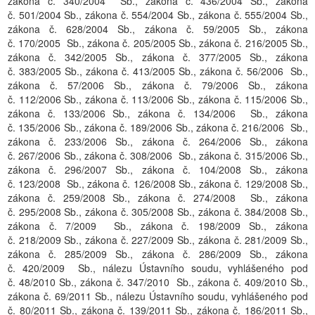
zákona č. 340/2004 Sb., zákona č. 436/2004 Sb., zákona
č. 501/2004 Sb., zákona č. 554/2004 Sb., zákona č. 555/2004 Sb.,
zákona č. 628/2004 Sb., zákona č. 59/2005 Sb., zákona
č. 170/2005 Sb., zákona č. 205/2005 Sb., zákona č. 216/2005 Sb.,
zákona č. 342/2005 Sb., zákona č. 377/2005 Sb., zákona
č. 383/2005 Sb., zákona č. 413/2005 Sb., zákona č. 56/2006 Sb.,
zákona č. 57/2006 Sb., zákona č. 79/2006 Sb., zákona
č. 112/2006 Sb., zákona č. 113/2006 Sb., zákona č. 115/2006 Sb.,
zákona č. 133/2006 Sb., zákona č. 134/2006 Sb., zákona
č. 135/2006 Sb., zákona č. 189/2006 Sb., zákona č. 216/2006 Sb.,
zákona č. 233/2006 Sb., zákona č. 264/2006 Sb., zákona
č. 267/2006 Sb., zákona č. 308/2006 Sb., zákona č. 315/2006 Sb.,
zákona č. 296/2007 Sb., zákona č. 104/2008 Sb., zákona
č. 123/2008 Sb., zákona č. 126/2008 Sb., zákona č. 129/2008 Sb.,
zákona č. 259/2008 Sb., zákona č. 274/2008 Sb., zákona
č. 295/2008 Sb., zákona č. 305/2008 Sb., zákona č. 384/2008 Sb.,
zákona č. 7/2009 Sb., zákona č. 198/2009 Sb., zákona
č. 218/2009 Sb., zákona č. 227/2009 Sb., zákona č. 281/2009 Sb.,
zákona č. 285/2009 Sb., zákona č. 286/2009 Sb., zákona
č. 420/2009 Sb., nálezu Ústavního soudu, vyhlášeného pod
č. 48/2010 Sb., zákona č. 347/2010 Sb., zákona č. 409/2010 Sb.,
zákona č. 69/2011 Sb., nálezu Ústavního soudu, vyhlášeného pod
č. 80/2011 Sb., zákona č. 139/2011 Sb., zákona č. 186/2011 Sb.,