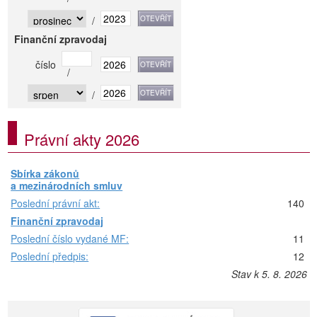
/
Finanční zpravodaj
číslo
/
/
Právní akty 2026
Sbírka zákonů
a mezinárodních smluv
Poslední právní akt:
140
Finanční zpravodaj
Poslední číslo vydané MF:
11
Poslední předpis:
12
Stav k 5. 8. 2026