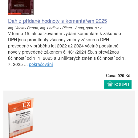
Daň z přidané hodnoty s komentářem 2025
Ing. Václav Benda, Ing. Ladislav Pitner - Anag, spol. s r. o.
V tomto 15. aktualizovaném vydání komentáře k zákonu o
DPH jsou promítnuty všechny změny zákona o DPH
provedené v průběhu let 2022 až 2024 včetně podstatné
novely provedené zákonem č. 461/2024 Sb. s převážnou
účinností od 1. 1. 2025 a u některých změn s účinností od 1.
7. 2025 ...
pokračování
Cena: 929 Kč
KOUPIT