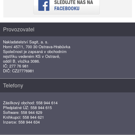
Provozovatel
Nakladatelství Sagit, a. s.
Horní 457/1, 700 30 Ostrava-Hrabůvka
Společnost je zapsaná v obchodním
rejstříku vedeném KS v Ostravě,
oddíl B, vložka 3086.
IČ: 277 76 981
DIČ: CZ27776981
Telefony
Zásilkový obchod: 558 944 614
Předplatné ÚZ: 558 944 615
Software: 558 944 629
Knihkupci: 558 944 621
Inzerce: 558 944 634