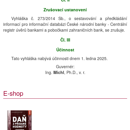
Zrušovací ustanovení
Vyhláška č. 273/2014 Sb., o sestavování a předkládání
informací pro informační databázi České národní banky - Centrální
registr úvěrů bankami a pobočkami zahraničních bank, se zrušuje.
Čl. III
Účinnost
Tato vyhláška nabývá účinnosti dnem 1. ledna 2025.
Guvernér:
Ing.
Michl
, Ph.D., v. r.
E-shop