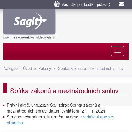
Váš nákupní košík: prázdný
Naviga
Navigace:
Úvod
»
Zákony
»
Sbírka zákonů a mezinárodních smluv
Sbírka zákonů a mezinárodních smluv
Právní akt č. 343/2024 Sb., zdroj: Sbírka zákonů a
mezinárodních smluv, datum vyhlášení: 21. 11. 2024
Stručnou charakteristiku změn najdete v
redakční anotaci
předpisu