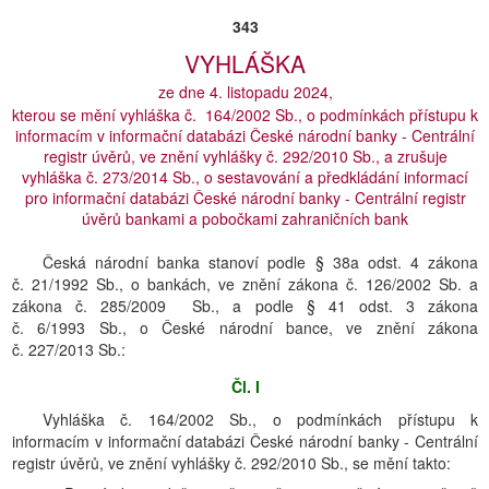
343
VYHLÁŠKA
ze dne 4. listopadu 2024,
kterou se mění vyhláška č. 164/2002 Sb., o podmínkách přístupu k
informacím v informační databázi České národní banky - Centrální
registr úvěrů, ve znění vyhlášky č. 292/2010 Sb., a zrušuje
vyhláška č. 273/2014 Sb., o sestavování a předkládání informací
pro informační databázi České národní banky - Centrální registr
úvěrů bankami a pobočkami zahraničních bank
Česká národní banka stanoví podle § 38a odst. 4 zákona
č. 21/1992 Sb., o bankách, ve znění zákona č. 126/2002 Sb. a
zákona č. 285/2009 Sb., a podle § 41 odst. 3 zákona
č. 6/1993 Sb., o České národní bance, ve znění zákona
č. 227/2013 Sb.:
Čl. I
Vyhláška č. 164/2002 Sb., o podmínkách přístupu k
informacím v informační databázi České národní banky - Centrální
registr úvěrů, ve znění vyhlášky č. 292/2010 Sb., se mění takto: