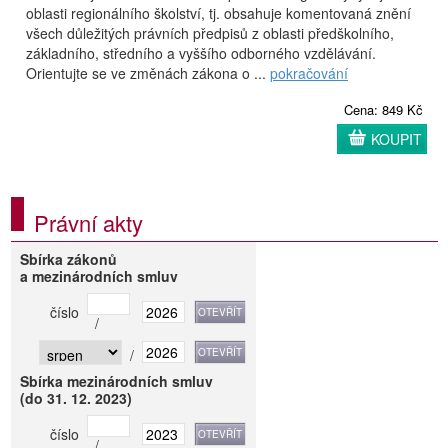
oblasti regionálního školství, tj. obsahuje komentovaná znění
všech důležitých právních předpisů z oblasti předškolního,
základního, středního a vyššího odborného vzdělávání.
Orientujte se ve změnách zákona o ...
pokračování
Cena: 849 Kč
KOUPIT
Právní akty
Sbírka zákonů
a mezinárodních smluv
číslo
/
/
Sbírka mezinárodních smluv
(do 31. 12. 2023)
číslo
/